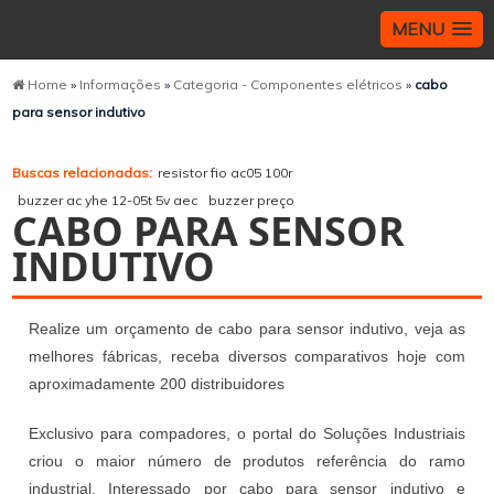
MENU
Home
»
Informações
»
Categoria - Componentes elétricos
»
cabo
para sensor indutivo
Buscas relacionadas:
resistor fio ac05 100r
buzzer ac yhe 12-05t 5v aec
buzzer preço
CABO PARA SENSOR
INDUTIVO
Realize um orçamento de cabo para sensor indutivo, veja as
melhores fábricas, receba diversos comparativos hoje com
aproximadamente 200 distribuidores
Exclusivo para compadores, o portal do Soluções Industriais
criou o maior número de produtos referência do ramo
industrial. Interessado por cabo para sensor indutivo e