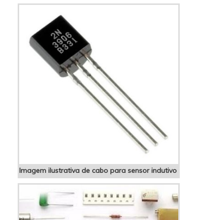
Inducap Capacitores. A empresa atua com
controlador de fator de potência 06 saídas e
f...
Imagem ilustrativa de cabo para sensor indutivo