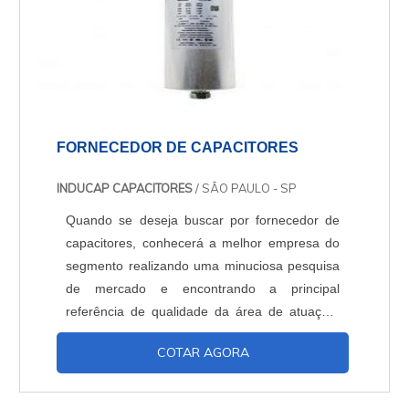
FORNECEDOR DE CAPACITORES
INDUCAP CAPACITORES
/ SÃO PAULO - SP
Quando se deseja buscar por fornecedor de
capacitores, conhecerá a melhor empresa do
segmento realizando uma minuciosa pesquisa
de mercado e encontrando a principal
referência de qualidade da área de atuação.
OUTRAS INFORMAÇÕES SOBRE O
COTAR AGORA
FORNECEDOR DE CAPACITORES Quem
precisa de um fornecedor de capacitores que
preza pela segurança, encontra o site da