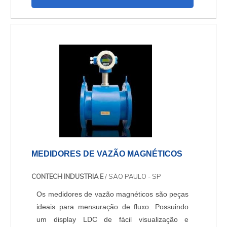
abaixo:Capacitor Eletrolítico,Capacitor de
Poliéster,Capacitor Cerâmico,Capacitor de
Tântalo,Capacitor de Mica,Capacitor
SMD,Capacitor Variável,Capacitor a Óleo e
Papel....
MEDIDORES DE VAZÃO MAGNÉTICOS
CONTECH INDUSTRIA E
/ SÃO PAULO - SP
Os medidores de vazão magnéticos são peças
ideais para mensuração de fluxo. Possuindo
um display LDC de fácil visualização e