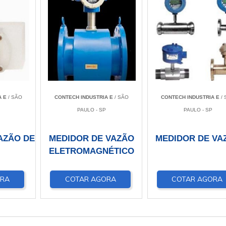
A E
/ SÃO
CONTECH INDUSTRIA E
/ SÃO
CONTECH INDUSTRIA E
/ 
PAULO - SP
PAULO - SP
AZÃO DE
MEDIDOR DE VAZÃO
MEDIDOR DE VA
ELETROMAGNÉTICO
ORA
COTAR AGORA
COTAR AGORA