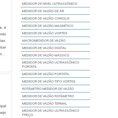
MEDIDOR DE NÍVEL ULTRASSÔNICO
MEDIDOR DE VAZÃO DE AR
MEDIDOR DE VAZÃO CORIOLIS
MEDIDOR DE VAZÃO MAGNÉTICO
e, é
MEDIDOR DE VAZÃO VORTEX
ento
ias.
MACROMEDIDOR DE VAZÃO
izar
MEDIDOR DE VAZÃO DIGITAL
pode
MEDIDOR DE VAZÃO MÁSSICO
MEDIDOR DE VAZÃO ULTRASSÔNICO
PORTÁTIL
MEDIDOR DE VAZÃO PORTÁTIL
MEDIDOR DE VAZÃO TIPO VORTEX
ROTÂMETRO MEDIDOR DE VAZÃO
MEDIDOR DE VAZÃO ROTÂMETRO
MEDIDOR DE VAZÃO TERMAL
ipal
MEDIDOR DE VAZÃO ULTRASSÔNICO
sejo
PREÇO