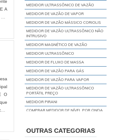
ente
MEDIDOR ULTRASSÔNICO DE VAZÃO
MEDIDOR DE VAZÃO DE VAPOR
MEDIDOR DE VAZÃO MÁSSICO CORIOLIS
MEDIDOR DE VAZÃO ULTRASSÔNICO NÃO
INTRUSIVO
MEDIDOR MAGNÉTICO DE VAZÃO
MEDIDOR ULTRASSÔNICO
MEDIDOR DE FLUXO DE MASSA
MEDIDOR DE VAZÃO PARA GÁS
resa
MEDIDOR DE VAZÃO PARA VAPOR
ipal
MEDIDOR DE VAZÃO ULTRASSÔNICO
PORTÁTIL PREÇO
MEDIDOR PIRANI
 com
COMPRAR MEDIDOR DE NÍVEL POR ONDA
GUIADA
COMPRAR MEDIDOR DE VAZÃO TERMAL
OUTRAS CATEGORIAS
MEDIDOR BARATRON