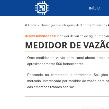
INÍCIO
Home
»
Informações
»
Categoria Medidores de vazão
»
Buscas relacionadas:
medidor de vazão de água
medido
MEDIDOR DE VAZÃ
Orce medidor de vazão para canal aberto preço, 
aproximadamente 500 fornecedores
Pensando no comprador, a ferramenta Soluções I
mercado. Interessado por medidor de vazão para ca
das empresas listados abaixo: