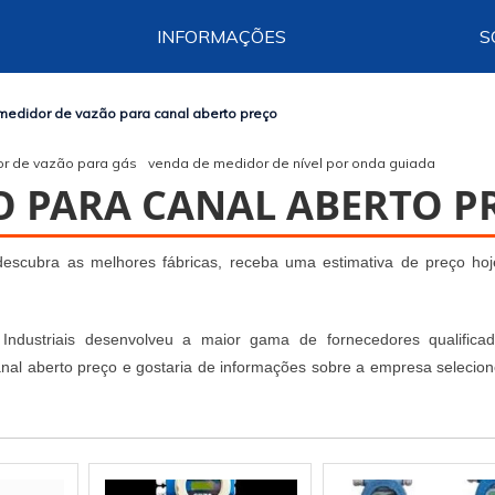
INFORMAÇÕES
S
medidor de vazão para canal aberto preço
r de vazão para gás
venda de medidor de nível por onda guiada
O PARA CANAL ABERTO P
descubra as melhores fábricas, receba uma estimativa de preço ho
ndustriais desenvolveu a maior gama de fornecedores qualifica
nal aberto preço e gostaria de informações sobre a empresa selecio