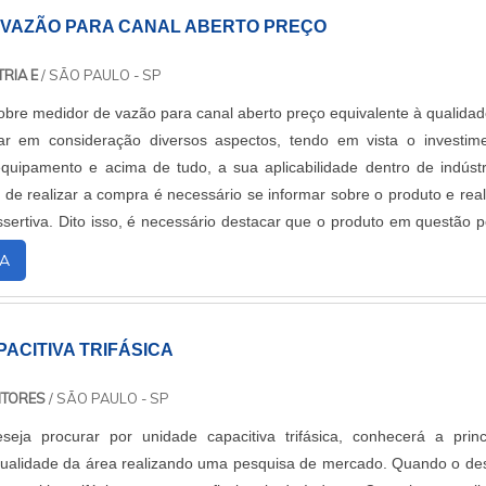
 VAZÃO PARA CANAL ABERTO PREÇO
RIA E
/ SÃO PAULO - SP
obre medidor de vazão para canal aberto preço equivalente à qualidad
var em consideração diversos aspectos, tendo em vista o investim
equipamento e acima de tudo, a sua aplicabilidade dentro de indústr
 de realizar a compra é necessário se informar sobre o produto e real
ertiva. Dito isso, é necessário destacar que o produto em questão 
A
ACITIVA TRIFÁSICA
ITORES
/ SÃO PAULO - SP
eja procurar por unidade capacitiva trifásica, conhecerá a princ
qualidade da área realizando uma pesquisa de mercado. Quando o de