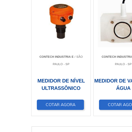
CONTECH INDUSTRIA E
/ SÃO
CONTECH INDUSTRI
PAULO - SP
PAULO - SP
MEDIDOR DE NÍVEL
MEDIDOR DE V
ULTRASSÔNICO
ÁGUA
COTAR AGORA
COTAR AG