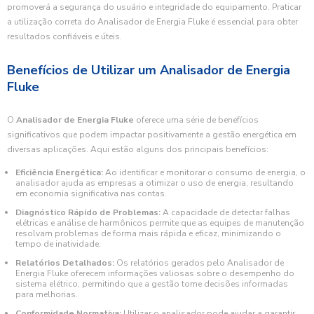
promoverá a segurança do usuário e integridade do equipamento. Praticar
a utilização correta do Analisador de Energia Fluke é essencial para obter
resultados confiáveis e úteis.
Benefícios de Utilizar um Analisador de Energia
Fluke
O
Analisador de Energia Fluke
oferece uma série de benefícios
significativos que podem impactar positivamente a gestão energética em
diversas aplicações. Aqui estão alguns dos principais benefícios:
Eficiência Energética:
Ao identificar e monitorar o consumo de energia, o
analisador ajuda as empresas a otimizar o uso de energia, resultando
em economia significativa nas contas.
Diagnóstico Rápido de Problemas:
A capacidade de detectar falhas
elétricas e análise de harmônicos permite que as equipes de manutenção
resolvam problemas de forma mais rápida e eficaz, minimizando o
tempo de inatividade.
Relatórios Detalhados:
Os relatórios gerados pelo Analisador de
Energia Fluke oferecem informações valiosas sobre o desempenho do
sistema elétrico, permitindo que a gestão tome decisões informadas
para melhorias.
Conformidade Normativa:
Utilizar o analisador pode ajudar a garantir