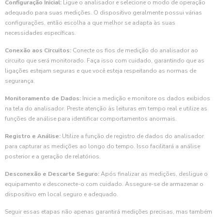
Configuração Inicial:
Ligue o analisador e selecione o modo de operação
adequado para suas medições. O dispositivo geralmente possui várias
configurações, então escolha a que melhor se adapta às suas
necessidades específicas.
Conexão aos Circuitos:
Conecte os fios de medição do analisador ao
circuito que será monitorado. Faça isso com cuidado, garantindo que as
ligações estejam seguras e que você esteja respeitando as normas de
segurança.
Monitoramento de Dados:
Inicie a medição e monitore os dados exibidos
na tela do analisador. Preste atenção às leituras em tempo real e utilize as
funções de análise para identificar comportamentos anormais.
Registro e Análise:
Utilize a função de registro de dados do analisador
para capturar as medições ao longo do tempo. Isso facilitará a análise
posterior e a geração de relatórios.
Desconexão e Descarte Seguro:
Após finalizar as medições, desligue o
equipamento e desconecte-o com cuidado. Assegure-se de armazenar o
dispositivo em local seguro e adequado.
Seguir essas etapas não apenas garantirá medições precisas, mas também