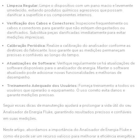
Limpeza Regular:
Limpe o dispositivo com um pano macio e levemente
umedecido, evitando produtos químicos agressivos que possam
danificar a superfície e os componentes internos.
Verificação dos Cabos e Conectores:
Inspecione frequentemente os
cabos e conectores para garantir que não estejam desgastados ou
danificados. Substitua peças danificadas imediatamente para evitar
medições imprecisas.
Calibração Periódica:
Realize a calibração do analisador conforme as
diretrizes do fabricante. Isso garante que as medições permaneçam
precisas e confiáveis ao longo do tempo.
Atualizações de Software:
Verifique regularmente se há atualizações de
software disponíveis para o analisador de energia. Manter o software
atualizado pode adicionar novas funcionalidades e melhorias de
desempenho.
Treinamento Adequado dos Usuários:
Forneça treinamento a todos os
usuários que operarão o equipamento. O uso correto evita danos e
garante medições precisas.
Seguir essas dicas de manutenção ajudará a prolongar a vida útil do seu
Analisador de Energia Fluke, garantindo resultados precisos e confiáveis
em suas medições.
Neste artigo, abordamos a importância do Analisador de Energia Fluke e
como ele pode ser um recurso valioso para melhorar a eficiência energética