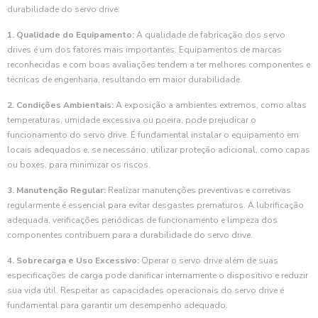
durabilidade do servo drive:
1. Qualidade do Equipamento:
A qualidade de fabricação dos servo
drives é um dos fatores mais importantes. Equipamentos de marcas
reconhecidas e com boas avaliações tendem a ter melhores componentes e
técnicas de engenharia, resultando em maior durabilidade.
2. Condições Ambientais:
A exposição a ambientes extremos, como altas
temperaturas, umidade excessiva ou poeira, pode prejudicar o
funcionamento do servo drive. É fundamental instalar o equipamento em
locais adequados e, se necessário, utilizar proteção adicional, como capas
ou boxes, para minimizar os riscos.
3. Manutenção Regular:
Realizar manutenções preventivas e corretivas
regularmente é essencial para evitar desgastes prematuros. A lubrificação
adequada, verificações periódicas de funcionamento e limpeza dos
componentes contribuem para a durabilidade do servo drive.
4. Sobrecarga e Uso Excessivo:
Operar o servo drive além de suas
especificações de carga pode danificar internamente o dispositivo e reduzir
sua vida útil. Respeitar as capacidades operacionais do servo drive é
fundamental para garantir um desempenho adequado.