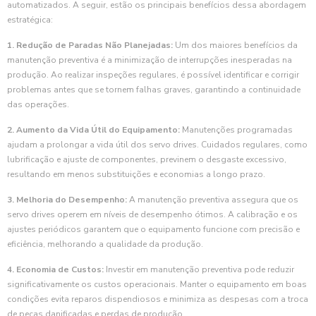
automatizados. A seguir, estão os principais benefícios dessa abordagem
estratégica:
1. Redução de Paradas Não Planejadas:
Um dos maiores benefícios da
manutenção preventiva é a minimização de interrupções inesperadas na
produção. Ao realizar inspeções regulares, é possível identificar e corrigir
problemas antes que se tornem falhas graves, garantindo a continuidade
das operações.
2. Aumento da Vida Útil do Equipamento:
Manutenções programadas
ajudam a prolongar a vida útil dos servo drives. Cuidados regulares, como
lubrificação e ajuste de componentes, previnem o desgaste excessivo,
resultando em menos substituições e economias a longo prazo.
3. Melhoria do Desempenho:
A manutenção preventiva assegura que os
servo drives operem em níveis de desempenho ótimos. A calibração e os
ajustes periódicos garantem que o equipamento funcione com precisão e
eficiência, melhorando a qualidade da produção.
4. Economia de Custos:
Investir em manutenção preventiva pode reduzir
significativamente os custos operacionais. Manter o equipamento em boas
condições evita reparos dispendiosos e minimiza as despesas com a troca
de peças danificadas e perdas de produção.