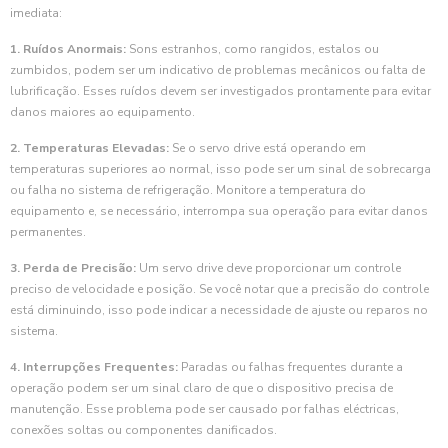
imediata:
1. Ruídos Anormais:
Sons estranhos, como rangidos, estalos ou
zumbidos, podem ser um indicativo de problemas mecânicos ou falta de
lubrificação. Esses ruídos devem ser investigados prontamente para evitar
danos maiores ao equipamento.
2. Temperaturas Elevadas:
Se o servo drive está operando em
temperaturas superiores ao normal, isso pode ser um sinal de sobrecarga
ou falha no sistema de refrigeração. Monitore a temperatura do
equipamento e, se necessário, interrompa sua operação para evitar danos
permanentes.
3. Perda de Precisão:
Um servo drive deve proporcionar um controle
preciso de velocidade e posição. Se você notar que a precisão do controle
está diminuindo, isso pode indicar a necessidade de ajuste ou reparos no
sistema.
4. Interrupções Frequentes:
Paradas ou falhas frequentes durante a
operação podem ser um sinal claro de que o dispositivo precisa de
manutenção. Esse problema pode ser causado por falhas eléctricas,
conexões soltas ou componentes danificados.