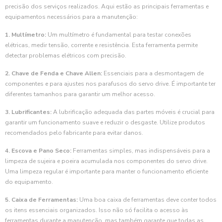
precisão dos serviços realizados. Aqui estão as principais ferramentas e
equipamentos necessários para a manutenção:
1. Multímetro:
Um multímetro é fundamental para testar conexões
elétricas, medir tensão, corrente e resistência. Esta ferramenta permite
detectar problemas elétricos com precisão.
2. Chave de Fenda e Chave Allen:
Essenciais para a desmontagem de
componentes e para ajustes nos parafusos do servo drive. É importante ter
diferentes tamanhos para garantir um melhor acesso.
3. Lubrificantes:
A lubrificação adequada das partes móveis é crucial para
garantir um funcionamento suave e reduzir o desgaste. Utilize produtos
recomendados pelo fabricante para evitar danos.
4. Escova e Pano Seco:
Ferramentas simples, mas indispensáveis para a
limpeza de sujeira e poeira acumulada nos componentes do servo drive.
Uma limpeza regular é importante para manter o funcionamento eficiente
do equipamento.
5. Caixa de Ferramentas:
Uma boa caixa de ferramentas deve conter todos
os itens essenciais organizados. Isso não só facilita o acesso às
ferramentas durante a manutenção, mas também garante que todas as