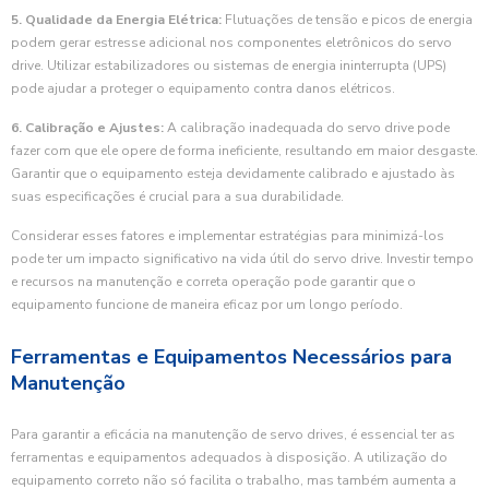
5. Qualidade da Energia Elétrica:
Flutuações de tensão e picos de energia
podem gerar estresse adicional nos componentes eletrônicos do servo
drive. Utilizar estabilizadores ou sistemas de energia ininterrupta (UPS)
pode ajudar a proteger o equipamento contra danos elétricos.
6. Calibração e Ajustes:
A calibração inadequada do servo drive pode
fazer com que ele opere de forma ineficiente, resultando em maior desgaste.
Garantir que o equipamento esteja devidamente calibrado e ajustado às
suas especificações é crucial para a sua durabilidade.
Considerar esses fatores e implementar estratégias para minimizá-los
pode ter um impacto significativo na vida útil do servo drive. Investir tempo
e recursos na manutenção e correta operação pode garantir que o
equipamento funcione de maneira eficaz por um longo período.
Ferramentas e Equipamentos Necessários para
Manutenção
Para garantir a eficácia na manutenção de servo drives, é essencial ter as
ferramentas e equipamentos adequados à disposição. A utilização do
equipamento correto não só facilita o trabalho, mas também aumenta a