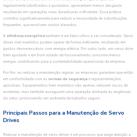
regularmente lubrificados e ajustados, apresentam menos desgaste,
resultando em operações mais duradouras e eficientes. Essa prática
contribui significativamente para reduzir a necessidade de substituições
frequentes, que envolvem custos elevados.
A
eficiência energética
também é um fator crítico a ser considerado. Servo
drives mal mantidos podem operar de forma ineficiente, resultando em
gastos desnecessários com energia elétrica. Por outro lado, um servo drive
bem ajustado e em bom estado de funcionamento consome menos
energia, contribuindo para a sustentabilidade operacional da empresa.
Por fim, ao realizar a manutenção regular, as empresas garantem que estão
em conformidade com as
normas de segurança
e regulamentações
aplicáveis. Equipamentos bem mantidos não apenas reduzem riscos de
acidentes, mas também asseguram uma operação alinhada às exigências
do setor, promovendo um ambiente de trabalho seguro.
Principais Passos para a Manutenção de Servo
Drives
Realizar a manutenção de servo drives é um processo que exige atenção a