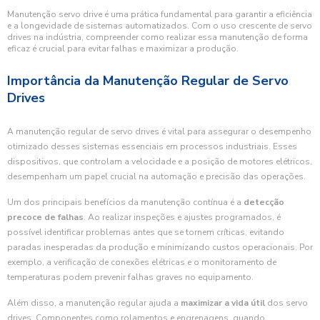
Manutenção servo drive é uma prática fundamental para garantir a eficiência
e a longevidade de sistemas automatizados. Com o uso crescente de servo
drives na indústria, compreender como realizar essa manutenção de forma
eficaz é crucial para evitar falhas e maximizar a produção.
Importância da Manutenção Regular de Servo
Drives
A manutenção regular de servo drives é vital para assegurar o desempenho
otimizado desses sistemas essenciais em processos industriais. Esses
dispositivos, que controlam a velocidade e a posição de motores elétricos,
desempenham um papel crucial na automação e precisão das operações.
Um dos principais benefícios da manutenção contínua é a
detecção
precoce de falhas
. Ao realizar inspeções e ajustes programados, é
possível identificar problemas antes que se tornem críticas, evitando
paradas inesperadas da produção e minimizando custos operacionais. Por
exemplo, a verificação de conexões elétricas e o monitoramento de
temperaturas podem prevenir falhas graves no equipamento.
Além disso, a manutenção regular ajuda a
maximizar a vida útil
dos servo
drives. Componentes como rolamentos e engrenagens, quando