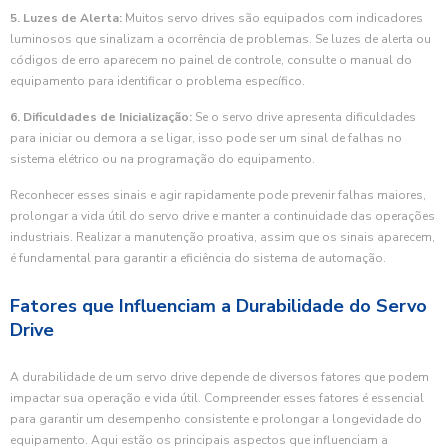
5. Luzes de Alerta:
Muitos servo drives são equipados com indicadores
luminosos que sinalizam a ocorrência de problemas. Se luzes de alerta ou
códigos de erro aparecem no painel de controle, consulte o manual do
equipamento para identificar o problema específico.
6. Dificuldades de Inicialização:
Se o servo drive apresenta dificuldades
para iniciar ou demora a se ligar, isso pode ser um sinal de falhas no
sistema elétrico ou na programação do equipamento.
Reconhecer esses sinais e agir rapidamente pode prevenir falhas maiores,
prolongar a vida útil do servo drive e manter a continuidade das operações
industriais. Realizar a manutenção proativa, assim que os sinais aparecem,
é fundamental para garantir a eficiência do sistema de automação.
Fatores que Influenciam a Durabilidade do Servo
Drive
A durabilidade de um servo drive depende de diversos fatores que podem
impactar sua operação e vida útil. Compreender esses fatores é essencial
para garantir um desempenho consistente e prolongar a longevidade do
equipamento. Aqui estão os principais aspectos que influenciam a