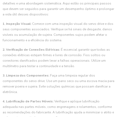
detalhes e uma abordagem sistemática. Aqui estão os principais passos
que devem ser seguidos para garantir um desempenho óptimo e prolongar
a vida útil desses dispositivos:
1. Inspeção Visual:
Comece com uma inspeção visual do servo drive e dos
seus componentes associados. Verifique se há sinais de desgaste, danos
visíveis ou acumulação de sujeira. Componentes sujos podem afetar o
funcionamento e a eficiência do sistema.
2. Verificação de Conexões Elétricas:
É essencial garantir que todas as
conexões elétricas estejam firmes e livres de corrosão. Fios soltos ou
conectores danificados podem levar a falhas operacionais. Utilize um
multímetro para testar a continuidade e a tensão.
3. Limpeza dos Componentes:
Faça uma limpeza regular dos
componentes do servo drive. Use um pano seco ou uma escova macia para
remover poeira e sujeira. Evite soluções químicas que possam danificar a
eletrônica.
4. Lubrificação de Partes Móveis:
Verifique e aplique lubrificação
adequada nas partes móveis, como engrenagens e rolamentos, conforme
as recomendações do fabricante. A lubrificação ajuda a minimizar o atrito e