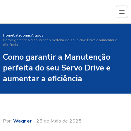
Home
Categorias
Artigos
Como garantir a Manutenção perfeita do seu Servo Drive e aumentar a
eficiência
Como garantir a Manutenção
perfeita do seu Servo Drive e
aumentar a eficiência
Por:
Wagner
- 25 de Maio de 2025