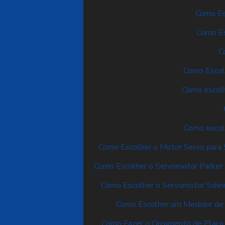
Como Esc
Como Es
C
Como Escolh
Como escolh
Como escol
Como Escolher o Motor Servo para 
Como Escolher o Servomotor Parker I
Como Escolher o Servomotor Schnei
Como Escolher um Medidor de V
Como Fazer o Orçamento de Placa d