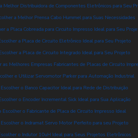
a Melhor Distribuidora de Componentes Eletrônicos para Seu Pr
olher a Melhor Prensa Cabo Hummel para Suas Necessidades
r a Placa Cobreada para Circuito Impresso Ideal para Seu Proje
colher a Placa de Circuito Eletrônico Ideal para Seu Projeto
scolher a Placa de Circuito Integrado Ideal para Seu Projeto
 as Melhores Empresas Fabricantes de Placas de Circuito Impr
olher e Utilizar Servomotor Parker para Automação Industrial
Escolher o Banco Capacitor Ideal para Rede de Distribuição
scolher o Encoder Incremental Sick Ideal para Sua Aplicação
 Escolher o Fabricante de Placa de Circuito Impresso Ideal
Escolher o Indramat Servo Motor Perfeito para seu Projeto
scolher o Indutor 10uH Ideal para Seus Projetos Eletrônicos