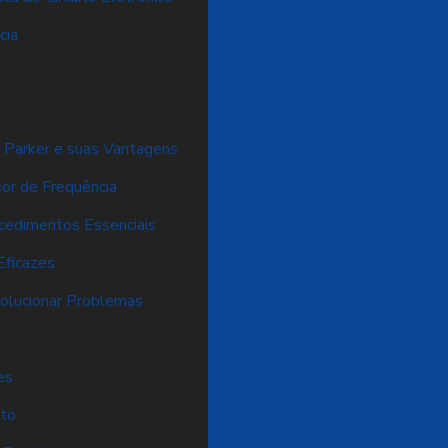
cia
 Parker e suas Vantagens
sor de Frequência
ocedimentos Essenciais
Eficazes
Solucionar Problemas
es
nto