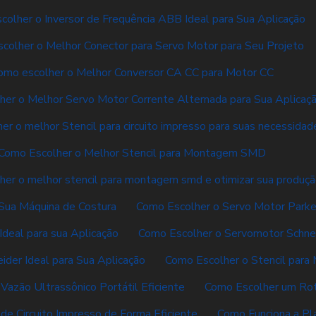
olher o Inversor de Frequência ABB Ideal para Sua Aplicação
colher o Melhor Conector para Servo Motor para Seu Projeto
omo escolher o Melhor Conversor CA CC para Motor CC
er o Melhor Servo Motor Corrente Alternada para Sua Aplicaç
er o melhor Stencil para circuito impresso para suas necessidad
Como Escolher o Melhor Stencil para Montagem SMD
her o melhor stencil para montagem smd e otimizar sua produç
Sua Máquina de Costura
Como Escolher o Servo Motor Parker
deal para sua Aplicação
Como Escolher o Servomotor Schnei
der Ideal para Sua Aplicação
Como Escolher o Stencil par
azão Ultrassônico Portátil Eficiente
Como Escolher um Rot
e Circuito Impresso de Forma Eficiente
Como Funciona a Pla