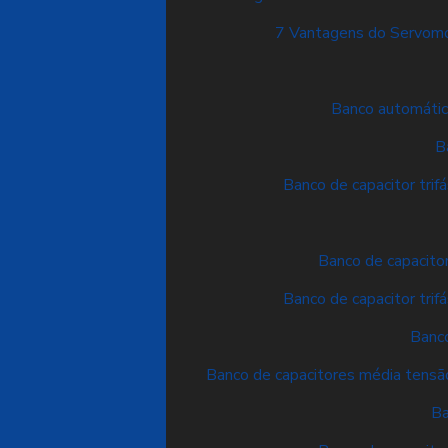
7 Vantagens do Servomo
Banco automático
B
Banco de capacitor trifá
Banco de capacitor 
Banco de capacitor trifá
Banco
Banco de capacitores média tensão 
Ba