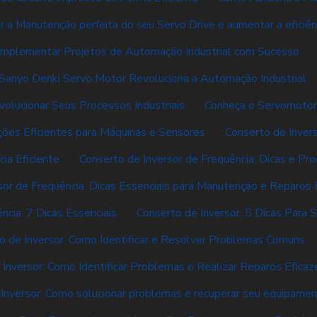
r a Manutenção perfeita do seu Servo Drive e aumentar a eficiên
mplementar Projetos de Automação Industrial com Sucesso
Sanyo Denki Servo Motor Revoluciona a Automação Industrial
ucionar Seus Processos Industriais
Conheça o Servomotor
ções Eficientes para Máquinas e Sensores
Conserto de Inver
ia Eficiente
Conserto de Inversor de Frequência: Dicas e Pr
sor de Frequência: Dicas Essenciais para Manutenção e Reparos 
ncia: 7 Dicas Essenciais
Conserto de Inversor: 5 Dicas Para 
o de Inversor: Como Identificar e Resolver Problemas Comuns
 Inversor: Como Identificar Problemas e Realizar Reparos Eficaz
Inversor: Como solucionar problemas e recuperar seu equipame