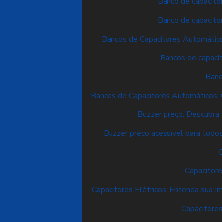
Banco de capacitor
Banco de capacitor
Bancos de Capacitores Automático
Bancos de capacit
Banc
Bancos de Capacitores Automáticos: 
Buzzer preço: Descubra
Buzzer preço acessível para todo
C
Capacitor
Capacitores Elétricos: Entenda sua Im
Capacitores