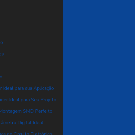
ão
es
ão
 Ideal para sua Aplicação
der Ideal para Seu Projeto
a Montagem SMD Perfeito
âmetro Digital Ideal
ca de Circuito Eletrônico