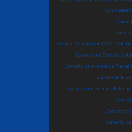
Como garanti
Como I
Como o 
Como o Servomotor WEG Pode Revol
Conserto de Encoder: Solu
Conserto de Inversor de Frequênc
Conserto de Inver
Conserto de Inversor de Frequê
Consert
Conserto de
Conserto de 