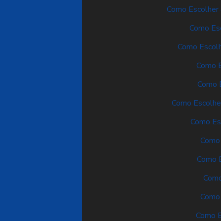
Como Escolher 
Como Esc
Como Escolhe
Como Es
Como E
Como Escolher
Como Esc
Como 
Como E
Como
Como 
Como E