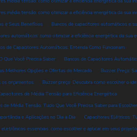
es média tensão: como otimizar a eficiência energética da sua in
es média tensão: como otimizar a eficiência energética da sua in
s e Seus Benefícios
Bancos de capacitores automáticos e su
ores automáticos: como otimizar a eficiência energética da sua
os de Capacitores Automáticos: Entenda Como Funcionam
O Que Você Precisa Saber
Bancos de Capacitores Automátic
 as Melhores Opções e Ofertas do Mercado
Buzzer Preço: S
s os orçamentos
Buzzer preço: Descubra como escolher o ide
apacitores de Média Tensão para Eficiência Energética
es de Média Tensão: Tudo Que Você Precisa Saber para Escolhe
portância e Aplicações no Dia a Dia
Capacitores Elétricos: 
 eletrônicos essenciais: como escolher e aplicar em seus projet