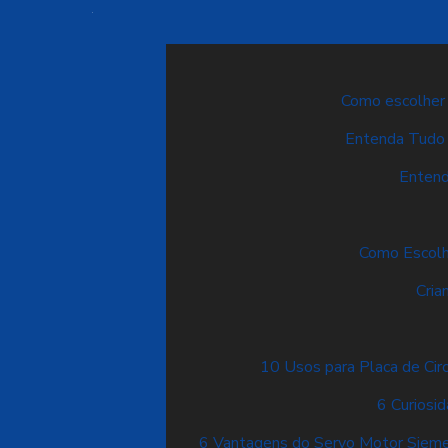
Como escolher o
Entenda Tudo 
Entend
Como Escolh
Cria
10 Usos para Placa de Cir
6 Curiosi
6 Vantagens do Servo Motor Sieme