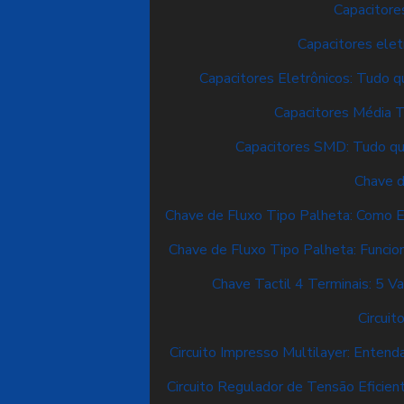
Capacitores
Capacitores elet
Capacitores Eletrônicos: Tudo q
Capacitores Média 
Capacitores SMD: Tudo qu
Chave d
Chave de Fluxo Tipo Palheta: Como E
Chave de Fluxo Tipo Palheta: Funci
Chave Tactil 4 Terminais: 5 Va
Circuit
Circuito Impresso Multilayer: Enten
Circuito Regulador de Tensão Eficien