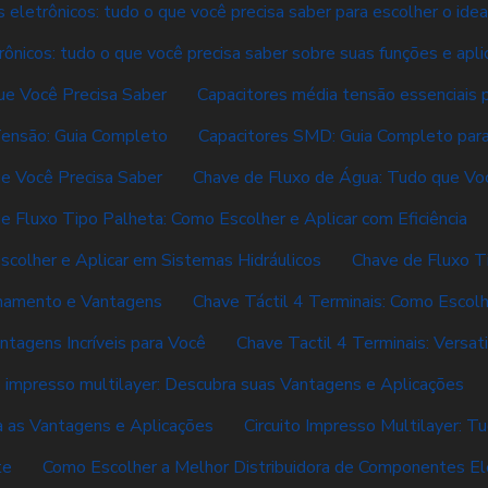
 eletrônicos: tudo o que você precisa saber para escolher o idea
rônicos: tudo o que você precisa saber sobre suas funções e apl
ue Você Precisa Saber
Capacitores média tensão essenciais p
Tensão: Guia Completo
Capacitores SMD: Guia Completo para 
e Você Precisa Saber
Chave de Fluxo de Água: Tudo que Vo
e Fluxo Tipo Palheta: Como Escolher e Aplicar com Eficiência
scolher e Aplicar em Sistemas Hidráulicos
Chave de Fluxo T
onamento e Vantagens
Chave Táctil 4 Terminais: Como Escolh
ntagens Incríveis para Você
Chave Tactil 4 Terminais: Versati
o impresso multilayer: Descubra suas Vantagens e Aplicações
da as Vantagens e Aplicações
Circuito Impresso Multilayer: T
te
Como Escolher a Melhor Distribuidora de Componentes El