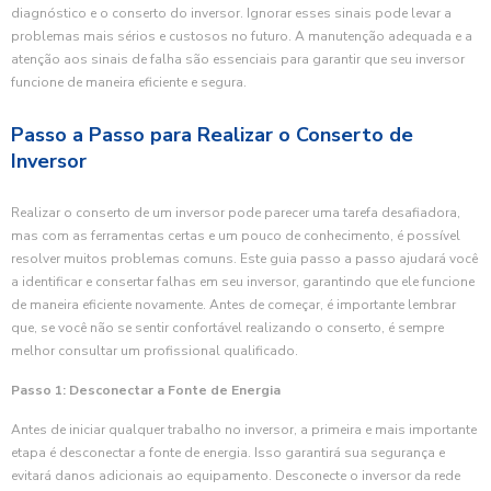
diagnóstico e o conserto do inversor. Ignorar esses sinais pode levar a
problemas mais sérios e custosos no futuro. A manutenção adequada e a
atenção aos sinais de falha são essenciais para garantir que seu inversor
funcione de maneira eficiente e segura.
Passo a Passo para Realizar o Conserto de
Inversor
Realizar o conserto de um inversor pode parecer uma tarefa desafiadora,
mas com as ferramentas certas e um pouco de conhecimento, é possível
resolver muitos problemas comuns. Este guia passo a passo ajudará você
a identificar e consertar falhas em seu inversor, garantindo que ele funcione
de maneira eficiente novamente. Antes de começar, é importante lembrar
que, se você não se sentir confortável realizando o conserto, é sempre
melhor consultar um profissional qualificado.
Passo 1: Desconectar a Fonte de Energia
Antes de iniciar qualquer trabalho no inversor, a primeira e mais importante
etapa é desconectar a fonte de energia. Isso garantirá sua segurança e
evitará danos adicionais ao equipamento. Desconecte o inversor da rede