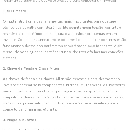
ferramentas essenciais que você precisará para consertar um inversor.
1. Multímetro
O multímetro é uma das ferramentas mais importantes para qualquer
técnico que trabalha com eletrônica. Ele permite medir tensão, corrente e
resistência, o que é fundamental para diagnosticar problemas em um
inversor. Com um multímetro, você pode verificar se os componentes estão
funcionando dentro dos parâmetros especificados pelo fabricante. Além
disso, ele pode ajudar a identificar curtos-circuitos e falhas nas conexões
elétricas.
2. Chave de Fenda e Chave Allen
As chaves de fenda e as chaves Allen são essenciais para desmontar o
inversor e acessar seus componentes internos. Muitas vezes, os inversores
são montados com parafusos que exigem chaves específicas. Ter um
conjunto de chaves de diferentes tamanhos facilitará o acesso a todas as
partes do equipamento, permitindo que você realize a manutenção e o
conserto de forma mais eficiente.
3. Pinças e Alicates