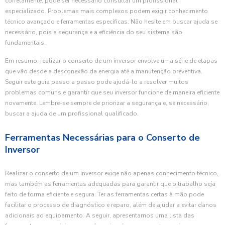
corretamente, pode ser necessário consultar um profissional
especializado. Problemas mais complexos podem exigir conhecimento
técnico avançado e ferramentas específicas. Não hesite em buscar ajuda se
necessário, pois a segurança e a eficiência do seu sistema são
fundamentais.
Em resumo, realizar o conserto de um inversor envolve uma série de etapas
que vão desde a desconexão da energia até a manutenção preventiva.
Seguir este guia passo a passo pode ajudá-lo a resolver muitos
problemas comuns e garantir que seu inversor funcione de maneira eficiente
novamente. Lembre-se sempre de priorizar a segurança e, se necessário,
buscar a ajuda de um profissional qualificado.
Ferramentas Necessárias para o Conserto de
Inversor
Realizar o conserto de um inversor exige não apenas conhecimento técnico,
mas também as ferramentas adequadas para garantir que o trabalho seja
feito de forma eficiente e segura. Ter as ferramentas certas à mão pode
facilitar o processo de diagnóstico e reparo, além de ajudar a evitar danos
adicionais ao equipamento. A seguir, apresentamos uma lista das