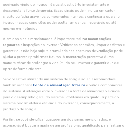
queimado vindo do inversor, é crucial desligá-lo imediatamente e
desconectar a fonte de energia. Esses sinais podem indicar um curto-
circuito ou falha grave nos componentes internos, e continuar a operar o
inversor nessas condições pode resultar em danos irreparáveis ou até
mesmo em incêndios.
Além dos sinais mencionados, é importante realizar
manutenções
regulares
e inspeções no inversor. Verificar as conexões, limpar os filtros e
garantir que não haja sujeira acumulada nas aberturas de ventilação pode
ajudar a prevenir problemas futuros. A manutenção preventiva é uma
maneira eficaz de prolongar a vida útil do seu inversor e garantir que ele
opere de forma eficiente.
Se você estiver utilizando um sistema de energia solar, é recomendável
também verificar a
Fonte de alimentação trifásica
e outros componentes
do sistema. A interação entre o inversor e a fonte de alimentação é crucial
para o desempenho geral do sistema. Problemas em qualquer parte do
sistema podem afetar a eficiência do inversor e, consequentemente, a
produção de energia.
Por fim, se você identificar qualquer um dos sinais mencionados, é
aconselhável buscar a ajuda de um profissional qualificado para realizar o