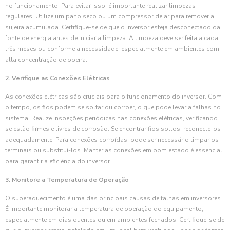
no funcionamento. Para evitar isso, é importante realizar limpezas
regulares. Utilize um pano seco ou um compressor de ar para remover a
sujeira acumulada. Certifique-se de que o inversor esteja desconectado da
fonte de energia antes de iniciar a limpeza. A limpeza deve ser feita a cada
três meses ou conforme a necessidade, especialmente em ambientes com
alta concentração de poeira.
2. Verifique as Conexões Elétricas
As conexões elétricas são cruciais para o funcionamento do inversor. Com
o tempo, os fios podem se soltar ou corroer, o que pode levar a falhas no
sistema. Realize inspeções periódicas nas conexões elétricas, verificando
se estão firmes e livres de corrosão. Se encontrar fios soltos, reconecte-os
adequadamente. Para conexões corroídas, pode ser necessário limpar os
terminais ou substituí-los. Manter as conexões em bom estado é essencial
para garantir a eficiência do inversor.
3. Monitore a Temperatura de Operação
O superaquecimento é uma das principais causas de falhas em inversores.
É importante monitorar a temperatura de operação do equipamento,
especialmente em dias quentes ou em ambientes fechados. Certifique-se de