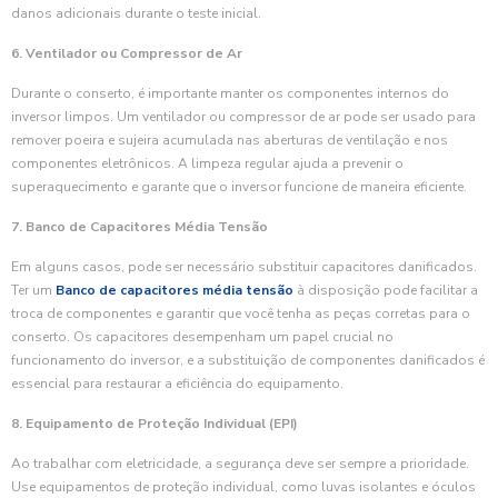
danos adicionais durante o teste inicial.
6. Ventilador ou Compressor de Ar
Durante o conserto, é importante manter os componentes internos do
inversor limpos. Um ventilador ou compressor de ar pode ser usado para
remover poeira e sujeira acumulada nas aberturas de ventilação e nos
componentes eletrônicos. A limpeza regular ajuda a prevenir o
superaquecimento e garante que o inversor funcione de maneira eficiente.
7. Banco de Capacitores Média Tensão
Em alguns casos, pode ser necessário substituir capacitores danificados.
Ter um
Banco de capacitores média tensão
à disposição pode facilitar a
troca de componentes e garantir que você tenha as peças corretas para o
conserto. Os capacitores desempenham um papel crucial no
funcionamento do inversor, e a substituição de componentes danificados é
essencial para restaurar a eficiência do equipamento.
8. Equipamento de Proteção Individual (EPI)
Ao trabalhar com eletricidade, a segurança deve ser sempre a prioridade.
Use equipamentos de proteção individual, como luvas isolantes e óculos