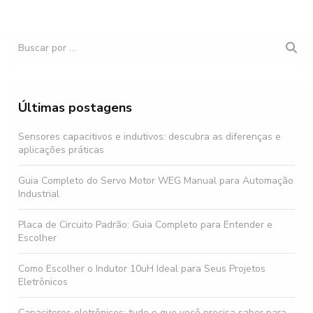
Últimas postagens
Sensores capacitivos e indutivos: descubra as diferenças e
aplicações práticas
Guia Completo do Servo Motor WEG Manual para Automação
Industrial
Placa de Circuito Padrão: Guia Completo para Entender e
Escolher
Como Escolher o Indutor 10uH Ideal para Seus Projetos
Eletrônicos
Capacitores eletrônicos: tudo o que você precisa saber para