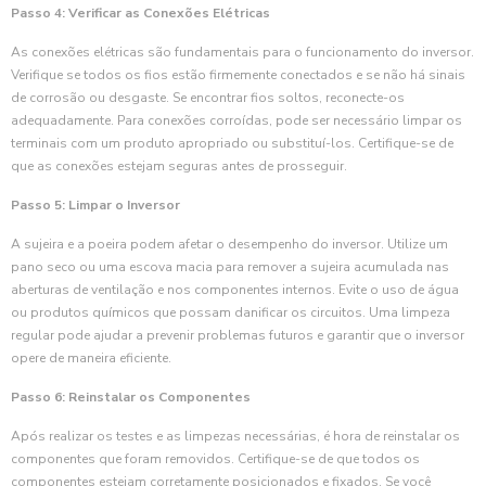
Passo 4: Verificar as Conexões Elétricas
As conexões elétricas são fundamentais para o funcionamento do inversor.
Verifique se todos os fios estão firmemente conectados e se não há sinais
de corrosão ou desgaste. Se encontrar fios soltos, reconecte-os
adequadamente. Para conexões corroídas, pode ser necessário limpar os
terminais com um produto apropriado ou substituí-los. Certifique-se de
que as conexões estejam seguras antes de prosseguir.
Passo 5: Limpar o Inversor
A sujeira e a poeira podem afetar o desempenho do inversor. Utilize um
pano seco ou uma escova macia para remover a sujeira acumulada nas
aberturas de ventilação e nos componentes internos. Evite o uso de água
ou produtos químicos que possam danificar os circuitos. Uma limpeza
regular pode ajudar a prevenir problemas futuros e garantir que o inversor
opere de maneira eficiente.
Passo 6: Reinstalar os Componentes
Após realizar os testes e as limpezas necessárias, é hora de reinstalar os
componentes que foram removidos. Certifique-se de que todos os
componentes estejam corretamente posicionados e fixados. Se você