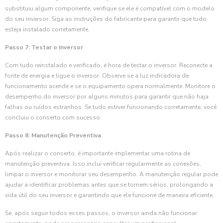
substituiu algum componente, verifique se ele é compatível com o modelo
do seu inversor. Siga as instruções do fabricante para garantir que tudo
esteja instalado corretamente.
Passo 7: Testar o Inversor
Com tudo reinstalado e verificado, é hora de testar o inversor. Reconecte a
fonte de energia e ligue o inversor. Observe se a luz indicadora de
funcionamento acende e se o equipamento opera normalmente. Monitore o
desempenho do inversor por alguns minutos para garantir que não haja
falhas ou ruídos estranhos. Se tudo estiver funcionando corretamente, você
concluiu o conserto com sucesso.
Passo 8: Manutenção Preventiva
Após realizar o conserto, é importante implementar uma rotina de
manutenção preventiva. Isso inclui verificar regularmente as conexões,
limpar o inversor e monitorar seu desempenho. A manutenção regular pode
ajudar a identificar problemas antes que se tornem sérios, prolongando a
vida útil do seu inversor e garantindo que ele funcione de maneira eficiente.
Se, após seguir todos esses passos, o inversor ainda não funcionar