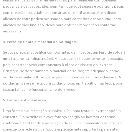
Pinças e alicates são ferramentas úteis para manusear componentes
pequenos e delicados. Eles permitem que você segure e posicione peças
com precisão, especialmente em áreas de difícil acesso. Além disso,
alicates de corte podem ser usados para cortar fios e cabos, enquanto
alicates de bico fino são ideais para dobrar e moldar fios conforme
necessário.
4. Ferro de Solda e Material de Soldagem
Se você precisar substituir componentes danificados, um ferro de solda é
uma ferramenta indispensável. A soldagem é frequentemente necessária
para conectar novos componentes à placa de circuito do inversor.
Certifique-se de ter também o material de soldagem adequado, como
solda de estanho e fluxo, para garantir conexões seguras e duráveis. A
soldagem deve ser feita com cuidado, pois um trabalho mal feito pode
causar falhas no funcionamento do inversor.
5. Fonte de Alimentação
Uma fonte de alimentação ajustável é útil para testar o inversor após o
conserto. Ela permite que você forneça energia ao inversor de forma
controlada, facilitando a verificação de seu funcionamento sem precisar
conectá-lo à rede elétrica. Isso é especialmente importante para evitar