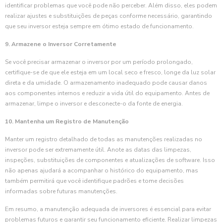
identificar problemas que você pode não perceber. Além disso, eles podem
realizar ajustes e substituições de peças conforme necessário, garantindo
que seu inversor esteja sempre em ótimo estado de funcionamento.
9. Armazene o Inversor Corretamente
Se você precisar armazenar o inversor por um período prolongado,
certifique-se de que ele esteja em um local seco e fresco, longe da luz solar
direta e da umidade. O armazenamento inadequado pode causar danos
aos componentes internos e reduzir a vida útil do equipamento. Antes de
armazenar, limpe o inversor e desconecte-o da fonte de energia.
10. Mantenha um Registro de Manutenção
Manter um registro detalhado de todas as manutenções realizadas no
inversor pode ser extremamente útil. Anote as datas das limpezas,
inspeções, substituições de componentes e atualizações de software. Isso
não apenas ajudará a acompanhar o histórico do equipamento, mas
também permitirá que você identifique padrões e tome decisões
informadas sobre futuras manutenções.
Em resumo, a manutenção adequada de inversores é essencial para evitar
problemas futuros e garantir seu funcionamento eficiente. Realizar limpezas