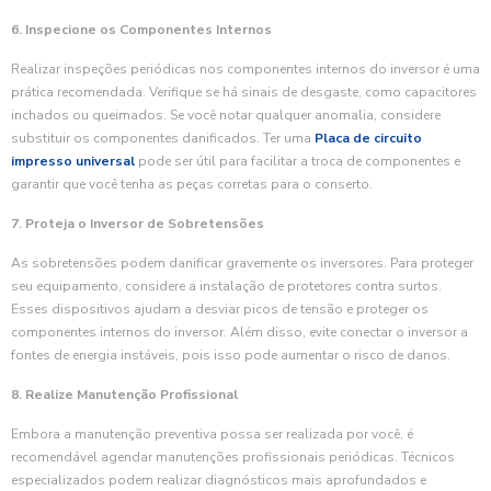
6. Inspecione os Componentes Internos
Realizar inspeções periódicas nos componentes internos do inversor é uma
prática recomendada. Verifique se há sinais de desgaste, como capacitores
inchados ou queimados. Se você notar qualquer anomalia, considere
substituir os componentes danificados. Ter uma
Placa de circuito
impresso universal
pode ser útil para facilitar a troca de componentes e
garantir que você tenha as peças corretas para o conserto.
7. Proteja o Inversor de Sobretensões
As sobretensões podem danificar gravemente os inversores. Para proteger
seu equipamento, considere a instalação de protetores contra surtos.
Esses dispositivos ajudam a desviar picos de tensão e proteger os
componentes internos do inversor. Além disso, evite conectar o inversor a
fontes de energia instáveis, pois isso pode aumentar o risco de danos.
8. Realize Manutenção Profissional
Embora a manutenção preventiva possa ser realizada por você, é
recomendável agendar manutenções profissionais periódicas. Técnicos
especializados podem realizar diagnósticos mais aprofundados e