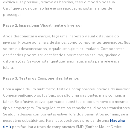
elétrica e, se possível, remova as baterias, caso o modelo possua.
Certifique-se de que não há energia residual no sistema antes de
prosseguir.
Passo 2: Inspecionar Visualmente o Inversor
Após desconectar a energia, faça uma inspeção visual detalhada do
inversor. Procure por sinais de danos, como componentes queimados, fios
soltos ou desconectados, e qualquer sujeira acumulada. Componentes
danificados podem ser identificados por manchas escuras, queima ou
deformações. Se você notar qualquer anomalia, anote para referência
futura.
Passo 3: Testar os Componentes Internos
Com a ajuda de um multímetro, teste os componentes internos do inversor.
Comece verificando os fusíveis, que são uma das partes mais comuns a
falhar. Se o fusível estiver queimado, substitua-o por um novo do mesmo
tipo e amperagem. Em seguida, teste os capacitores, diodos e transistores.
Se algum desses componentes estiver fora dos parâmetros normais, será
necessário substituí-los. Para isso, você pode precisar de uma
Maquina
SMD
para facilitar a troca de componentes SMD (Surface Mount Device).