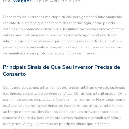
Por:
Wagner
- 26 de Abril de 2025
O conserto de inversor é uma etapa crucial para garantir o funcionamento
eficiente de sistemas que dependem dessa tecnologia, como painéis
solares e equipamentos eletrônicos. Identificar problemas precocemente e
saber como realizar reparos pode economizar tempo e dinheiro. Neste
artigo, abordaremos os sinais que indicam a necessidade de conserto, o
passo a passo para realizar o reparo, as ferramentas necessárias e dicas
de manutenção para prolongar a vida útil do seu inversor.
Principais Sinais de Que Seu Inversor Precisa de
Conserto
Os inversores desempenham um papel fundamental em diversos sistemas
eletrônicos, convertendo corrente contínua (CC) em corrente alternada (CA) e
garantindo que os dispositivos funcionem corretamente. No entanto, como
qualquer equipamento eletrônico, os inversores podem apresentar falhas
ao longo do tempo. Identificar os sinais de que seu inversor precisa de
conserto é essencial para evitar problemas maiores e garantir a eficiência
do sistema. A seguir, listamos os principais sinais que indicam a