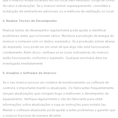
que o inversor esteja instalado em um local bem ventilado, longe de fontes
de calor e obstruções. Se o inversor estiver superaquecendo, considere a
instalação de ventiladores adicionais ou a melhoria da ventilação no local.
4. Realize Testes de Desempenho
Realizar testes de desempenho regularmente pode ajudar a identificar
problemas antes que se tornem sérios. Monitore a produção de energia do
inversor e compare com os dados esperados. Se a produção estiver abaixo
do esperado, isso pode ser um sinal de que algo não está funcionando
corretamente. Além disso, verifique se as luzes indicadoras do inversor
estão funcionando conforme o esperado. Qualquer anomalia deve ser
investigada imediatamente.
5. Atualize o Software do Inversor
Se o seu inversor possui um sistema de monitoramento ou software de
controle, é importante mantê-lo atualizado. Os fabricantes frequentemente
lançam atualizações que corrigem bugs e melhoram o desempenho do
equipamento. Verifique regularmente o site do fabricante para obter
informações sobre atualizações e siga as instruções para instalá-las.
Manter o software atualizado pode ajudar a evitar problemas e garantir que
o inversor funcione de maneira eficiente.