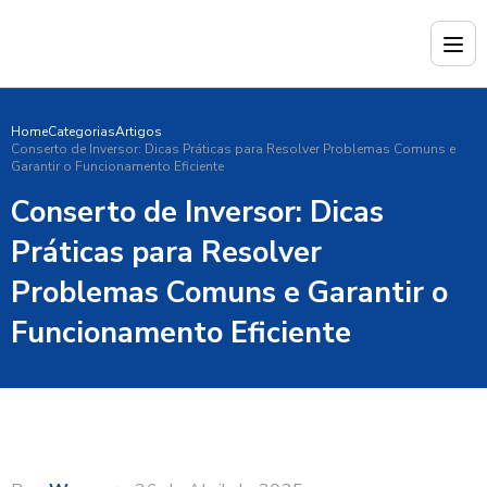
Home
Categorias
Artigos
Conserto de Inversor: Dicas Práticas para Resolver Problemas Comuns e
Garantir o Funcionamento Eficiente
Conserto de Inversor: Dicas
Práticas para Resolver
Problemas Comuns e Garantir o
Funcionamento Eficiente