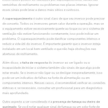
ventoinhas de resfriamento ou problemas nas placas internas. Ignorar
esses sinais pode levar a danos mais sérios e custosos.
A
superaquecimento
é outro sinal claro de que seu inversor pode precisar
de conserto. Todos os inversores geram calor durante a operação, mas se
o equipamento estiver excessivamente quente ao toque ou se o sistema de
ventilação não estiver funcionando corretamente, isso pode indicar um
problema. O superaquecimento pode danificar componentes internos e
reduzir a vida útil do inversor. É importante garantir que o inversor esteja
instalado em um local bem ventilado e que não haja obstruções nas
aberturas de resfriamento.
Além disso, a
falta de resposta
do inversor ao ser ligado ou a
incapacidade de iniciar o sistema também são sinais de que algo pode
estar errado. Se o inversor não ligar ou se desligar inesperadamente, isso
pode ser um indicativo de falhas na fonte de alimentação ou em
componentes internos. Nesses casos, é recomendável verificar as conexões
elétricas e, se necessário, consultar um profissional para um diagnóstico
mais aprofundado.
Outro aspecto a ser considerado é a
presença de fumaça ou cheiro de
queimado
. Se você notar qualquer sinal de fumaça ou um odor forte de