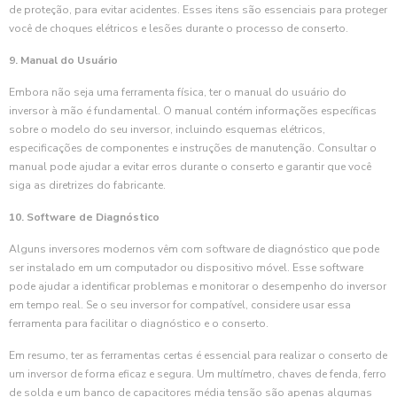
de proteção, para evitar acidentes. Esses itens são essenciais para proteger
você de choques elétricos e lesões durante o processo de conserto.
9. Manual do Usuário
Embora não seja uma ferramenta física, ter o manual do usuário do
inversor à mão é fundamental. O manual contém informações específicas
sobre o modelo do seu inversor, incluindo esquemas elétricos,
especificações de componentes e instruções de manutenção. Consultar o
manual pode ajudar a evitar erros durante o conserto e garantir que você
siga as diretrizes do fabricante.
10. Software de Diagnóstico
Alguns inversores modernos vêm com software de diagnóstico que pode
ser instalado em um computador ou dispositivo móvel. Esse software
pode ajudar a identificar problemas e monitorar o desempenho do inversor
em tempo real. Se o seu inversor for compatível, considere usar essa
ferramenta para facilitar o diagnóstico e o conserto.
Em resumo, ter as ferramentas certas é essencial para realizar o conserto de
um inversor de forma eficaz e segura. Um multímetro, chaves de fenda, ferro
de solda e um banco de capacitores média tensão são apenas algumas