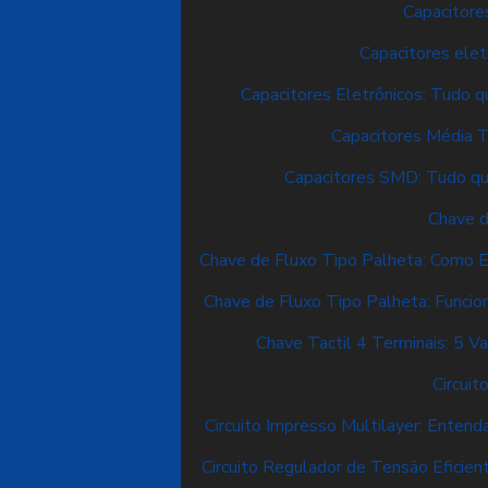
Capacitores
Capacitores elet
Capacitores Eletrônicos: Tudo q
Capacitores Média 
Capacitores SMD: Tudo qu
Chave d
Chave de Fluxo Tipo Palheta: Como E
Chave de Fluxo Tipo Palheta: Funci
Chave Tactil 4 Terminais: 5 Va
Circuit
Circuito Impresso Multilayer: Enten
Circuito Regulador de Tensão Eficien