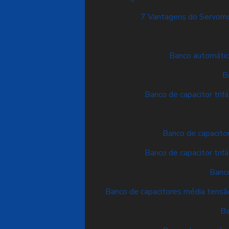
7 Vantagens do Servomo
Banco automático
B
Banco de capacitor trifá
Banco de capacitor 
Banco de capacitor trifá
Banco
Banco de capacitores média tensão 
Ba