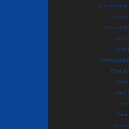
Como Escolher 
Como Esc
Como Escolhe
Como Es
Como E
Como Escolher
Como Esc
Como 
Como E
Como
Como 
Como E