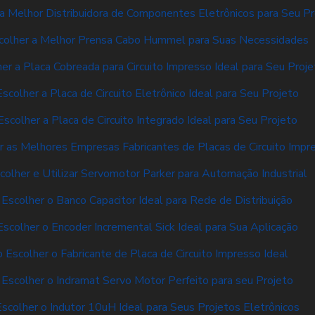
a Melhor Distribuidora de Componentes Eletrônicos para Seu Pr
olher a Melhor Prensa Cabo Hummel para Suas Necessidades
r a Placa Cobreada para Circuito Impresso Ideal para Seu Proje
colher a Placa de Circuito Eletrônico Ideal para Seu Projeto
scolher a Placa de Circuito Integrado Ideal para Seu Projeto
 as Melhores Empresas Fabricantes de Placas de Circuito Impr
olher e Utilizar Servomotor Parker para Automação Industrial
Escolher o Banco Capacitor Ideal para Rede de Distribuição
scolher o Encoder Incremental Sick Ideal para Sua Aplicação
 Escolher o Fabricante de Placa de Circuito Impresso Ideal
Escolher o Indramat Servo Motor Perfeito para seu Projeto
scolher o Indutor 10uH Ideal para Seus Projetos Eletrônicos