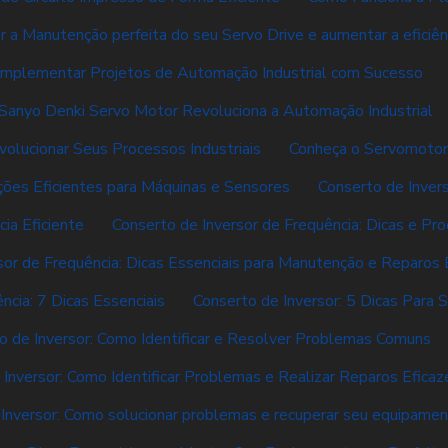
r a Manutenção perfeita do seu Servo Drive e aumentar a eficiên
mplementar Projetos de Automação Industrial com Sucesso
Sanyo Denki Servo Motor Revoluciona a Automação Industrial
ucionar Seus Processos Industriais
Conheça o Servomotor
ções Eficientes para Máquinas e Sensores
Conserto de Inver
ia Eficiente
Conserto de Inversor de Frequência: Dicas e Pr
sor de Frequência: Dicas Essenciais para Manutenção e Reparos 
ncia: 7 Dicas Essenciais
Conserto de Inversor: 5 Dicas Para 
o de Inversor: Como Identificar e Resolver Problemas Comuns
 Inversor: Como Identificar Problemas e Realizar Reparos Eficaz
Inversor: Como solucionar problemas e recuperar seu equipame