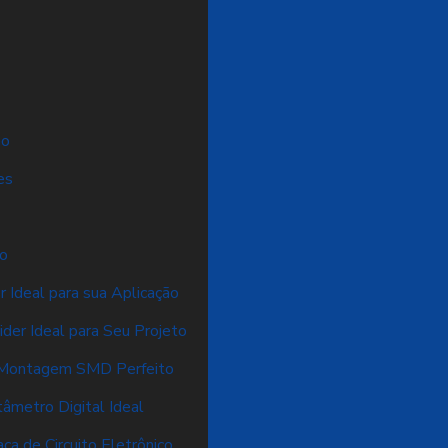
ão
es
ão
 Ideal para sua Aplicação
der Ideal para Seu Projeto
a Montagem SMD Perfeito
âmetro Digital Ideal
ca de Circuito Eletrônico