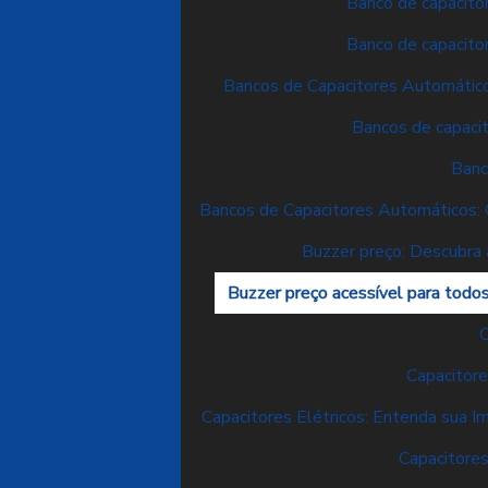
Banco de capacitor
Banco de capacitor
Bancos de Capacitores Automático
Bancos de capacit
Banc
Bancos de Capacitores Automáticos: 
Buzzer preço: Descubra
Buzzer preço acessível para todo
C
Capacitor
Capacitores Elétricos: Entenda sua Im
Capacitores