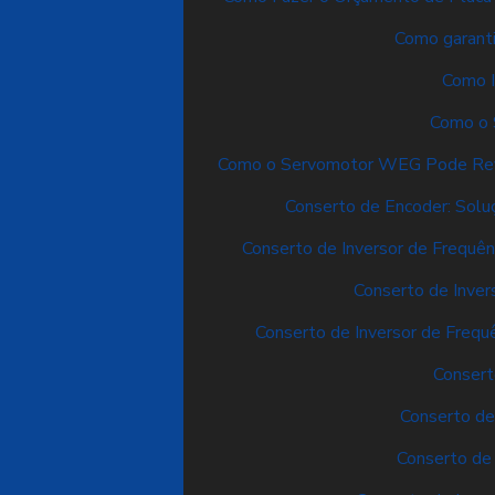
Como garanti
Como I
Como o 
Como o Servomotor WEG Pode Revol
Conserto de Encoder: Solu
Conserto de Inversor de Frequênc
Conserto de Inver
Conserto de Inversor de Frequê
Consert
Conserto de
Conserto de 