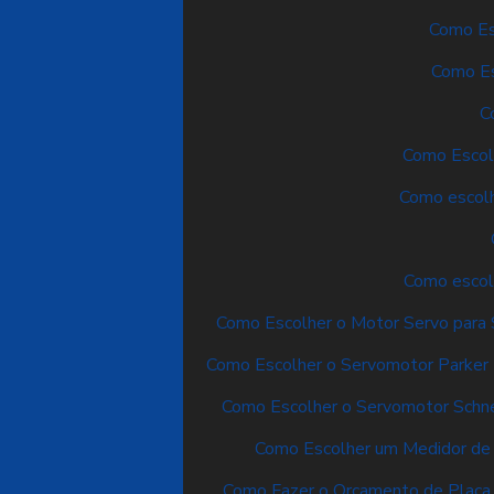
Como Esc
Como Es
C
Como Escolh
Como escolh
Como escol
Como Escolher o Motor Servo para 
Como Escolher o Servomotor Parker I
Como Escolher o Servomotor Schnei
Como Escolher um Medidor de V
Como Fazer o Orçamento de Placa d