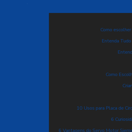
Como escolher o
Entenda Tudo 
Entend
Como Escolh
Cria
10 Usos para Placa de Cir
6 Curiosi
6 Vantagens do Servo Motor Sieme