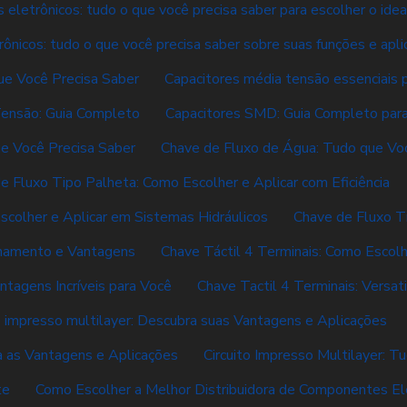
 eletrônicos: tudo o que você precisa saber para escolher o idea
rônicos: tudo o que você precisa saber sobre suas funções e apl
ue Você Precisa Saber
Capacitores média tensão essenciais p
Tensão: Guia Completo
Capacitores SMD: Guia Completo para 
e Você Precisa Saber
Chave de Fluxo de Água: Tudo que Vo
e Fluxo Tipo Palheta: Como Escolher e Aplicar com Eficiência
scolher e Aplicar em Sistemas Hidráulicos
Chave de Fluxo T
onamento e Vantagens
Chave Táctil 4 Terminais: Como Escolh
ntagens Incríveis para Você
Chave Tactil 4 Terminais: Versati
o impresso multilayer: Descubra suas Vantagens e Aplicações
da as Vantagens e Aplicações
Circuito Impresso Multilayer: T
te
Como Escolher a Melhor Distribuidora de Componentes El