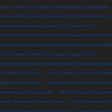
olher o Inversor de Frequência ABB Ideal para Sua Aplicação
colher o Melhor Conector para Servo Motor para Seu Projeto
omo escolher o Melhor Conversor CA CC para Motor CC
er o Melhor Servo Motor Corrente Alternada para Sua Aplicaç
er o melhor Stencil para circuito impresso para suas necessidad
Como Escolher o Melhor Stencil para Montagem SMD
her o melhor stencil para montagem smd e otimizar sua produç
Sua Máquina de Costura
Como Escolher o Servo Motor Parker
deal para sua Aplicação
Como Escolher o Servomotor Schnei
der Ideal para Sua Aplicação
Como Escolher o Stencil par
azão Ultrassônico Portátil Eficiente
Como Escolher um Rot
e Circuito Impresso de Forma Eficiente
Como Funciona a Pla