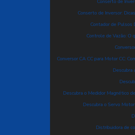
Conserto de Inver
Conserto de Inversor: Dica
Contador de Pulsos D
Controle de Vazão: O q
Converso
Conversor CA CC para Motor CC: Com
Descubra a
Descub
Descubra o Medidor Magnético de
Descubra o Servo Motor
D
Distribuidora de 