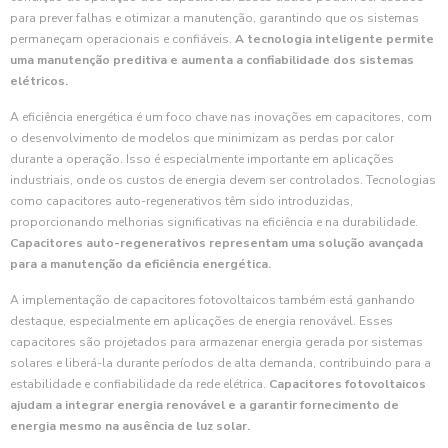
para prever falhas e otimizar a manutenção, garantindo que os sistemas
permaneçam operacionais e confiáveis.
A tecnologia inteligente permite
uma manutenção preditiva e aumenta a confiabilidade dos sistemas
elétricos.
A eficiência energética é um foco chave nas inovações em capacitores, com
o desenvolvimento de modelos que minimizam as perdas por calor
durante a operação. Isso é especialmente importante em aplicações
industriais, onde os custos de energia devem ser controlados. Tecnologias
como capacitores auto-regenerativos têm sido introduzidas,
proporcionando melhorias significativas na eficiência e na durabilidade.
Capacitores auto-regenerativos representam uma solução avançada
para a manutenção da eficiência energética.
A implementação de capacitores fotovoltaicos também está ganhando
destaque, especialmente em aplicações de energia renovável. Esses
capacitores são projetados para armazenar energia gerada por sistemas
solares e liberá-la durante períodos de alta demanda, contribuindo para a
estabilidade e confiabilidade da rede elétrica.
Capacitores fotovoltaicos
ajudam a integrar energia renovável e a garantir fornecimento de
energia mesmo na ausência de luz solar.