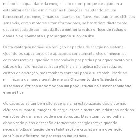
melhoria na qualidade da energia. Isso ocorre porque eles ajudam a
estabilizar a tensão e minimizar as flutuações, resultando em um
fornecimento de energia mais constante e confiável. Equipamentos elétricos
sensíveis, como motores e transformadores, se beneficiam diretamente
dessa qualidade aprimorada.
Essa melhoria reduz o risco de falhas e
danos a equipamentos, prolongando sua vida útil.
Outra vantagem notável é a redução de perdas de energia no sistema.
Quando os capacitores são aplicados corretamente, eles diminuem as
correntes reativas, que são responsáveis por perdas por aquecimento nos
cabos e transformadores. Essa eficiência energética não só reduz os
custos de operação, mas também contribui para a sustentabilidade ao
minimizar a demanda geral de energia.
O aumento da eficiência dos
sistemas elétricos desempenha um papel crucial na sustentabilidade
energética.
Os capacitores também são essenciais na estabilização dos sistemas
elétricos durante flutuações de carga, especialmente em indústrias onde as
variações de demanda podem ser abruptas. Eles atuam como buffers,
absorvendo picos de tensão e fornecendo energia reativa quando
necessário.
Essa função de estabilização é crucial para a operação
contínua e eficiente de processos industriais.