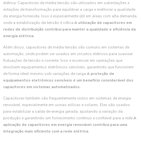
elétrica. Capacitores de média tensão são utilizados em subestações e
estações de transformação para equilibrar a carga e melhorar a qualidade
da energia fornecida. Isso é especialmente útil em áreas com alta demanda,
onde a estabilização da tensão é crítica.
A utilização de capacitores em
redes de distribuição contribui para manter a qualidade e eficiência da
energia elétrica.
Além disso, capacitores de média tensão são comuns em sistemas de
automação, onde podem ser usados em circuitos elétricos para suavizar
flutuações de tensão e corrente. Isso é essencial em operações que
envolvem equipamentos eletrônicos sensíveis, garantindo que funcionem
de forma ideal mesmo sob variações de carga.
A proteção de
equipamentos eletrônicos sensíveis é um benefício considerável dos
capacitores em sistemas automatizados.
Capacitores também são frequentemente vistos em sistemas de energia
renovável, especialmente em usinas eólicas e solares. Eles são usados
para estabilizar a saída de energia gerada, ajustando a variação da
produção e garantindo um fornecimento contínuo e confiável para a rede.
A
aplicação de capacitores em energia renovável contribui para uma
integração mais eficiente com a rede elétrica.