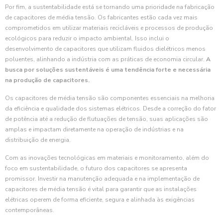
Por fim, a sustentabilidade está se tornando uma prioridade na fabricação
de capacitores de média tensão. Os fabricantes estão cada vez mais
comprometidos em utilizar materiais recicláveis e processos de produção
ecológicos para reduzir o impacto ambiental. Isso inclui o
desenvolvimento de capacitores que utilizam fluidos dielétricos menos
poluentes, alinhando a indústria com as práticas de economia circular.
A
busca por soluções sustentáveis é uma tendência forte e necessária
na produção de capacitores.
Os capacitores de média tensão são componentes essenciais na melhoria
da eficiência e qualidade dos sistemas elétricos. Desde a correção do fator
de potência até a redução de flutuações de tensão, suas aplicações são
amplas e impactam diretamente na operação de indústrias e na
distribuição de energia.
Com as inovações tecnológicas em materiais e monitoramento, além do
foco em sustentabilidade, o futuro dos capacitores se apresenta
promissor. Investir na manutenção adequada e na implementação de
capacitores de média tensão é vital para garantir que as instalações
elétricas operem de forma eficiente, segura e alinhada às exigências
contemporâneas.