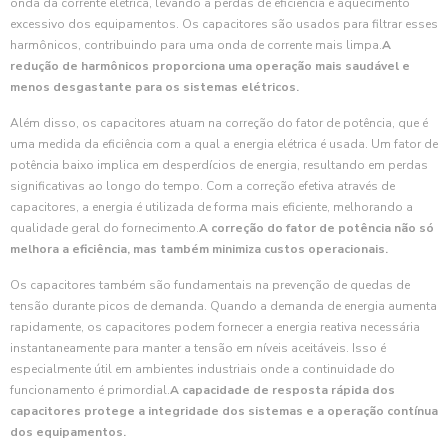
onda da corrente elétrica, levando a perdas de eficiência e aquecimento
excessivo dos equipamentos. Os capacitores são usados para filtrar esses
harmônicos, contribuindo para uma onda de corrente mais limpa.
A
redução de harmônicos proporciona uma operação mais saudável e
menos desgastante para os sistemas elétricos.
Além disso, os capacitores atuam na correção do fator de potência, que é
uma medida da eficiência com a qual a energia elétrica é usada. Um fator de
potência baixo implica em desperdícios de energia, resultando em perdas
significativas ao longo do tempo. Com a correção efetiva através de
capacitores, a energia é utilizada de forma mais eficiente, melhorando a
qualidade geral do fornecimento.
A correção do fator de potência não só
melhora a eficiência, mas também minimiza custos operacionais.
Os capacitores também são fundamentais na prevenção de quedas de
tensão durante picos de demanda. Quando a demanda de energia aumenta
rapidamente, os capacitores podem fornecer a energia reativa necessária
instantaneamente para manter a tensão em níveis aceitáveis. Isso é
especialmente útil em ambientes industriais onde a continuidade do
funcionamento é primordial.
A capacidade de resposta rápida dos
capacitores protege a integridade dos sistemas e a operação contínua
dos equipamentos.