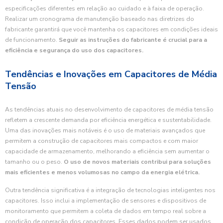
especificações diferentes em relação ao cuidado e à faixa de operação.
Realizar um cronograma de manutenção baseado nas diretrizes do
fabricante garantirá que você mantenha os capacitores em condições ideais
de funcionamento.
Seguir as instruções do fabricante é crucial para a
eficiência e segurança do uso dos capacitores.
Tendências e Inovações em Capacitores de Média
Tensão
As tendências atuais no desenvolvimento de capacitores de média tensão
refletem a crescente demanda por eficiência energética e sustentabilidade.
Uma das inovações mais notáveis é o uso de materiais avançados que
permitem a construção de capacitores mais compactos e com maior
capacidade de armazenamento, melhorando a eficiência sem aumentar o
tamanho ou o peso.
O uso de novos materiais contribui para soluções
mais eficientes e menos volumosas no campo da energia elétrica.
Outra tendência significativa é a integração de tecnologias inteligentes nos
capacitores. Isso inclui a implementação de sensores e dispositivos de
monitoramento que permitem a coleta de dados em tempo real sobre a
condição de operação dos capacitores. Esses dados podem ser usados