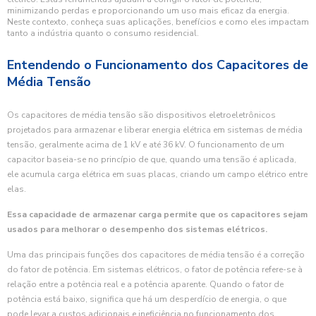
minimizando perdas e proporcionando um uso mais eficaz da energia.
Neste contexto, conheça suas aplicações, benefícios e como eles impactam
tanto a indústria quanto o consumo residencial.
Entendendo o Funcionamento dos Capacitores de
Média Tensão
Os capacitores de média tensão são dispositivos eletroeletrônicos
projetados para armazenar e liberar energia elétrica em sistemas de média
tensão, geralmente acima de 1 kV e até 36 kV. O funcionamento de um
capacitor baseia-se no princípio de que, quando uma tensão é aplicada,
ele acumula carga elétrica em suas placas, criando um campo elétrico entre
elas.
Essa capacidade de armazenar carga permite que os capacitores sejam
usados para melhorar o desempenho dos sistemas elétricos.
Uma das principais funções dos capacitores de média tensão é a correção
do fator de potência. Em sistemas elétricos, o fator de potência refere-se à
relação entre a potência real e a potência aparente. Quando o fator de
potência está baixo, significa que há um desperdício de energia, o que
pode levar a custos adicionais e ineficiência no funcionamento dos