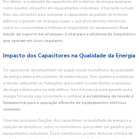
Por último, a instalação de capacitores em sistemas de energia auxiliares,
como aqueles utilizados em equipamentos industriais, é bastante comum.
Eles são utilizados para aumentar a capacidade de partida de motores
elétricos e garantir um arranque suave, o que alivia tensões mecânicas
sobre os componentes e melhora a longevidade do equipamento.
Essa
função de suporte em arranques é vital para a eficiência de maquinários
que operam em ciclos regulares.
Impacto dos Capacitores na Qualidade da Energia
Os capacitores desempenham um papel crucial na melhoria da qualidade
da energia elétrica em sistemas de média tensão. Eles ajudam a estabilizar
a tensão, reduzindo as flutuações que podem ocorrer devido a variações
de carga e disfunções na rede elétrica. Isso é essencial para garantir que a
energia fornecida seja consistente e confiável.
A estabilidade da tensão é
fundamental para a operação eficiente de equipamentos elétricos
sensíveis.
Uma das principais funções dos capacitores na qualidade da energia é a
redução de distúrbios, como os harmônicos que podem ser gerados por
equipamentos industriais. Esses harmônicos podem distorcer a forma de