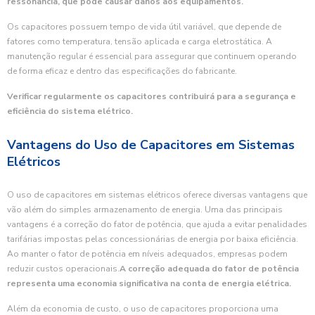
ressonância, que pode causar danos aos equipamentos.
Os capacitores possuem tempo de vida útil variável, que depende de
fatores como temperatura, tensão aplicada e carga eletrostática. A
manutenção regular é essencial para assegurar que continuem operando
de forma eficaz e dentro das especificações do fabricante.
Verificar regularmente os capacitores contribuirá para a segurança e
eficiência do sistema elétrico.
Vantagens do Uso de Capacitores em Sistemas
Elétricos
O uso de capacitores em sistemas elétricos oferece diversas vantagens que
vão além do simples armazenamento de energia. Uma das principais
vantagens é a correção do fator de potência, que ajuda a evitar penalidades
tarifárias impostas pelas concessionárias de energia por baixa eficiência.
Ao manter o fator de potência em níveis adequados, empresas podem
reduzir custos operacionais.
A correção adequada do fator de potência
representa uma economia significativa na conta de energia elétrica.
Além da economia de custo, o uso de capacitores proporciona uma