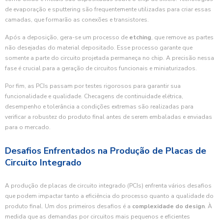
de evaporação e sputtering são frequentemente utilizadas para criar essas
camadas, que formarão as conexões e transistores.
Após a deposição, gera-se um processo de
etching
, que remove as partes
não desejadas do material depositado. Esse processo garante que
somente a parte do circuito projetada permaneça no chip. A precisão nessa
fase é crucial para a geração de circuitos funcionais e miniaturizados.
Por fim, as PCIs passam por testes rigorosos para garantir sua
funcionalidade e qualidade. Checagens de continuidade elétrica,
desempenho e tolerância a condições extremas são realizadas para
verificar a robustez do produto final antes de serem embaladas e enviadas
para o mercado.
Desafios Enfrentados na Produção de Placas de
Circuito Integrado
A produção de placas de circuito integrado (PCIs) enfrenta vários desafios
que podem impactar tanto a eficiência do processo quanto a qualidade do
produto final. Um dos primeiros desafios é a
complexidade do design
. À
medida que as demandas por circuitos mais pequenos e eficientes