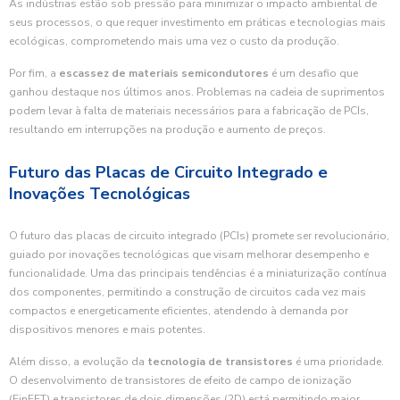
As indústrias estão sob pressão para minimizar o impacto ambiental de
seus processos, o que requer investimento em práticas e tecnologias mais
ecológicas, comprometendo mais uma vez o custo da produção.
Por fim, a
escassez de materiais semicondutores
é um desafio que
ganhou destaque nos últimos anos. Problemas na cadeia de suprimentos
podem levar à falta de materiais necessários para a fabricação de PCIs,
resultando em interrupções na produção e aumento de preços.
Futuro das Placas de Circuito Integrado e
Inovações Tecnológicas
O futuro das placas de circuito integrado (PCIs) promete ser revolucionário,
guiado por inovações tecnológicas que visam melhorar desempenho e
funcionalidade. Uma das principais tendências é a miniaturização contínua
dos componentes, permitindo a construção de circuitos cada vez mais
compactos e energeticamente eficientes, atendendo à demanda por
dispositivos menores e mais potentes.
Além disso, a evolução da
tecnologia de transistores
é uma prioridade.
O desenvolvimento de transistores de efeito de campo de ionização
(FinFET) e transistores de dois dimensões (2D) está permitindo maior