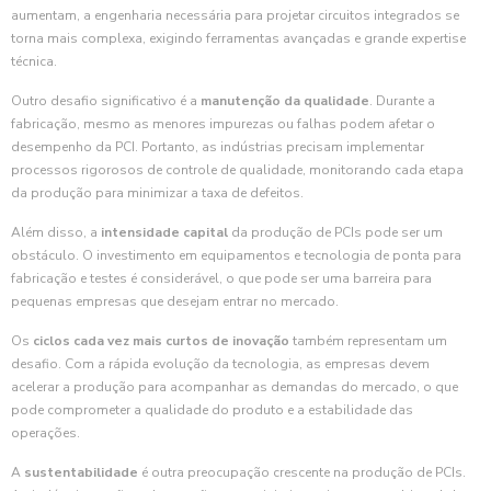
aumentam, a engenharia necessária para projetar circuitos integrados se
torna mais complexa, exigindo ferramentas avançadas e grande expertise
técnica.
Outro desafio significativo é a
manutenção da qualidade
. Durante a
fabricação, mesmo as menores impurezas ou falhas podem afetar o
desempenho da PCI. Portanto, as indústrias precisam implementar
processos rigorosos de controle de qualidade, monitorando cada etapa
da produção para minimizar a taxa de defeitos.
Além disso, a
intensidade capital
da produção de PCIs pode ser um
obstáculo. O investimento em equipamentos e tecnologia de ponta para
fabricação e testes é considerável, o que pode ser uma barreira para
pequenas empresas que desejam entrar no mercado.
Os
ciclos cada vez mais curtos de inovação
também representam um
desafio. Com a rápida evolução da tecnologia, as empresas devem
acelerar a produção para acompanhar as demandas do mercado, o que
pode comprometer a qualidade do produto e a estabilidade das
operações.
A
sustentabilidade
é outra preocupação crescente na produção de PCIs.