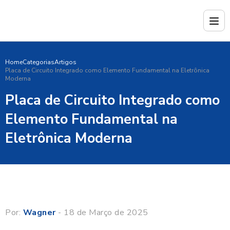
Home
Categorias
Artigos
Placa de Circuito Integrado como Elemento Fundamental na Eletrônica
Moderna
Placa de Circuito Integrado como
Elemento Fundamental na
Eletrônica Moderna
Por:
Wagner
- 18 de Março de 2025