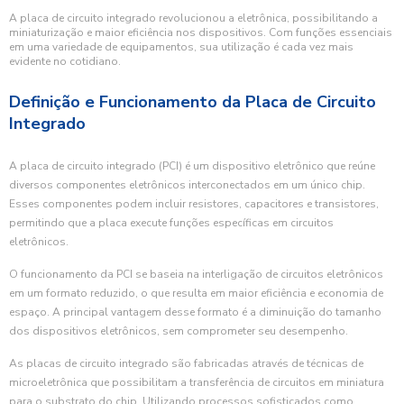
A placa de circuito integrado revolucionou a eletrônica, possibilitando a
miniaturização e maior eficiência nos dispositivos. Com funções essenciais
em uma variedade de equipamentos, sua utilização é cada vez mais
evidente no cotidiano.
Definição e Funcionamento da Placa de Circuito
Integrado
A placa de circuito integrado (PCI) é um dispositivo eletrônico que reúne
diversos componentes eletrônicos interconectados em um único chip.
Esses componentes podem incluir resistores, capacitores e transistores,
permitindo que a placa execute funções específicas em circuitos
eletrônicos.
O funcionamento da PCI se baseia na interligação de circuitos eletrônicos
em um formato reduzido, o que resulta em maior eficiência e economia de
espaço. A principal vantagem desse formato é a diminuição do tamanho
dos dispositivos eletrônicos, sem comprometer seu desempenho.
As placas de circuito integrado são fabricadas através de técnicas de
microeletrônica que possibilitam a transferência de circuitos em miniatura
para o substrato do chip. Utilizando processos sofisticados como