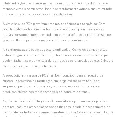
miniaturização
dos componentes, permitindo a criação de dispositivos
menores e mais compactos. Isso é particularmente valioso em um mundo
onde a portabilidade é cada vez mais desejável.
Além disso, as PCIs permitem uma
maior eficiência energética
. Com
circuitos otimizados e reduzidos, os dispositivos que utilizam essas
placas consomem menos energia em comparação aos circuitos discretos.
Isso resulta em produtos mais ecológicos e econômicos.
A
confiabilidade
é outro aspecto significativo. Como os componentes
estão integrados em um único chip, há menos conexões mecânicas que
podem falhar. Isso aumenta a durabilidade dos dispositivos eletrônicos e
reduz a incidência de falhas técnicas.
A
produção em massa
de PCIs também contribui para a redução de
custos. O processo de fabricação em larga escala permite que as
empresas produzam chips a preços mais acessíveis, tornando os
produtos eletrônicos mais acessíveis ao consumidor final.
As placas de circuito integrado são
versáteis
e podem ser projetadas
para realizar uma ampla variedade de funções, desde processamento de
dados até controle de sistemas complexos. Essa flexibilidade permite que