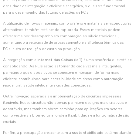
densidade de integração e eficiência energética, o que será fundamental
para o desempenho das futuras gerações de PCIs.
A utilização de novos materiais, como grafeno e materiais semicondutores
alternativos, também está sendo explorada. Esses materiais podem
oferecer melhor desempenho em comparação ao silício tradicional,
aumentando a velocidade de processamento e a eficiência térmica das
PCIs, além de redução de custo na produção.
A integração com a
Internet das Coisas (IoT)
é uma tendência que está se
consolidando. As PCIs estão se tornando cada vez mais inteligentes,
permitindo que dispositivos se conectem e interajam de forma mais
eficiente, contribuindo para acessibilidade em áreas como automação
residencial, saúde inteligente e cidades conectadas.
Outra inovação esperada é a implementação de
circuitos impressos
flexíveis
. Esses circuitos não apenas permitem designs mais criativos e
adaptáveis, mas também abrem caminho para aplicações em setores
como vestíveis e biomedicina, onde a flexibilidade e a funcionalidade são
cruciais.
Por fim, a preocupação crescente com a
sustentabilidade
está moldando