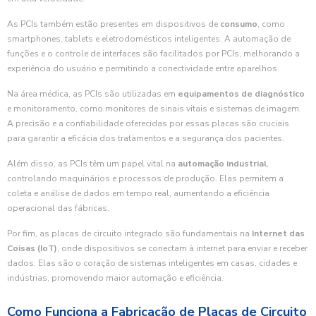
As PCIs também estão presentes em dispositivos de
consumo
, como
smartphones, tablets e eletrodomésticos inteligentes. A automação de
funções e o controle de interfaces são facilitados por PCIs, melhorando a
experiência do usuário e permitindo a conectividade entre aparelhos.
Na área médica, as PCIs são utilizadas em
equipamentos de diagnóstico
e monitoramento, como monitores de sinais vitais e sistemas de imagem.
A precisão e a confiabilidade oferecidas por essas placas são cruciais
para garantir a eficácia dos tratamentos e a segurança dos pacientes.
Além disso, as PCIs têm um papel vital na
automação industrial
,
controlando maquinários e processos de produção. Elas permitem a
coleta e análise de dados em tempo real, aumentando a eficiência
operacional das fábricas.
Por fim, as placas de circuito integrado são fundamentais na
Internet das
Coisas (IoT)
, onde dispositivos se conectam à internet para enviar e receber
dados. Elas são o coração de sistemas inteligentes em casas, cidades e
indústrias, promovendo maior automação e eficiência.
Como Funciona a Fabricação de Placas de Circuito