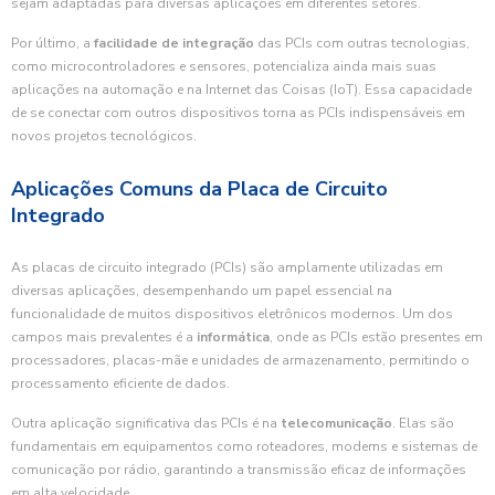
sejam adaptadas para diversas aplicações em diferentes setores.
Por último, a
facilidade de integração
das PCIs com outras tecnologias,
como microcontroladores e sensores, potencializa ainda mais suas
aplicações na automação e na Internet das Coisas (IoT). Essa capacidade
de se conectar com outros dispositivos torna as PCIs indispensáveis em
novos projetos tecnológicos.
Aplicações Comuns da Placa de Circuito
Integrado
As placas de circuito integrado (PCIs) são amplamente utilizadas em
diversas aplicações, desempenhando um papel essencial na
funcionalidade de muitos dispositivos eletrônicos modernos. Um dos
campos mais prevalentes é a
informática
, onde as PCIs estão presentes em
processadores, placas-mãe e unidades de armazenamento, permitindo o
processamento eficiente de dados.
Outra aplicação significativa das PCIs é na
telecomunicação
. Elas são
fundamentais em equipamentos como roteadores, modems e sistemas de
comunicação por rádio, garantindo a transmissão eficaz de informações
em alta velocidade.