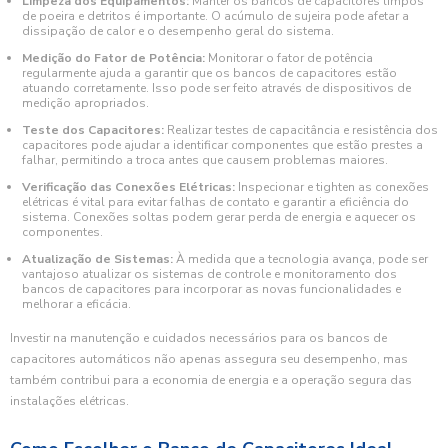
Limpeza dos Equipamentos:
Manter os bancos de capacitores limpos
de poeira e detritos é importante. O acúmulo de sujeira pode afetar a
dissipação de calor e o desempenho geral do sistema.
Medição do Fator de Potência:
Monitorar o fator de potência
regularmente ajuda a garantir que os bancos de capacitores estão
atuando corretamente. Isso pode ser feito através de dispositivos de
medição apropriados.
Teste dos Capacitores:
Realizar testes de capacitância e resistência dos
capacitores pode ajudar a identificar componentes que estão prestes a
falhar, permitindo a troca antes que causem problemas maiores.
Verificação das Conexões Elétricas:
Inspecionar e tighten as conexões
elétricas é vital para evitar falhas de contato e garantir a eficiência do
sistema. Conexões soltas podem gerar perda de energia e aquecer os
componentes.
Atualização de Sistemas:
À medida que a tecnologia avança, pode ser
vantajoso atualizar os sistemas de controle e monitoramento dos
bancos de capacitores para incorporar as novas funcionalidades e
melhorar a eficácia.
Investir na manutenção e cuidados necessários para os bancos de
capacitores automáticos não apenas assegura seu desempenho, mas
também contribui para a economia de energia e a operação segura das
instalações elétricas.