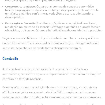
escolher capacitores que suportem essas condições.
Controle Automático:
Optar por sistemas de controle automático
facilita a operação e a eficiência do banco de capacitores. Isso permite
um ajuste dinâmico conforme as variações de carga, otimizando o
desempenho.
Fabricante e Garantia:
Escolher um fabricante respeitável com boa
reputação no mercado é essencial. Verifique a garantia e suporte técnico
oferecidos, pois esses fatores são indicativos da qualidade do produto.
Seguindo esses critérios, você poderá selecionar o banco de capacitores
que melhor atende às necessidades de sua aplicação, assegurando que
sua instalação elétrica opere de forma eficiente e econômica.
Conclusão
Após explorar os diversos aspectos dos bancos de capacitores
automáticos, fica evidente que sua importância vai muito além da simples
correção do fator de potência.
Com benefícios como a redução de custos operacionais, a melhoria da
eficiência energética e o aumento da vida útil dos equipamentos, esses
sistemas se mostram fundamentais em ambientes industriais e comerciais.