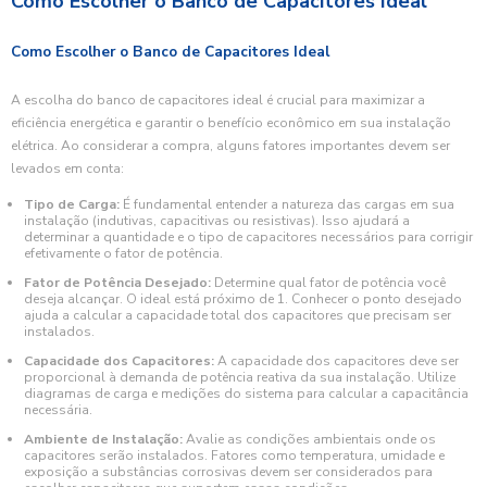
Como Escolher o Banco de Capacitores Ideal
Como Escolher o Banco de Capacitores Ideal
A escolha do banco de capacitores ideal é crucial para maximizar a
eficiência energética e garantir o benefício econômico em sua instalação
elétrica. Ao considerar a compra, alguns fatores importantes devem ser
levados em conta:
Tipo de Carga:
É fundamental entender a natureza das cargas em sua
instalação (indutivas, capacitivas ou resistivas). Isso ajudará a
determinar a quantidade e o tipo de capacitores necessários para corrigir
efetivamente o fator de potência.
Fator de Potência Desejado:
Determine qual fator de potência você
deseja alcançar. O ideal está próximo de 1. Conhecer o ponto desejado
ajuda a calcular a capacidade total dos capacitores que precisam ser
instalados.
Capacidade dos Capacitores:
A capacidade dos capacitores deve ser
proporcional à demanda de potência reativa da sua instalação. Utilize
diagramas de carga e medições do sistema para calcular a capacitância
necessária.
Ambiente de Instalação:
Avalie as condições ambientais onde os
capacitores serão instalados. Fatores como temperatura, umidade e
exposição a substâncias corrosivas devem ser considerados para