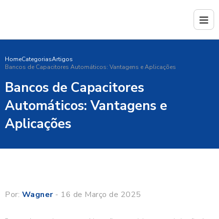
Home
Categorias
Artigos
Bancos de Capacitores Automáticos: Vantagens e Aplicações
Bancos de Capacitores
Automáticos: Vantagens e
Aplicações
Por:
Wagner
- 16 de Março de 2025