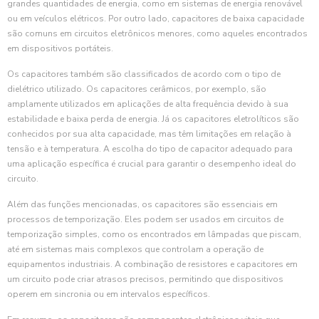
grandes quantidades de energia, como em sistemas de energia renovável
ou em veículos elétricos. Por outro lado, capacitores de baixa capacidade
são comuns em circuitos eletrônicos menores, como aqueles encontrados
em dispositivos portáteis.
Os capacitores também são classificados de acordo com o tipo de
dielétrico utilizado. Os capacitores cerâmicos, por exemplo, são
amplamente utilizados em aplicações de alta frequência devido à sua
estabilidade e baixa perda de energia. Já os capacitores eletrolíticos são
conhecidos por sua alta capacidade, mas têm limitações em relação à
tensão e à temperatura. A escolha do tipo de capacitor adequado para
uma aplicação específica é crucial para garantir o desempenho ideal do
circuito.
Além das funções mencionadas, os capacitores são essenciais em
processos de temporização. Eles podem ser usados em circuitos de
temporização simples, como os encontrados em lâmpadas que piscam,
até em sistemas mais complexos que controlam a operação de
equipamentos industriais. A combinação de resistores e capacitores em
um circuito pode criar atrasos precisos, permitindo que dispositivos
operem em sincronia ou em intervalos específicos.