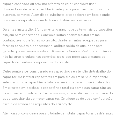
espaço confinado ou próximo a fontes de calor, considere usar
dissipadores de calor ou ventilação adequada para minimizar o risco de
superaquecimento. Além disso, evite instalar capacitores em locais onde
possam ser expostos a umidade ou substâncias corrosivas.
Durante a instalação, é fundamental garantir que os terminais do capacitor
estejam bem conectados. Conexões soltas podem resultar em mau
contato, levando a falhas no circuito. Use ferramentas adequadas para
fazer as conexões e, se necessário, aplique solda de qualidade para
garantir que os terminais estejam firmemente fixados. Verifique também se
não há curto-circuitos nas conexões, pois isso pode causar danos ao
capacitor e a outros componentes do circuito.
Outro ponto a ser considerado é a capacitância e a tensão de trabalho do
capacitor. Ao instalar capacitores em paralelo ou em série, é importante
entender como a capacitância total e a tensão de trabalho serão afetadas.
Em circuitos em paralelo, a capacitância total é a soma das capacitâncias
individuais, enquanto em circuitos em série, a capacitância total é menor do
que a capacitância do menor capacitor. Certifique-se de que a configuração
escolhida atenda aos requisitos do seu projeto.
Além disso, considere a possibilidade de instalar capacitores de diferentes