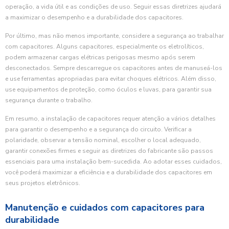
operação, a vida útil e as condições de uso. Seguir essas diretrizes ajudará
a maximizar o desempenho e a durabilidade dos capacitores.
Por último, mas não menos importante, considere a segurança ao trabalhar
com capacitores. Alguns capacitores, especialmente os eletrolíticos,
podem armazenar cargas elétricas perigosas mesmo após serem
desconectados. Sempre descarregue os capacitores antes de manuseá-los
e use ferramentas apropriadas para evitar choques elétricos. Além disso,
use equipamentos de proteção, como óculos e luvas, para garantir sua
segurança durante o trabalho.
Em resumo, a instalação de capacitores requer atenção a vários detalhes
para garantir o desempenho e a segurança do circuito. Verificar a
polaridade, observar a tensão nominal, escolher o local adequado,
garantir conexões firmes e seguir as diretrizes do fabricante são passos
essenciais para uma instalação bem-sucedida. Ao adotar esses cuidados,
você poderá maximizar a eficiência e a durabilidade dos capacitores em
seus projetos eletrônicos.
Manutenção e cuidados com capacitores para
durabilidade