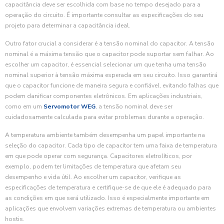
capacitância deve ser escolhida com base no tempo desejado para a
operação do circuito. É importante consultar as especificações do seu
projeto para determinar a capacitância ideal.
Outro fator crucial a considerar é a tensão nominal do capacitor. A tensão
nominal é a máxima tensão que o capacitor pode suportar sem falhar. Ao
escolher um capacitor, é essencial selecionar um que tenha uma tensão
nominal superior à tensão máxima esperada em seu circuito. Isso garantirá
que o capacitor funcione de maneira segura e confiável, evitando falhas que
podem danificar componentes eletrônicos. Em aplicações industriais,
como em um
Servomotor WEG
, a tensão nominal deve ser
cuidadosamente calculada para evitar problemas durante a operação.
A temperatura ambiente também desempenha um papel importante na
seleção do capacitor. Cada tipo de capacitor tem uma faixa de temperatura
em que pode operar com segurança. Capacitores eletrolíticos, por
exemplo, podem ter limitações de temperatura que afetam seu
desempenho e vida útil. Ao escolher um capacitor, verifique as
especificações de temperatura e certifique-se de que ele é adequado para
as condições em que será utilizado. Isso é especialmente importante em
aplicações que envolvem variações extremas de temperatura ou ambientes
hostis.