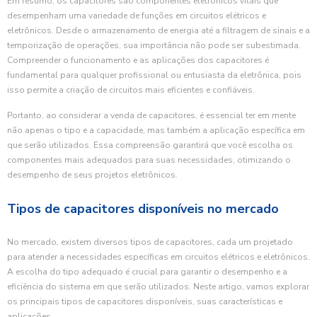
Em resumo, os capacitores são componentes eletrônicos vitais que
desempenham uma variedade de funções em circuitos elétricos e
eletrônicos. Desde o armazenamento de energia até a filtragem de sinais e a
temporização de operações, sua importância não pode ser subestimada.
Compreender o funcionamento e as aplicações dos capacitores é
fundamental para qualquer profissional ou entusiasta da eletrônica, pois
isso permite a criação de circuitos mais eficientes e confiáveis.
Portanto, ao considerar a venda de capacitores, é essencial ter em mente
não apenas o tipo e a capacidade, mas também a aplicação específica em
que serão utilizados. Essa compreensão garantirá que você escolha os
componentes mais adequados para suas necessidades, otimizando o
desempenho de seus projetos eletrônicos.
Tipos de capacitores disponíveis no mercado
No mercado, existem diversos tipos de capacitores, cada um projetado
para atender a necessidades específicas em circuitos elétricos e eletrônicos.
A escolha do tipo adequado é crucial para garantir o desempenho e a
eficiência do sistema em que serão utilizados. Neste artigo, vamos explorar
os principais tipos de capacitores disponíveis, suas características e
aplicações.