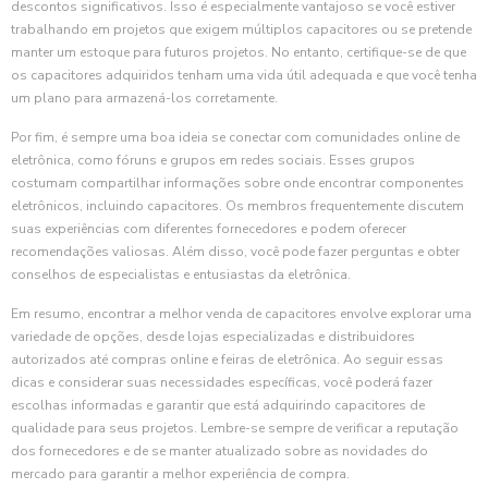
descontos significativos. Isso é especialmente vantajoso se você estiver
trabalhando em projetos que exigem múltiplos capacitores ou se pretende
manter um estoque para futuros projetos. No entanto, certifique-se de que
os capacitores adquiridos tenham uma vida útil adequada e que você tenha
um plano para armazená-los corretamente.
Por fim, é sempre uma boa ideia se conectar com comunidades online de
eletrônica, como fóruns e grupos em redes sociais. Esses grupos
costumam compartilhar informações sobre onde encontrar componentes
eletrônicos, incluindo capacitores. Os membros frequentemente discutem
suas experiências com diferentes fornecedores e podem oferecer
recomendações valiosas. Além disso, você pode fazer perguntas e obter
conselhos de especialistas e entusiastas da eletrônica.
Em resumo, encontrar a melhor venda de capacitores envolve explorar uma
variedade de opções, desde lojas especializadas e distribuidores
autorizados até compras online e feiras de eletrônica. Ao seguir essas
dicas e considerar suas necessidades específicas, você poderá fazer
escolhas informadas e garantir que está adquirindo capacitores de
qualidade para seus projetos. Lembre-se sempre de verificar a reputação
dos fornecedores e de se manter atualizado sobre as novidades do
mercado para garantir a melhor experiência de compra.