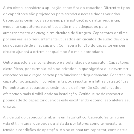
Além disso, considere a aplicação específica do capacitor. Diferentes tipos
de capacitores são projetados para atender a necessidades variadas.
Capacitores cerâmicos são ideais para aplicações de alta frequência,
enquanto capacitores eletrolíticos são mais adequados para
armazenamento de energia em circuitos de filtragem. Capacitores de filme,
por sua vez, são frequentemente utilizados em circuitos de áudio devido à
sua qualidade de sinal superior. Conhecer a função do capacitor em seu
circuito ajudará a determinar qual tipo é o mais apropriado.
Outro aspecto a ser considerado é a polaridade do capacitor. Capacitores
eletrolíticos, por exemplo, são polarizados, o que significa que devem ser
conectados na direção correta para funcionar adequadamente. Conectar um
capacitor polarizado incorretamente pode resultar em falhas catastróficas.
Por outro lado, capacitores cerâmicos e de filme não são polarizados,
oferecendo mais flexibilidade na instalação. Certifique-se de entender a
polaridade do capacitor que você está escolhendo e como isso afetará seu
circuito.
A vida útil do capacitor também é um fator crítico. Capacitores têm uma
vida útil limitada, que pode ser afetada por fatores como temperatura,
tensão e condições de operação. Ao selecionar um capacitor, considere a