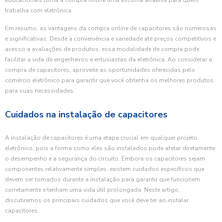
educacionais torna a compra online uma escolha atraente para quem
trabalha com eletrônica.
Em resumo, as vantagens da compra online de capacitores são numerosas
e significativas. Desde a conveniência e variedade até preços competitivos e
acesso a avaliações de produtos, essa modalidade de compra pode
facilitar a vida de engenheiros e entusiastas da eletrônica. Ao considerar a
compra de capacitores, aproveite as oportunidades oferecidas pelo
comércio eletrônico para garantir que você obtenha os melhores produtos
para suas necessidades.
Cuidados na instalação de capacitores
A instalação de capacitores é uma etapa crucial em qualquer projeto
eletrônico, pois a forma como eles são instalados pode afetar diretamente
o desempenho e a segurança do circuito. Embora os capacitores sejam
componentes relativamente simples, existem cuidados específicos que
devem ser tomados durante a instalação para garantir que funcionem
corretamente e tenham uma vida útil prolongada. Neste artigo,
discutiremos os principais cuidados que você deve ter ao instalar
capacitores.