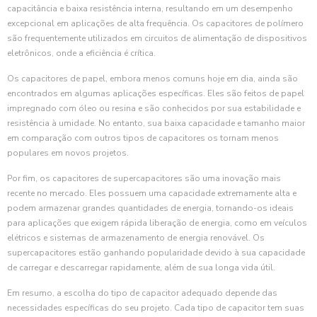
capacitância e baixa resistência interna, resultando em um desempenho
excepcional em aplicações de alta frequência. Os capacitores de polímero
são frequentemente utilizados em circuitos de alimentação de dispositivos
eletrônicos, onde a eficiência é crítica.
Os capacitores de papel, embora menos comuns hoje em dia, ainda são
encontrados em algumas aplicações específicas. Eles são feitos de papel
impregnado com óleo ou resina e são conhecidos por sua estabilidade e
resistência à umidade. No entanto, sua baixa capacidade e tamanho maior
em comparação com outros tipos de capacitores os tornam menos
populares em novos projetos.
Por fim, os capacitores de supercapacitores são uma inovação mais
recente no mercado. Eles possuem uma capacidade extremamente alta e
podem armazenar grandes quantidades de energia, tornando-os ideais
para aplicações que exigem rápida liberação de energia, como em veículos
elétricos e sistemas de armazenamento de energia renovável. Os
supercapacitores estão ganhando popularidade devido à sua capacidade
de carregar e descarregar rapidamente, além de sua longa vida útil.
Em resumo, a escolha do tipo de capacitor adequado depende das
necessidades específicas do seu projeto. Cada tipo de capacitor tem suas