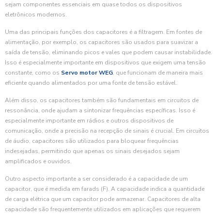
sejam componentes essenciais em quase todos os dispositivos
eletrônicos modernos.
Uma das principais funções dos capacitores é a filtragem. Em fontes de
alimentação, por exemplo, os capacitores são usados para suavizar a
saída de tensão, eliminando picos e vales que podem causar instabilidade.
Isso é especialmente importante em dispositivos que exigem uma tensão
constante, como os
Servo motor WEG
, que funcionam de maneira mais
eficiente quando alimentados por uma fonte de tensão estável.
Além disso, os capacitores também são fundamentais em circuitos de
ressonância, onde ajudam a sintonizar frequências específicas. Isso é
especialmente importante em rádios e outros dispositivos de
comunicação, onde a precisão na recepção de sinais é crucial. Em circuitos
de áudio, capacitores são utilizados para bloquear frequências
indesejadas, permitindo que apenas os sinais desejados sejam
amplificados e ouvidos.
Outro aspecto importante a ser considerado é a capacidade de um
capacitor, que é medida em farads (F). A capacidade indica a quantidade
de carga elétrica que um capacitor pode armazenar. Capacitores de alta
capacidade são frequentemente utilizados em aplicações que requerem