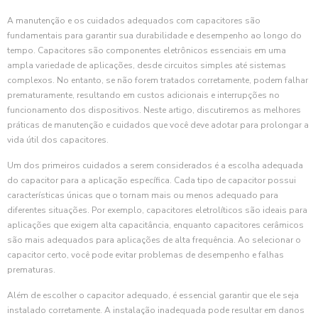
A manutenção e os cuidados adequados com capacitores são
fundamentais para garantir sua durabilidade e desempenho ao longo do
tempo. Capacitores são componentes eletrônicos essenciais em uma
ampla variedade de aplicações, desde circuitos simples até sistemas
complexos. No entanto, se não forem tratados corretamente, podem falhar
prematuramente, resultando em custos adicionais e interrupções no
funcionamento dos dispositivos. Neste artigo, discutiremos as melhores
práticas de manutenção e cuidados que você deve adotar para prolongar a
vida útil dos capacitores.
Um dos primeiros cuidados a serem considerados é a escolha adequada
do capacitor para a aplicação específica. Cada tipo de capacitor possui
características únicas que o tornam mais ou menos adequado para
diferentes situações. Por exemplo, capacitores eletrolíticos são ideais para
aplicações que exigem alta capacitância, enquanto capacitores cerâmicos
são mais adequados para aplicações de alta frequência. Ao selecionar o
capacitor certo, você pode evitar problemas de desempenho e falhas
prematuras.
Além de escolher o capacitor adequado, é essencial garantir que ele seja
instalado corretamente. A instalação inadequada pode resultar em danos