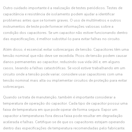
Outro cuidado importante é a realização de testes periódicos. Testes de
capacitância e resistência de isolamento podem ajudar a identificar
problemas antes que se tornem graves. O uso de multímetros e outros
instrumentos de teste pode fornecer informações valiosas sobre a
condição dos capacitores. Se um capacitor não estiver funcionando dentro
das especificações, é melhor substituí-lo para evitar falhas no circuito.
Além disso, é essencial evitar sobrecargas de tensão. Capacitores têm uma
tensão nominal que não deve ser excedida. Picos de tensão podem causar
danos permanentes ao capacitor, reduzindo sua vida útil e, em alguns
casos, levando a falhas catastróficas. Se você estiver trabalhando em um
circuito onde a tensão pode variar, considere usar capacitores com uma
tensão nominal mais alta ou implementar circuitos de proteção para evitar
sobrecargas.
Quando se trata de manutenção, também é importante considerar a
temperatura de operação do capacitor. Cada tipo de capacitor possui uma
faixa de temperatura em que pode operar de forma segura. Expor um
capacitor a temperaturas fora dessa faixa pode resultar em degradação
acelerada e falhas. Certifique-se de que os capacitores estejam operando
dentro das especificações de temperatura recomendadas pelo fabricante.