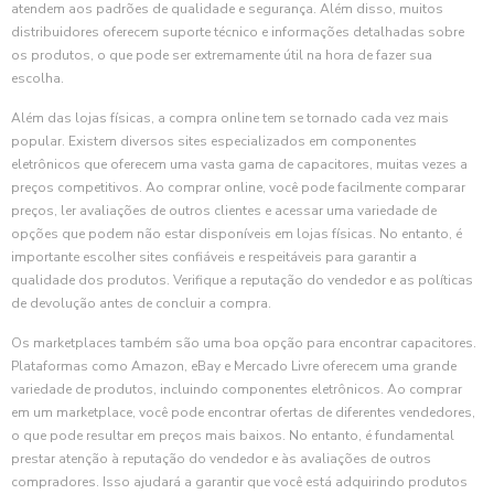
atendem aos padrões de qualidade e segurança. Além disso, muitos
distribuidores oferecem suporte técnico e informações detalhadas sobre
os produtos, o que pode ser extremamente útil na hora de fazer sua
escolha.
Além das lojas físicas, a compra online tem se tornado cada vez mais
popular. Existem diversos sites especializados em componentes
eletrônicos que oferecem uma vasta gama de capacitores, muitas vezes a
preços competitivos. Ao comprar online, você pode facilmente comparar
preços, ler avaliações de outros clientes e acessar uma variedade de
opções que podem não estar disponíveis em lojas físicas. No entanto, é
importante escolher sites confiáveis e respeitáveis para garantir a
qualidade dos produtos. Verifique a reputação do vendedor e as políticas
de devolução antes de concluir a compra.
Os marketplaces também são uma boa opção para encontrar capacitores.
Plataformas como Amazon, eBay e Mercado Livre oferecem uma grande
variedade de produtos, incluindo componentes eletrônicos. Ao comprar
em um marketplace, você pode encontrar ofertas de diferentes vendedores,
o que pode resultar em preços mais baixos. No entanto, é fundamental
prestar atenção à reputação do vendedor e às avaliações de outros
compradores. Isso ajudará a garantir que você está adquirindo produtos