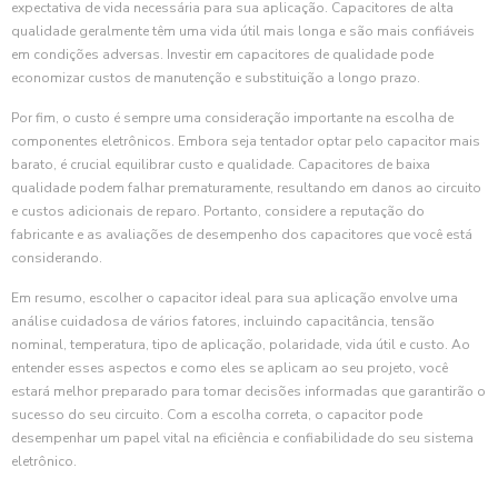
expectativa de vida necessária para sua aplicação. Capacitores de alta
qualidade geralmente têm uma vida útil mais longa e são mais confiáveis
em condições adversas. Investir em capacitores de qualidade pode
economizar custos de manutenção e substituição a longo prazo.
Por fim, o custo é sempre uma consideração importante na escolha de
componentes eletrônicos. Embora seja tentador optar pelo capacitor mais
barato, é crucial equilibrar custo e qualidade. Capacitores de baixa
qualidade podem falhar prematuramente, resultando em danos ao circuito
e custos adicionais de reparo. Portanto, considere a reputação do
fabricante e as avaliações de desempenho dos capacitores que você está
considerando.
Em resumo, escolher o capacitor ideal para sua aplicação envolve uma
análise cuidadosa de vários fatores, incluindo capacitância, tensão
nominal, temperatura, tipo de aplicação, polaridade, vida útil e custo. Ao
entender esses aspectos e como eles se aplicam ao seu projeto, você
estará melhor preparado para tomar decisões informadas que garantirão o
sucesso do seu circuito. Com a escolha correta, o capacitor pode
desempenhar um papel vital na eficiência e confiabilidade do seu sistema
eletrônico.