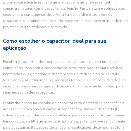
próprias características, vantagens e desvantagens, e é essencial
considerar fatores como capacitância, tensão, temperatura e aplicação ao
selecionar o componente ideal. Ao entender os diferentes tipos de
capacitores disponíveis no mercado, você estará mais bem preparado para
projetar circuitos eficientes e confiáveis.
Como escolher o capacitor ideal para sua
aplicação
Escolher o capacitor ideal para sua aplicação pode parecer uma tarefa
complicada, mas com o conhecimento certo, você pode tomar decisões
informadas que garantirão o desempenho e a eficiência do seu circuito.
Neste artigo, abordaremos os principais fatores a serem considerados ao
selecionar um capacitor, ajudando você a encontrar a melhor opção para
suas necessidades específicas.
O primeiro passo na escolha do capacitor certo é entender a capacitância
necessária para a sua aplicação. A capacitância, medida em farads (F),
determina a quantidade de carga elétrica que o capacitor pode armazenar.
Para circuitos de filtragem, por exemplo, a capacitância deve ser suficiente
para suavizar as flutuações de tensão. Em aplicações de temporização, a