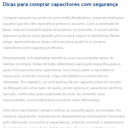
Dicas para comprar capacitores com segurança
Comprar capacitores pode ser uma tarefa desafiadora, especialmente para
aqueles que não têm experiência prévia no assunto. Com a variedade de
tipos, marcas e especificações disponíveis no mercado, é crucial adotar
algumas práticas para garantir uma compra segura e satisfatória. Neste
artigo, apresentaremos dicas valiosas para ajudá-lo a comprar
capacitores com segurança e eficácia.
Primeiramente, é fundamental identificar suas necessidades antes de
realizar a compra. Antes de tudo, determine a aplicação específica para a
qual você precisará dos capacitores. Isso inclui saber a capacitância
necessária, a tensão nominal, o tipo de dielétrico e outros fatores
relevantes. Por exemplo, se você precisa de um capacitor para um circuito
de filtragem em um projeto de áudio, pode optar por capacitores de filme,
que são conhecidos pela qualidade de sinal. Ao entender suas
necessidades, você poderá fazer escolhas mais informadas.
Uma dica importante é sempre verificar as especificações do produto. Ao
comprar capacitores, é essencial ler atentamente as informações fornecidas
pelo fabricante. Isso inclui a capacitância, a tensão nominal, a temperatura