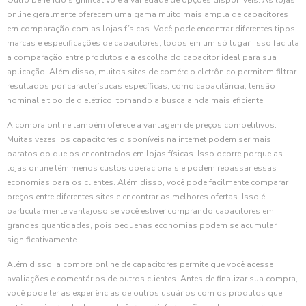
Outro benefício significativo é a variedade de opções disponíveis. As lojas
online geralmente oferecem uma gama muito mais ampla de capacitores
em comparação com as lojas físicas. Você pode encontrar diferentes tipos,
marcas e especificações de capacitores, todos em um só lugar. Isso facilita
a comparação entre produtos e a escolha do capacitor ideal para sua
aplicação. Além disso, muitos sites de comércio eletrônico permitem filtrar
resultados por características específicas, como capacitância, tensão
nominal e tipo de dielétrico, tornando a busca ainda mais eficiente.
A compra online também oferece a vantagem de preços competitivos.
Muitas vezes, os capacitores disponíveis na internet podem ser mais
baratos do que os encontrados em lojas físicas. Isso ocorre porque as
lojas online têm menos custos operacionais e podem repassar essas
economias para os clientes. Além disso, você pode facilmente comparar
preços entre diferentes sites e encontrar as melhores ofertas. Isso é
particularmente vantajoso se você estiver comprando capacitores em
grandes quantidades, pois pequenas economias podem se acumular
significativamente.
Além disso, a compra online de capacitores permite que você acesse
avaliações e comentários de outros clientes. Antes de finalizar sua compra,
você pode ler as experiências de outros usuários com os produtos que