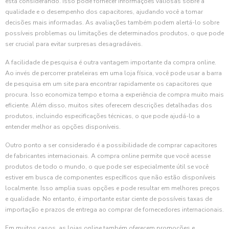
está considerando. Isso pode fornecer informações valiosas sobre a
qualidade e o desempenho dos capacitores, ajudando você a tomar
decisões mais informadas. As avaliações também podem alertá-lo sobre
possíveis problemas ou limitações de determinados produtos, o que pode
ser crucial para evitar surpresas desagradáveis.
A facilidade de pesquisa é outra vantagem importante da compra online.
Ao invés de percorrer prateleiras em uma loja física, você pode usar a barra
de pesquisa em um site para encontrar rapidamente os capacitores que
procura. Isso economiza tempo e torna a experiência de compra muito mais
eficiente. Além disso, muitos sites oferecem descrições detalhadas dos
produtos, incluindo especificações técnicas, o que pode ajudá-lo a
entender melhor as opções disponíveis.
Outro ponto a ser considerado é a possibilidade de comprar capacitores
de fabricantes internacionais. A compra online permite que você acesse
produtos de todo o mundo, o que pode ser especialmente útil se você
estiver em busca de componentes específicos que não estão disponíveis
localmente. Isso amplia suas opções e pode resultar em melhores preços
e qualidade. No entanto, é importante estar ciente de possíveis taxas de
importação e prazos de entrega ao comprar de fornecedores internacionais.
Em muitos casos, as lojas online também oferecem promoções e