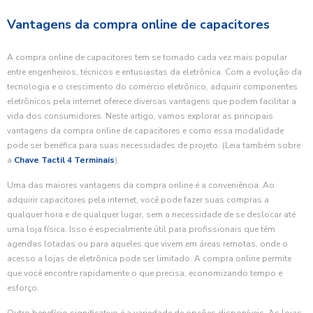
Vantagens da compra online de capacitores
A compra online de capacitores tem se tornado cada vez mais popular
entre engenheiros, técnicos e entusiastas da eletrônica. Com a evolução da
tecnologia e o crescimento do comércio eletrônico, adquirir componentes
eletrônicos pela internet oferece diversas vantagens que podem facilitar a
vida dos consumidores. Neste artigo, vamos explorar as principais
vantagens da compra online de capacitores e como essa modalidade
pode ser benéfica para suas necessidades de projeto. (Leia também sobre
a
Chave Tactil 4 Terminais
).
Uma das maiores vantagens da compra online é a conveniência. Ao
adquirir capacitores pela internet, você pode fazer suas compras a
qualquer hora e de qualquer lugar, sem a necessidade de se deslocar até
uma loja física. Isso é especialmente útil para profissionais que têm
agendas lotadas ou para aqueles que vivem em áreas remotas, onde o
acesso a lojas de eletrônica pode ser limitado. A compra online permite
que você encontre rapidamente o que precisa, economizando tempo e
esforço.