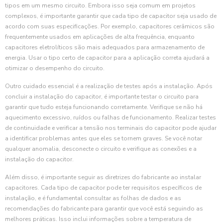
tipos em um mesmo circuito. Embora isso seja comum em projetos
complexos, é importante garantir que cada tipo de capacitor seja usado de
acordo com suas especificações. Por exemplo, capacitores cerâmicos são
frequentemente usados em aplicações de alta frequência, enquanto
capacitores eletrolíticos são mais adequados para armazenamento de
energia. Usar o tipo certo de capacitor para a aplicação correta ajudará a
otimizar o desempenho do circuito.
Outro cuidado essencial é a realização de testes após a instalação. Após
concluir a instalação do capacitor, é importante testar o circuito para
garantir que tudo esteja funcionando corretamente. Verifique se não há
aquecimento excessivo, ruídos ou falhas de funcionamento. Realizar testes
de continuidade e verificar a tensão nos terminais do capacitor pode ajudar
a identificar problemas antes que eles se tornem graves. Se você notar
qualquer anomalia, desconecte o circuito e verifique as conexões e a
instalação do capacitor.
Além disso, é importante seguir as diretrizes do fabricante ao instalar
capacitores. Cada tipo de capacitor pode ter requisitos específicos de
instalação, e é fundamental consultar as folhas de dados e as
recomendações do fabricante para garantir que você está seguindo as
melhores práticas. Isso inclui informações sobre a temperatura de