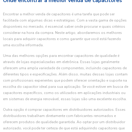
Onde encontrar a melhor venda de capacitores
Encontrar a melhor venda de capacitores é uma tarefa que pode ser
facilitada com algumas dicas e estratégias. Com a vasta gama de opções
disponíveis no mercado, é essencial saber onde procurar e quais critérios
considerar na hora da compra. Neste artigo, abordaremos os melhores
locais para adquirir capacitores e como garantir que você está fazendo
uma escolha informada.
Uma das melhores opções para encontrar capacitores de qualidade é
através de lojas especializadas em eletrônica. Essas lojas geralmente
oferecem uma ampla variedade de componentes, incluindo capacitores de
diferentes tipos e especificações. Além disso, muitas dessas lojas contam
com profissionais experientes que podem oferecer orientação e suporte na
escolha do capacitor ideal para sua aplicação. Se você estiver em busca de
capacitores específicos, como os utilizados em aplicações industriais ou
em sistemas de energia renovável, essas lojas são uma excelente escolha.
Outra opção é comprar capacitores em distribuidores autorizados. Esses
distribuidores trabalham diretamente com fabricantes renomados e
oferecem produtos de qualidade garantida. Ao optar por um distribuidor
autorizado, você pode ter certeza de que está adquirindo capacitores que