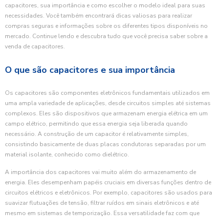
capacitores, sua importância e como escolher o modelo ideal para suas
necessidades. Você também encontrará dicas valiosas para realizar
compras seguras e informações sobre os diferentes tipos disponíveis no
mercado. Continue lendo e descubra tudo que você precisa saber sobre a
venda de capacitores.
O que são capacitores e sua importância
Os capacitores são componentes eletrônicos fundamentais utilizados em
uma ampla variedade de aplicações, desde circuitos simples até sistemas
complexos. Eles são dispositivos que armazenam energia elétrica em um
campo elétrico, permitindo que essa energia seja liberada quando
necessário. A construção de um capacitor é relativamente simples,
consistindo basicamente de duas placas condutoras separadas por um
material isolante, conhecido como dielétrico.
A importância dos capacitores vai muito além do armazenamento de
energia. Eles desempenham papéis cruciais em diversas funções dentro de
circuitos elétricos e eletrônicos. Por exemplo, capacitores são usados para
suavizar flutuações de tensão, filtrar ruídos em sinais eletrônicos e até
mesmo em sistemas de temporização. Essa versatilidade faz com que