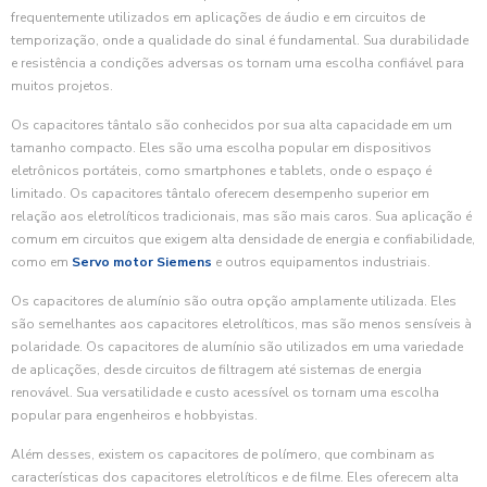
frequentemente utilizados em aplicações de áudio e em circuitos de
temporização, onde a qualidade do sinal é fundamental. Sua durabilidade
e resistência a condições adversas os tornam uma escolha confiável para
muitos projetos.
Os capacitores tântalo são conhecidos por sua alta capacidade em um
tamanho compacto. Eles são uma escolha popular em dispositivos
eletrônicos portáteis, como smartphones e tablets, onde o espaço é
limitado. Os capacitores tântalo oferecem desempenho superior em
relação aos eletrolíticos tradicionais, mas são mais caros. Sua aplicação é
comum em circuitos que exigem alta densidade de energia e confiabilidade,
como em
Servo motor Siemens
e outros equipamentos industriais.
Os capacitores de alumínio são outra opção amplamente utilizada. Eles
são semelhantes aos capacitores eletrolíticos, mas são menos sensíveis à
polaridade. Os capacitores de alumínio são utilizados em uma variedade
de aplicações, desde circuitos de filtragem até sistemas de energia
renovável. Sua versatilidade e custo acessível os tornam uma escolha
popular para engenheiros e hobbyistas.
Além desses, existem os capacitores de polímero, que combinam as
características dos capacitores eletrolíticos e de filme. Eles oferecem alta