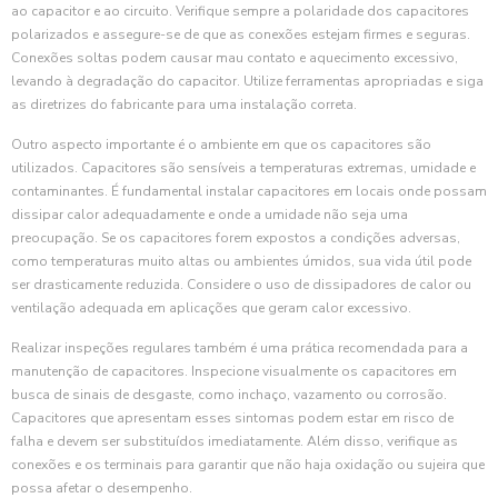
ao capacitor e ao circuito. Verifique sempre a polaridade dos capacitores
polarizados e assegure-se de que as conexões estejam firmes e seguras.
Conexões soltas podem causar mau contato e aquecimento excessivo,
levando à degradação do capacitor. Utilize ferramentas apropriadas e siga
as diretrizes do fabricante para uma instalação correta.
Outro aspecto importante é o ambiente em que os capacitores são
utilizados. Capacitores são sensíveis a temperaturas extremas, umidade e
contaminantes. É fundamental instalar capacitores em locais onde possam
dissipar calor adequadamente e onde a umidade não seja uma
preocupação. Se os capacitores forem expostos a condições adversas,
como temperaturas muito altas ou ambientes úmidos, sua vida útil pode
ser drasticamente reduzida. Considere o uso de dissipadores de calor ou
ventilação adequada em aplicações que geram calor excessivo.
Realizar inspeções regulares também é uma prática recomendada para a
manutenção de capacitores. Inspecione visualmente os capacitores em
busca de sinais de desgaste, como inchaço, vazamento ou corrosão.
Capacitores que apresentam esses sintomas podem estar em risco de
falha e devem ser substituídos imediatamente. Além disso, verifique as
conexões e os terminais para garantir que não haja oxidação ou sujeira que
possa afetar o desempenho.