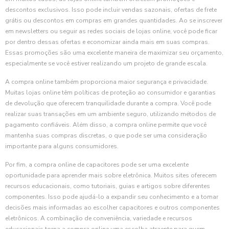
descontos exclusivos. Isso pode incluir vendas sazonais, ofertas de frete
grátis ou descontos em compras em grandes quantidades. Ao se inscrever
em newsletters ou seguir as redes sociais de lojas online, você pode ficar
por dentro dessas ofertas e economizar ainda mais em suas compras.
Essas promoções são uma excelente maneira de maximizar seu orçamento,
especialmente se você estiver realizando um projeto de grande escala.
A compra online também proporciona maior segurança e privacidade.
Muitas lojas online têm políticas de proteção ao consumidor e garantias
de devolução que oferecem tranquilidade durante a compra. Você pode
realizar suas transações em um ambiente seguro, utilizando métodos de
pagamento confiáveis. Além disso, a compra online permite que você
mantenha suas compras discretas, o que pode ser uma consideração
importante para alguns consumidores.
Por fim, a compra online de capacitores pode ser uma excelente
oportunidade para aprender mais sobre eletrônica. Muitos sites oferecem
recursos educacionais, como tutoriais, guias e artigos sobre diferentes
componentes. Isso pode ajudá-lo a expandir seu conhecimento e a tomar
decisões mais informadas ao escolher capacitores e outros componentes
eletrônicos. A combinação de conveniência, variedade e recursos