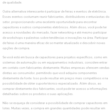
de qualidade.
Outra alternativa interessante é participar de feiras e eventos de eletrônica.
Esses eventos costumam reunir fabricantes, distribuidores e entusiastas do
setor, proporcionando uma excelente oportunidade para encontrar
capacitores e outros componentes eletrônicos. Além disso, você pode ter
acesso a novidades do mercado, fazer networking e até mesmo participar
de workshops e palestras sobre tendências e inovações na área. Participar
de feiras é uma maneira eficaz de se manter atualizado e descobrir novas
opções de compra.
Se você está em busca de capacitores para projetos específicos, como em
sistemas de automação ou em equipamentos industriais, considere entrar
em contato com fabricantes diretamente. Muitas empresas oferecem vendas
diretas ao consumidor, permitindo que você adquira componentes
diretamente da fonte. Isso pode resultar em preços mais competitivos e na
possibilidade de obter suporte técnico especializado. Além disso, ao
comprar diretamente dos fabricantes, você pode ter acesso a informações
detalhadas sobre os produtos e suas aplicações.
Não se esqueça de considerar a possibilidade de comprar capacitores em
lotes. Muitas vezes, a compra em grandes quantidades pode resultar em