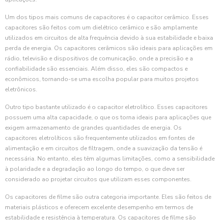
Um dos tipos mais comuns de capacitores é o capacitor cerâmico. Esses
capacitores são feitos com um dielétrico cerâmico e são amplamente
utilizados em circuitos de alta frequência devido à sua estabilidade e baixa
perda de energia. Os capacitores cerâmicos são ideais para aplicações em
rádio, televisão e dispositivos de comunicação, onde a precisão e a
confiabilidade são essenciais. Além disso, eles são compactos e
econômicos, tornando-se uma escolha popular para muitos projetos
eletrônicos.
Outro tipo bastante utilizado é o capacitor eletrolítico. Esses capacitores
possuem uma alta capacidade, o que os torna ideais para aplicações que
exigem armazenamento de grandes quantidades de energia. Os
capacitores eletrolíticos são frequentemente utilizados em fontes de
alimentação e em circuitos de filtragem, onde a suavização da tensão é
necessária. No entanto, eles têm algumas limitações, como a sensibilidade
à polaridade e a degradação ao longo do tempo, o que deve ser
considerado ao projetar circuitos que utilizam esses componentes.
Os capacitores de filme são outra categoria importante. Eles são feitos de
materiais plásticos e oferecem excelente desempenho em termos de
estabilidade e resistência à temperatura. Os capacitores de filme são