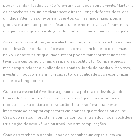
podem ser danificados se não forem armazenados corretamente. Mantenha
os capacitores em um ambiente seco e fresco, longe de fontes de calor e
umidade. Além disso, evite manuseá-los com as mãos nuas, pois a
gordura e a umidade podem afetar seu desempenho. Utilize ferramentas
adequadas e siga as orientações do fabricante para o manuseio seguro.
Ao comprar capacitores, esteja atento ao preço. Embora o custo seja uma
consideração importante, não escolha apenas com base no preço mais
baixo. Capacitores de qualidade inferior podem falhar prematuramente,
levando a custos adicionais de reparo e substituição. Compare preços,
mas sempre priorize a qualidade e a confiabilidade do produto. Às vezes,
investir um pouco mais em um capacitor de qualidade pode economizar
dinheiro a longo prazo.
Outra dica essencial é verificar a garantia e a política de devolução do
fornecedor. Um bom fornecedor deve oferecer garantias sobre seus
produtos e uma política de devolução clara. Isso é especialmente
importante ao comprar capacitores em grandes quantidades ou online.
Caso ocorra algum problema com os componentes adquiridos, você deve
ter a opção de devolvê-los ou trocá-los sem complicações.
Considere também a possibilidade de consultar um especialista em