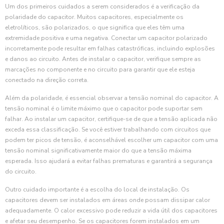
Um dos primeiros cuidados a serem considerados é a verificação da
polaridade do capacitor. Muitos capacitores, especialmente os
eletrolíticos, são polarizados, o que significa que eles têm uma
extremidade positiva e uma negativa. Conectar um capacitor polarizado
incorretamente pode resultar em falhas catastróficas, incluindo explosões
e danos ao circuito. Antes de instalar o capacitor, verifique sempre as
marcações no componente e no circuito para garantir que ele esteja
conectado na direção correta.
Além da polaridade, é essencial observar a tensão nominal do capacitor. A
tensão nominal é o limite máximo que o capacitor pode suportar sem
falhar. Ao instalar um capacitor, certifique-se de que a tensão aplicada não
exceda essa classificação. Se você estiver trabalhando com circuitos que
podem ter picos de tensão, é aconselhável escolher um capacitor com uma
tensão nominal significativamente maior do que a tensão máxima
esperada. Isso ajudará a evitar falhas prematuras e garantirá a segurança
do circuito.
Outro cuidado importante é a escolha do local de instalação. Os
capacitores devem ser instalados em áreas onde possam dissipar calor
adequadamente. O calor excessivo pode reduzir a vida útil dos capacitores
e afetar seu desempenho. Se os capacitores forem instalados em um