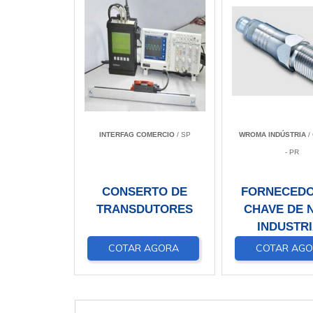
INTERFAG COMERCIO
/ SP
WROMA INDÚSTRIA
/
- PR
CONSERTO DE
FORNECEDO
TRANSDUTORES
CHAVE DE N
INDUSTR
COTAR AGORA
COTAR AG