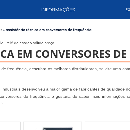
INFORMAÇÕES
S
os
»
assistência técnica em conversores de frequência
la
relé de estado sólido preço
ICA EM CONVERSORES DE
de frequência, descubra os melhores distribuidores, solicite uma cot
ões Industriais desenvolveu a maior gama de fabricantes de qualidade 
m conversores de frequência e gostaria de saber mais informações s
ir: