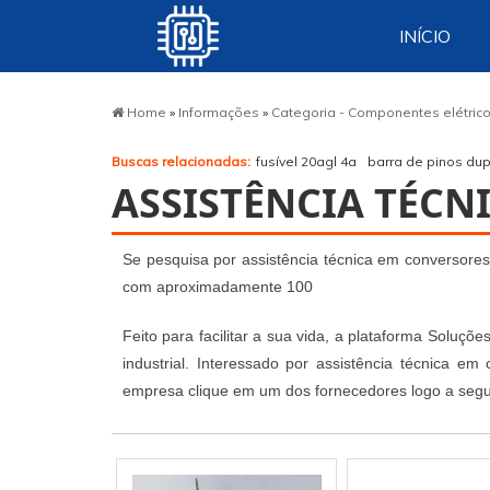
INÍCIO
Home
»
Informações
»
Categoria - Componentes elétric
Buscas relacionadas:
fusível 20agl 4a
barra de pinos dup
ASSISTÊNCIA TÉCN
Se pesquisa por assistência técnica em conversores 
com aproximadamente 100
Feito para facilitar a sua vida, a plataforma Soluç
industrial. Interessado por assistência técnica e
empresa clique em um dos fornecedores logo a segu