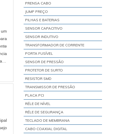
PRENSA CABO
JUMP PREÇO
PILHAS E BATERIAS
SENSOR CAPACITIVO
é um
SENSOR INDUTIVO
para
TRANSFORMADOR DE CORRENTE
ente
ncia
PORTA FUSÍVEL
dade
SENSOR DE PRESSÃO
PROTETOR DE SURTO
RESISTOR SMD
TRANSMISSOR DE PRESSÃO
PLACA PCI
RÉLE DE NÍVEL
RÉLE DE SEGURANÇA
ipal
TECLADO DE MEMBRANA
sejo
CABO COAXIAL DIGITAL