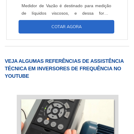
Medidor de Vazão é destinado para medição
de líquidos viscosos, e dessa forma,
proporcionam uma fantástica resposta para as
COTAR AGORA
medições de graxas, óleos lubrificantes, e
combustíveis. Mais sobre o medidor para
vazão Com o fluxo deslocado no interior do
medidor, e sendo levado da entrada para
saída através dos espaços entre....
VEJA ALGUMAS REFERÊNCIAS DE ASSISTÊNCIA
TÉCNICA EM INVERSORES DE FREQUÊNCIA NO
YOUTUBE