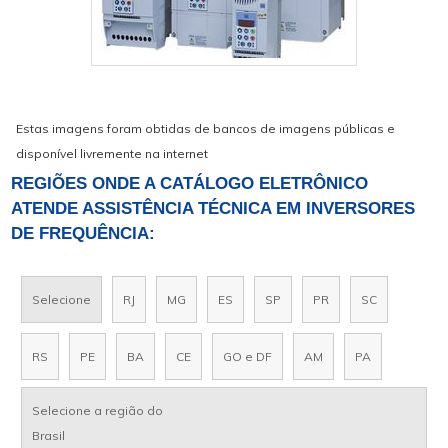
Estas imagens foram obtidas de bancos de imagens públicas e
disponível livremente na internet
REGIÕES ONDE A CATÁLOGO ELETRÔNICO
ATENDE ASSISTÊNCIA TÉCNICA EM INVERSORES
DE FREQUÊNCIA:
Selecione
RJ
MG
ES
SP
PR
SC
RS
PE
BA
CE
GO e DF
AM
PA
Selecione a região do
Brasil