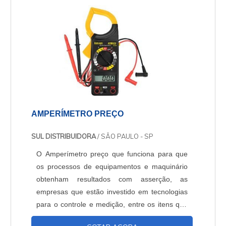
chances de conseguir um negóci....
AMPERÍMETRO PREÇO
SUL DISTRIBUIDORA
/ SÃO PAULO - SP
O Amperímetro preço que funciona para que
os processos de equipamentos e maquinário
obtenham resultados com asserção, as
empresas que estão investido em tecnologias
para o controle e medição, entre os itens que
são muito utilizados o amperímetro em painéis