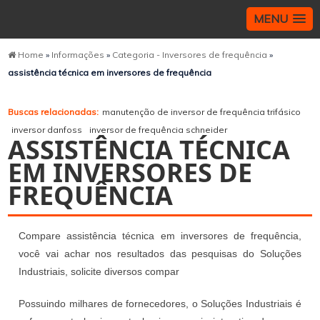
MENU
Home
»
Informações
»
Categoria - Inversores de frequência
»
assistência técnica em inversores de frequência
Buscas relacionadas:
manutenção de inversor de frequência trifásico
inversor danfoss
inversor de frequência schneider
ASSISTÊNCIA TÉCNICA
EM INVERSORES DE
FREQUÊNCIA
Compare assistência técnica em inversores de frequência,
você vai achar nos resultados das pesquisas do Soluções
Industriais, solicite diversos compar
Possuindo milhares de fornecedores, o Soluções Industriais é