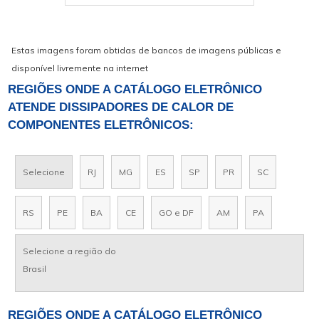
Estas imagens foram obtidas de bancos de imagens públicas e
disponível livremente na internet
REGIÕES ONDE A CATÁLOGO ELETRÔNICO
ATENDE DISSIPADORES DE CALOR DE
COMPONENTES ELETRÔNICOS:
Selecione
RJ
MG
ES
SP
PR
SC
RS
PE
BA
CE
GO e DF
AM
PA
Selecione a região do
Brasil
REGIÕES ONDE A CATÁLOGO ELETRÔNICO