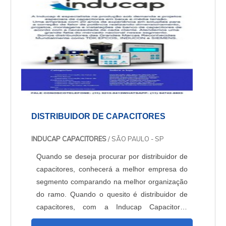
controlador de fator de potência 06 saídas e
f...
DISTRIBUIDOR DE CAPACITORES
INDUCAP CAPACITORES
/ SÃO PAULO - SP
Quando se deseja procurar por distribuidor de
capacitores, conhecerá a melhor empresa do
segmento comparando na melhor organização
do ramo. Quando o quesito é distribuidor de
capacitores, com a Inducap Capacitores
alcançará excelente custo-benefício com