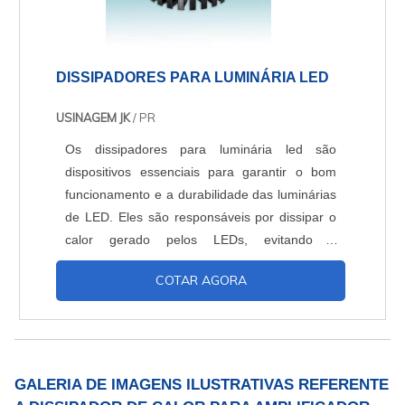
DISSIPADORES PARA LUMINÁRIA LED
USINAGEM JK
/ PR
Os dissipadores para luminária led são
dispositivos essenciais para garantir o bom
funcionamento e a durabilidade das luminárias
de LED. Eles são responsáveis por dissipar o
calor gerado pelos LEDs, evitando o
superaquecimento e prolongando a vida útil
COTAR AGORA
dos componentes.
GALERIA DE IMAGENS ILUSTRATIVAS REFERENTE