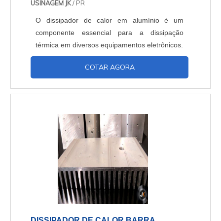
USINAGEM JK
/ PR
O dissipador de calor em alumínio é um
componente essencial para a dissipação
térmica em diversos equipamentos eletrônicos.
COTAR AGORA
DISSIPADOR DE CALOR BARRA