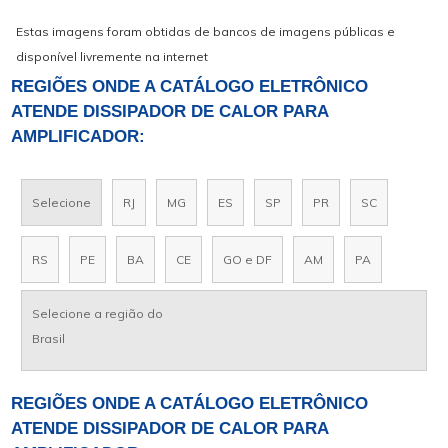
Estas imagens foram obtidas de bancos de imagens públicas e
disponível livremente na internet
REGIÕES ONDE A CATÁLOGO ELETRÔNICO
ATENDE DISSIPADOR DE CALOR PARA
AMPLIFICADOR:
Selecione
RJ
MG
ES
SP
PR
SC
RS
PE
BA
CE
GO e DF
AM
PA
Selecione a região do
Brasil
REGIÕES ONDE A CATÁLOGO ELETRÔNICO
ATENDE DISSIPADOR DE CALOR PARA