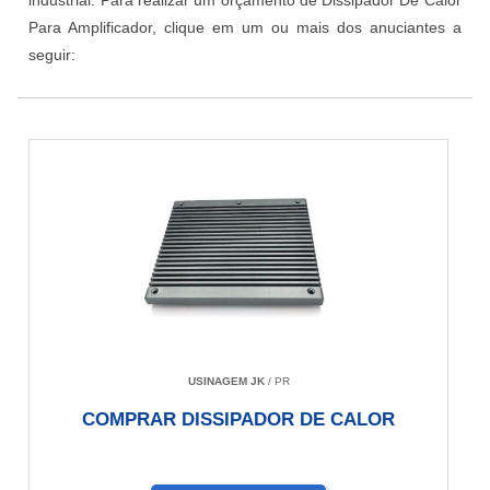
industrial. Para realizar um orçamento de Dissipador De Calor
Para Amplificador, clique em um ou mais dos anuciantes a
seguir:
USINAGEM JK
/ PR
COMPRAR DISSIPADOR DE CALOR