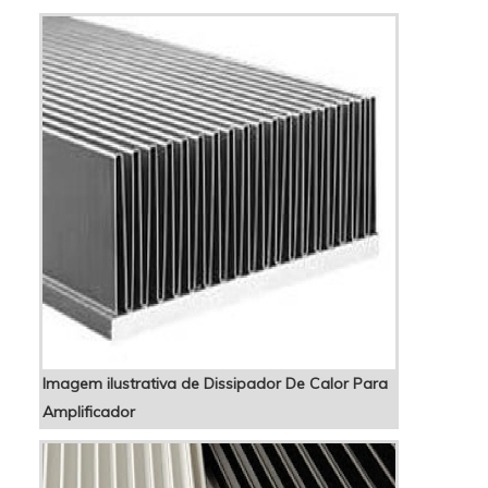
seus reforços em oferecer aos clientes uma
estrutura com escritório d...
Imagem ilustrativa de Dissipador De Calor Para
Amplificador