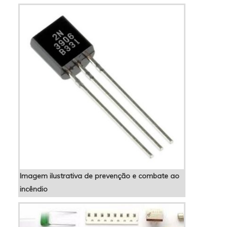
Inducap Capacitores. A empresa atua com
controlador de fator de potência 06 saídas e
f...
Imagem ilustrativa de prevenção e combate ao
incêndio