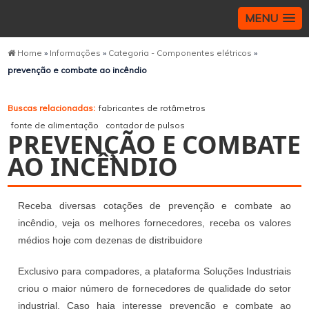
MENU
Home
»
Informações
»
Categoria - Componentes elétricos
»
prevenção e combate ao incêndio
Buscas relacionadas:
fabricantes de rotâmetros
fonte de alimentação
contador de pulsos
PREVENÇÃO E COMBATE
AO INCÊNDIO
Receba diversas cotações de prevenção e combate ao
incêndio, veja os melhores fornecedores, receba os valores
médios hoje com dezenas de distribuidore
Exclusivo para compadores, a plataforma Soluções Industriais
criou o maior número de fornecedores de qualidade do setor
industrial. Caso haja interesse prevenção e combate ao