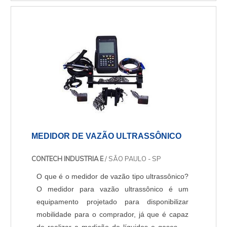
necessária, devido a diversos parâmetros
como, por exemplo, preços excessivos de
motores novos, dificuldades de importação....
MEDIDOR DE VAZÃO ULTRASSÔNICO
CONTECH INDUSTRIA E
/ SÃO PAULO - SP
O que é o medidor de vazão tipo ultrassônico?
O medidor para vazão ultrassônico é um
equipamento projetado para disponibilizar
mobilidade para o comprador, já que é capaz