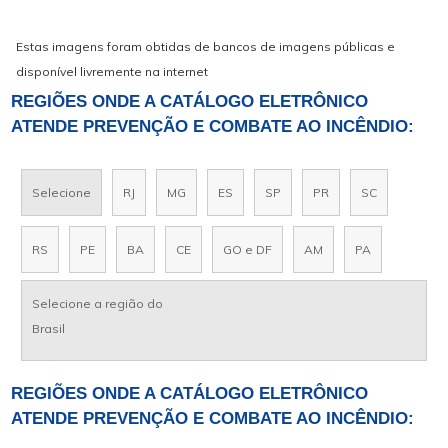
Estas imagens foram obtidas de bancos de imagens públicas e
disponível livremente na internet
REGIÕES ONDE A CATÁLOGO ELETRÔNICO
ATENDE PREVENÇÃO E COMBATE AO INCÊNDIO:
Selecione
RJ
MG
ES
SP
PR
SC
RS
PE
BA
CE
GO e DF
AM
PA
Selecione a região do
Brasil
REGIÕES ONDE A CATÁLOGO ELETRÔNICO
ATENDE PREVENÇÃO E COMBATE AO INCÊNDIO: