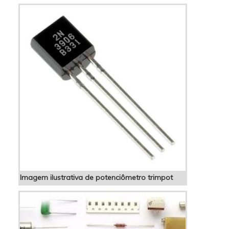
serve O potenciômetro é um dispositivo
eletrônico que...
Imagem ilustrativa de potenciômetro trimpot