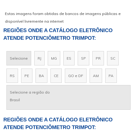
Estas imagens foram obtidas de bancos de imagens públicas e
disponível livremente na internet
REGIÕES ONDE A CATÁLOGO ELETRÔNICO
ATENDE POTENCIÔMETRO TRIMPOT:
Selecione
RJ
MG
ES
SP
PR
SC
RS
PE
BA
CE
GO e DF
AM
PA
Selecione a região do
Brasil
REGIÕES ONDE A CATÁLOGO ELETRÔNICO
ATENDE POTENCIÔMETRO TRIMPOT: