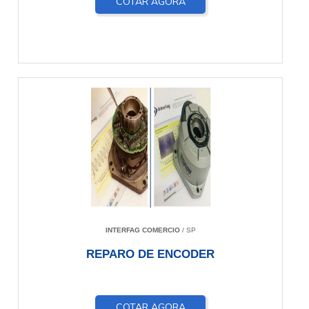
COTAR AGORA
INTERFAG COMERCIO
/ SP
REPARO DE ENCODER
COTAR AGORA