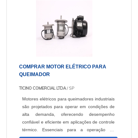
máquinas hospitalares e i....
COMPRAR MOTOR ELÉTRICO PARA
QUEIMADOR
TICINO COMERCIAL LTDA
/ SP
Motores elétricos para queimadores industriais
são projetados para operar em condições de
alta demanda, oferecendo desempenho
confiável e eficiente em aplicações de controle
térmico. Essenciais para a operação de
sistemas de combustão, esses motores são