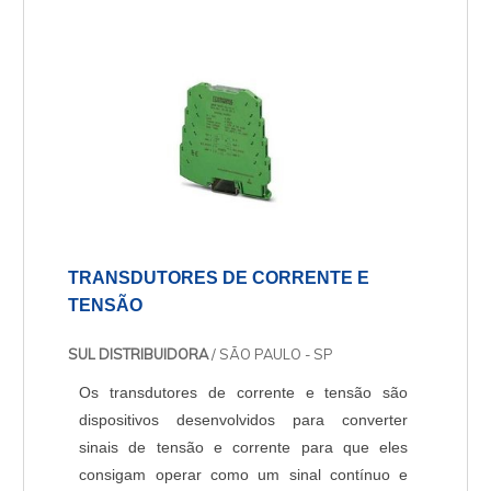
aparelhos eletrônicos, detentores de baixa ou
alta tecnologia, dian....
TRANSDUTORES DE CORRENTE E
TENSÃO
SUL DISTRIBUIDORA
/ SÃO PAULO - SP
Os transdutores de corrente e tensão são
dispositivos desenvolvidos para converter
sinais de tensão e corrente para que eles
consigam operar como um sinal contínuo e