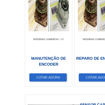
INTERFAG COMERCIO
/ SP
INTERFAG COMERC
MANUTENÇÃO DE
REPARO DE E
ENCODER
COTAR AGORA
COTAR AG
SENSOR CAP