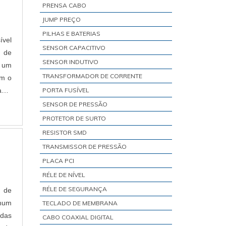
PRENSA CABO
JUMP PREÇO
PILHAS E BATERIAS
ível
SENSOR CAPACITIVO
 de
SENSOR INDUTIVO
e um
TRANSFORMADOR DE CORRENTE
om o
ade.
PORTA FUSÍVEL
SENSOR DE PRESSÃO
PROTETOR DE SURTO
RESISTOR SMD
TRANSMISSOR DE PRESSÃO
PLACA PCI
RÉLE DE NÍVEL
RÉLE DE SEGURANÇA
 de
nhum
TECLADO DE MEMBRANA
 das
CABO COAXIAL DIGITAL