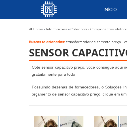
INÍCIO
Home
»
Informações
»
Categoria - Componentes elétric
Buscas relacionadas:
transformador de corrente preço
v
SENSOR CAPACITIV
Cote sensor capacitivo preço, você consegue aqui no
gratuitamente para todo
Possuindo dezenas de fornecedores, o Soluções Indu
orçamento de sensor capacitivo preço, clique em um 