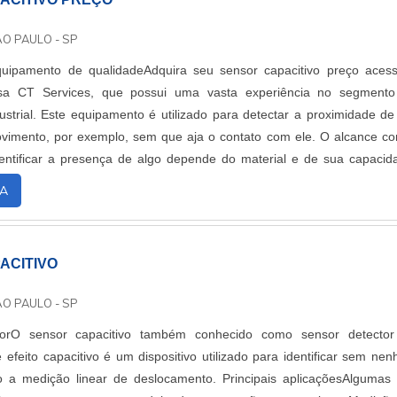
ÃO PAULO - SP
uipamento de qualidadeAdquira seu sensor capacitivo preço acess
a CT Services, que possui uma vasta experiência no segmento
strial. Este equipamento é utilizado para detectar a proximidade d
vimento, por exemplo, sem que aja o contato com ele. O alcance c
entificar a presença de algo depende do material e de sua capacid
ipamentos que não o...
A
ACITIVO
ÃO PAULO - SP
orO sensor capacitivo também conhecido como sensor detector
 efeito capacitivo é um dispositivo utilizado para identificar sem ne
o a medição linear de deslocamento. Principais aplicaçõesAlgumas