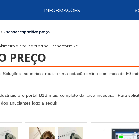
INFORMAÇÕES
S
os
»
sensor capacitivo preço
oltímetro digital para painel
conector mike
O PREÇO
 Soluções Industriais, realize uma cotação online com mais de 50 ind
striais é o portal B2B mais completo da área industrial. Para solici
dos anuciantes logo a seguir: