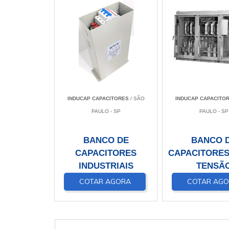
INDUCAP CAPACITORES
/ SÃO
INDUCAP CAPACITO
PAULO - SP
PAULO - SP
BANCO DE
BANCO 
CAPACITORES
CAPACITORES
INDUSTRIAIS
TENSÃ
COTAR AGORA
COTAR AG