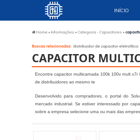
INÍCIO
Home
»
Informações
»
Categoria - Capacitores
»
capacit
Buscas relacionadas:
distribuidor de capacitor eletrolítico
CAPACITOR MULTIC
Encontre capacitor multicamada 100k 100v mult x7
de distribuidores ao mesmo te
Desenvolvido para compradores, o portal do Soluç
mercado industrial. Se estiver interessado por cap
sobre a empresa selecione uma ou mais das empresa