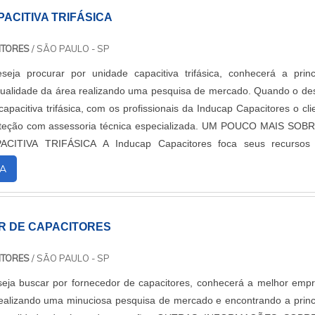
ACITIVA TRIFÁSICA
ITORES
/ SÃO PAULO - SP
eja procurar por unidade capacitiva trifásica, conhecerá a princ
qualidade da área realizando uma pesquisa de mercado. Quando o de
apacitiva trifásica, com os profissionais da Inducap Capacitores o cli
 com assessoria técnica especializada. UM POUCO MAIS SOBRE A
 A Inducap Capacitores foca seus recursos em
a estrutura co...
A
 DE CAPACITORES
ITORES
/ SÃO PAULO - SP
eja buscar por fornecedor de capacitores, conhecerá a melhor emp
alizando uma minuciosa pesquisa de mercado e encontrando a princ