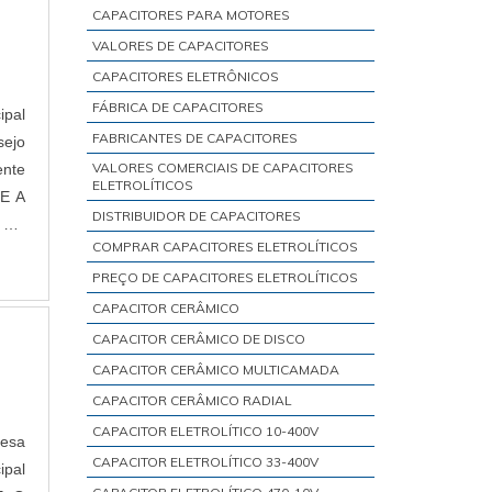
CAPACITORES PARA MOTORES
VALORES DE CAPACITORES
CAPACITORES ELETRÔNICOS
FÁBRICA DE CAPACITORES
ipal
FABRICANTES DE CAPACITORES
sejo
VALORES COMERCIAIS DE CAPACITORES
ente
ELETROLÍTICOS
DISTRIBUIDOR DE CAPACITORES
COMPRAR CAPACITORES ELETROLÍTICOS
PREÇO DE CAPACITORES ELETROLÍTICOS
CAPACITOR CERÂMICO
CAPACITOR CERÂMICO DE DISCO
CAPACITOR CERÂMICO MULTICAMADA
CAPACITOR CERÂMICO RADIAL
CAPACITOR ELETROLÍTICO 10-400V
resa
CAPACITOR ELETROLÍTICO 33-400V
ipal