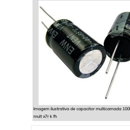
Imagem ilustrativa de capacitor multicamada 100
mult x7r k fh