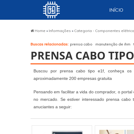
INÍCIO
Home
»
Informações
»
Categoria - Componentes elétric
Buscas relacionadas:
prensa cabo
manutenção de ihm
PRENSA CABO TIPO
Buscou por prensa cabo tipo e1f, conheça os m
aproximadamente 200 empresas gratuita
Pensando em facilitar a vida do comprador, o portal
no mercado. Se estiver interessado prensa cabo 
anuciantes a seguir: