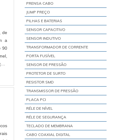
PRENSA CABO
JUMP PREÇO
PILHAS E BATERIAS
SENSOR CAPACITIVO
, de
SENSOR INDUTIVO
am a
TRANSFORMADOR DE CORRENTE
e 90
mel,
PORTA FUSÍVEL
ção,
SENSOR DE PRESSÃO
PROTETOR DE SURTO
RESISTOR SMD
TRANSMISSOR DE PRESSÃO
PLACA PCI
RÉLE DE NÍVEL
RÉLE DE SEGURANÇA
icos
TECLADO DE MEMBRANA
rais
CABO COAXIAL DIGITAL