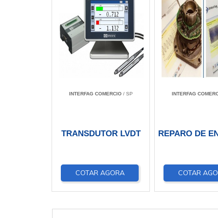
INTERFAG COMERCIO
/ SP
INTERFAG COMERC
TRANSDUTOR LVDT
REPARO DE E
COTAR AGORA
COTAR AG