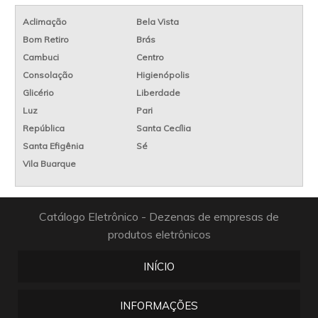
Aclimação
Bela Vista
Bom Retiro
Brás
Cambuci
Centro
Consolação
Higienópolis
Glicério
Liberdade
Luz
Pari
República
Santa Cecília
Santa Efigênia
Sé
Vila Buarque
Catálogo Eletrônico - Dezenas de empresas de
produtos eletrônicos
INÍCIO
INFORMAÇÕES