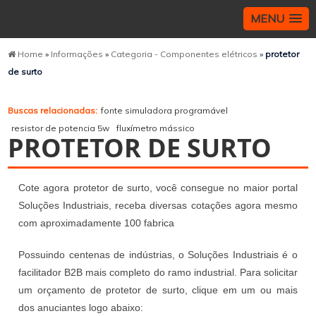
MENU
Home
»
Informações
»
Categoria - Componentes elétricos
»
protetor
de surto
Buscas relacionadas:
fonte simuladora programável
resistor de potencia 5w
fluxímetro mássico
PROTETOR DE SURTO
Cote agora protetor de surto, você consegue no maior portal
Soluções Industriais, receba diversas cotações agora mesmo
com aproximadamente 100 fabrica
Possuindo centenas de indústrias, o Soluções Industriais é o
facilitador B2B mais completo do ramo industrial. Para solicitar
um orçamento de protetor de surto, clique em um ou mais
dos anuciantes logo abaixo: