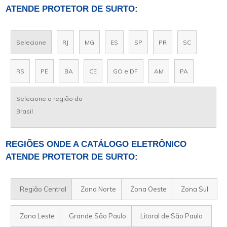
ATENDE PROTETOR DE SURTO:
Selecione
RJ
MG
ES
SP
PR
SC
RS
PE
BA
CE
GO e DF
AM
PA
Selecione a região do
Brasil
REGIÕES ONDE A CATÁLOGO ELETRÔNICO
ATENDE PROTETOR DE SURTO:
Região Central
Zona Norte
Zona Oeste
Zona Sul
Zona Leste
Grande São Paulo
Litoral de São Paulo