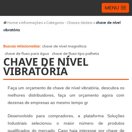
MENU
Home
»
Informações
»
Categoria - Chaves tácteis
»
chave de nível
vibratória
Buscas relacionadas:
chave de nível magnética
chave de fluxo para água
chave de fluxo tipo palheta
CHAVE DE NÍVEL
VIBRATÓRIA
Faça um orçamento de chave de nível vibratória, descubra os
melhores distribuidores, faça um orçamento agora com
dezenas de empresas ao mesmo tempo gr
Desenvolvido para compradores, a plataforma Soluções
Industriais selecionou o maior número de produtos
qualificados do mercado. Caso haja interesse por chave de