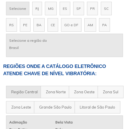
Selecione
RJ
MG
ES
SP
PR
SC
RS
PE
BA
CE
GO e DF
AM
PA
Selecione a região do
Brasil
REGIÕES ONDE A CATÁLOGO ELETRÔNICO
ATENDE CHAVE DE NÍVEL VIBRATÓRIA:
Região Central
Zona Norte
Zona Oeste
Zona Sul
Zona Leste
Grande São Paulo
Litoral de São Paulo
Aclimação
Bela Vista