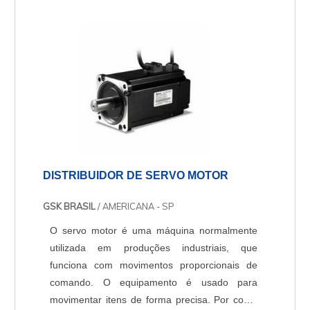
capacidade de operar em ambientes adversos,
estes motores garantem a eficácia da queima,
a eficiência energética e a conformidade com
as normas de segurança e ambientais.
DISTRIBUIDOR DE SERVO MOTOR
GSK BRASIL
/ AMERICANA - SP
O servo motor é uma máquina normalmente
utilizada em produções industriais, que
funciona com movimentos proporcionais de
comando. O equipamento é usado para
movimentar itens de forma precisa. Por conta