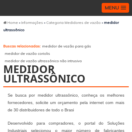
MENU
Home
»
Informações
»
Categoria Medidores de vazão
»
medidor
ultrassônico
Buscas relacionadas:
medidor de vazão para gás
medidor de vazão coriolis
medidor de vazão ultrassônico não intrusivo
MEDIDOR
ULTRASSÔNICO
Se busca por medidor ultrassônico, conheça os melhores
fornecedores, solicite um orçamento pela internet com mais
de 30 distribuidores de todo o Brasi
Desenvolvido para compradores, o portal do Soluções
Industriais selecionou o maior número de fabricantes