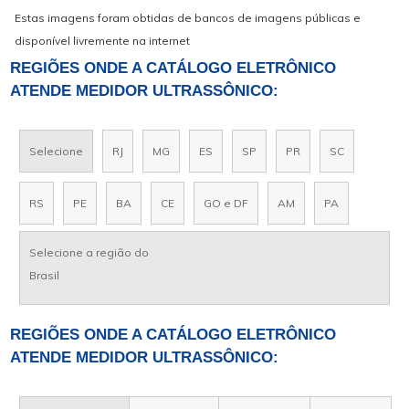
Estas imagens foram obtidas de bancos de imagens públicas e
disponível livremente na internet
REGIÕES ONDE A CATÁLOGO ELETRÔNICO
ATENDE MEDIDOR ULTRASSÔNICO:
Selecione
RJ
MG
ES
SP
PR
SC
RS
PE
BA
CE
GO e DF
AM
PA
Selecione a região do
Brasil
REGIÕES ONDE A CATÁLOGO ELETRÔNICO
ATENDE MEDIDOR ULTRASSÔNICO: