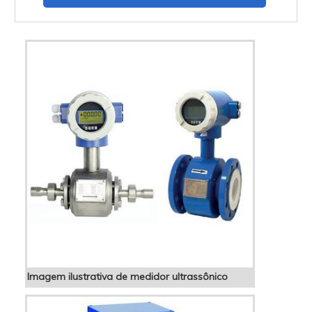
garantir o modelo de medidor ideal. Entre as
opções de medidores, o medidor de vácuo de
cátodo frio série 500 se destaca pelas
seguintes características:...
Imagem ilustrativa de medidor ultrassônico