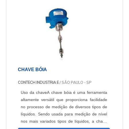
posição ou torque. Controle de posição
angular, aceleração e agilidade s....
CHAVE BÓIA
CONTECH INDUSTRIA E
/ SÃO PAULO - SP
Uso da chaveA chave bóia é uma ferramenta
altamente versátil que proporciona facilidade
no processo de medição de diversos tipos de
líquidos. Sendo usada para medição de nível
nos mais variados tipos de líquidos, a chave
mantém a sua principal aplicação em caixas