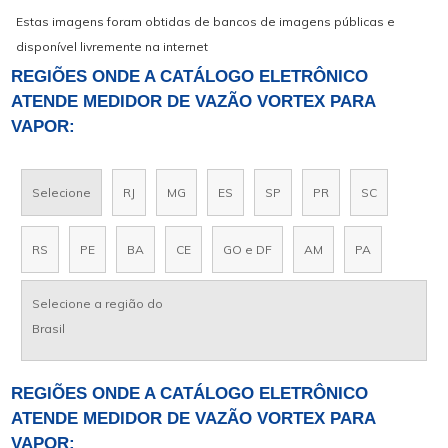
Estas imagens foram obtidas de bancos de imagens públicas e
disponível livremente na internet
REGIÕES ONDE A CATÁLOGO ELETRÔNICO
ATENDE MEDIDOR DE VAZÃO VORTEX PARA
VAPOR:
Selecione
RJ
MG
ES
SP
PR
SC
RS
PE
BA
CE
GO e DF
AM
PA
Selecione a região do
Brasil
REGIÕES ONDE A CATÁLOGO ELETRÔNICO
ATENDE MEDIDOR DE VAZÃO VORTEX PARA
VAPOR: