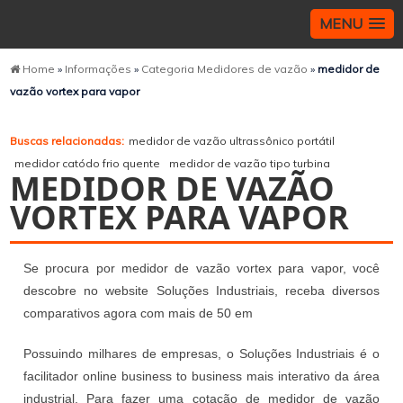
MENU
Home
»
Informações
»
Categoria Medidores de vazão
»
medidor de
vazão vortex para vapor
Buscas relacionadas:
medidor de vazão ultrassônico portátil
medidor catódo frio quente
medidor de vazão tipo turbina
MEDIDOR DE VAZÃO
VORTEX PARA VAPOR
Se procura por medidor de vazão vortex para vapor, você
descobre no website Soluções Industriais, receba diversos
comparativos agora com mais de 50 em
Possuindo milhares de empresas, o Soluções Industriais é o
facilitador online business to business mais interativo da área
industrial. Para fazer uma cotação de medidor de vazão