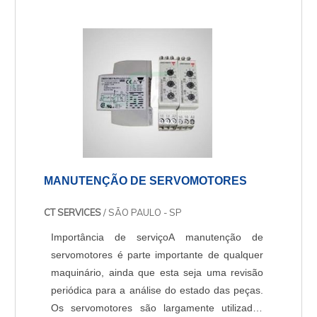
dados de desempenho in situ e apresenta
diversos modelos com:Modelos de metal-
selado ou elastômero,Capacidad....
MANUTENÇÃO DE SERVOMOTORES
CT SERVICES
/ SÃO PAULO - SP
Importância de serviçoA manutenção de
servomotores é parte importante de qualquer
maquinário, ainda que esta seja uma revisão
periódica para a análise do estado das peças.
Os servomotores são largamente utilizados