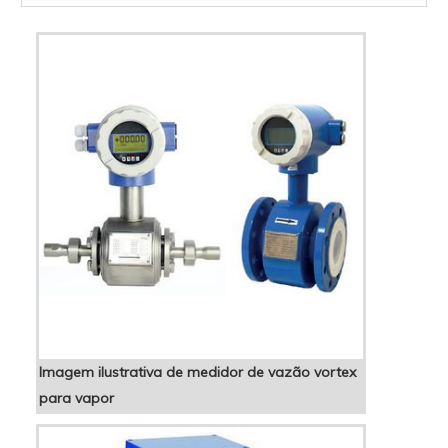
químicos em um único dispositivo, sem a
necessidade de um acessório de
complemento. A confiabilidade do produto é
um dos ...
Imagem ilustrativa de medidor de vazão vortex
para vapor