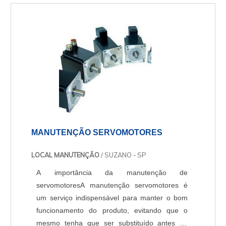
de fábrica, mantendo assim o nome do
fabricante. Com a opção de monitoração do
registro de variáveis procedimentos ind....
MANUTENÇÃO SERVOMOTORES
LOCAL MANUTENÇÃO
/ SUZANO - SP
A importância da manutenção de
servomotoresA manutenção servomotores é
um serviço indispensável para manter o bom
funcionamento do produto, evitando que o
mesmo tenha que ser substituído antes do