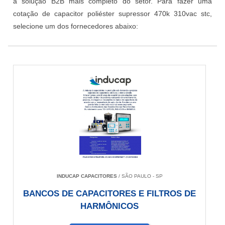
a solução B2B mais completo do setor. Para fazer uma
cotação de capacitor poliéster supressor 470k 310vac stc,
selecione um dos fornecedores abaixo:
INDUCAP CAPACITORES
/ SÃO PAULO - SP
BANCOS DE CAPACITORES E FILTROS DE
HARMÔNICOS