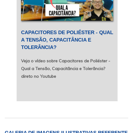
CAPACITORES DE POLIÉSTER - QUAL
A TENSÃO, CAPACITÂNCIA E
TOLERÂNCIA?
Veja o vídeo sobre Capacitores de Poliéster -
Qual a Tensão, Capacitância e Tolerância?
direto no Youtube
GALERIA DE IMAGENS ILUSTRATIVAS REFERENTE