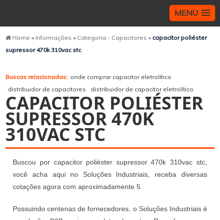
MENU
Home
»
Informações
»
Categoria - Capacitores
»
capacitor poliéster
supressor 470k 310vac stc
Buscas relacionadas:
onde comprar capacitor eletrolítico
distribuidor de capacitores
distribuidor de capacitor eletrolítico
CAPACITOR POLIÉSTER
SUPRESSOR 470K
310VAC STC
Buscou por capacitor poliéster supressor 470k 310vac stc,
você acha aqui no Soluções Industriais, receba diversas
cotações agora com aproximadamente 5
Possuindo centenas de fornecedores, o Soluções Industriais é