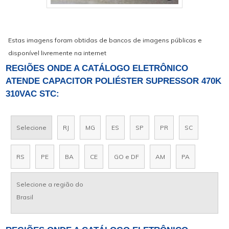
Estas imagens foram obtidas de bancos de imagens públicas e
disponível livremente na internet
REGIÕES ONDE A CATÁLOGO ELETRÔNICO
ATENDE CAPACITOR POLIÉSTER SUPRESSOR 470K
310VAC STC:
Selecione
RJ
MG
ES
SP
PR
SC
RS
PE
BA
CE
GO e DF
AM
PA
Selecione a região do
Brasil