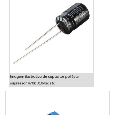
Imagem ilustrativa de capacitor poliéster
supressor 470k 310vac stc