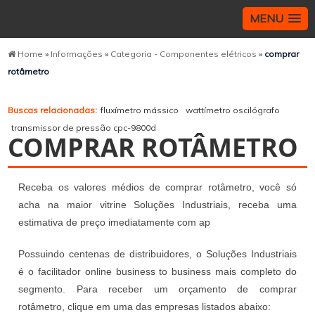
MENU
Home
»
Informações
»
Categoria - Componentes elétricos
»
comprar
rotâmetro
Buscas relacionadas:
fluxímetro mássico
wattímetro oscilógrafo
transmissor de pressão cpc-9800d
COMPRAR ROTÂMETRO
Receba os valores médios de comprar rotâmetro, você só
acha na maior vitrine Soluções Industriais, receba uma
estimativa de preço imediatamente com ap
Possuindo centenas de distribuidores, o Soluções Industriais
é o facilitador online business to business mais completo do
segmento. Para receber um orçamento de comprar
rotâmetro, clique em uma das empresas listados abaixo: