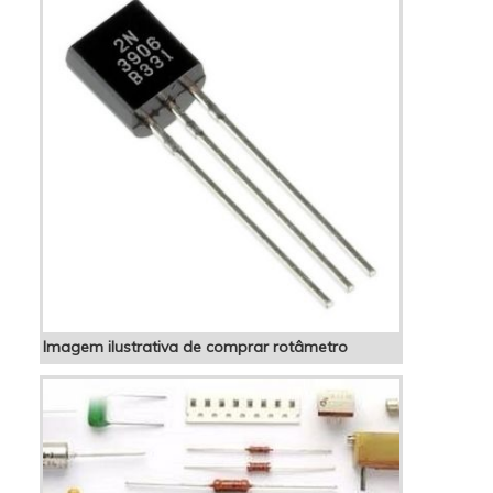
por pó du...
Imagem ilustrativa de comprar rotâmetro