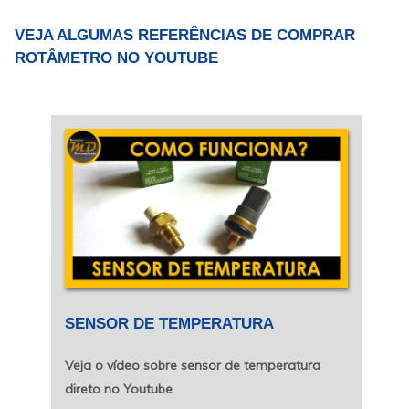
amenizador de tensão e garante a desconexão
de pontos de ligação. Como aplicar?Entre os
VEJA ALGUMAS REFERÊNCIAS DE COMPRAR
locais que mais realiza....
ROTÂMETRO NO YOUTUBE
SENSOR DE TEMPERATURA
Veja o vídeo sobre sensor de temperatura
direto no Youtube