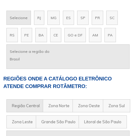
Selecione
RJ
MG
ES
SP
PR
SC
RS
PE
BA
CE
GO e DF
AM
PA
Selecione a região do
Brasil
REGIÕES ONDE A CATÁLOGO ELETRÔNICO
ATENDE COMPRAR ROTÂMETRO:
Região Central
Zona Norte
Zona Oeste
Zona Sul
Zona Leste
Grande São Paulo
Litoral de São Paulo