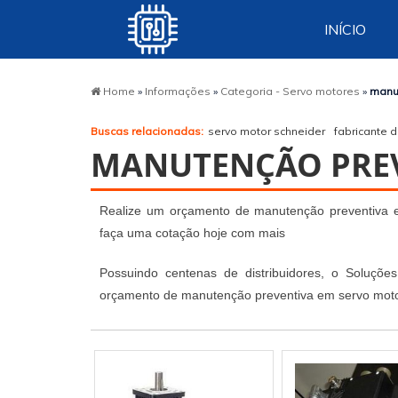
INÍCIO
Home
»
Informações
»
Categoria - Servo motores
»
manu
Buscas relacionadas:
servo motor schneider
fabricante 
MANUTENÇÃO PREV
Realize um orçamento de manutenção preventiva em
faça uma cotação hoje com mais
Possuindo centenas de distribuidores, o Soluções
orçamento de manutenção preventiva em servo motor