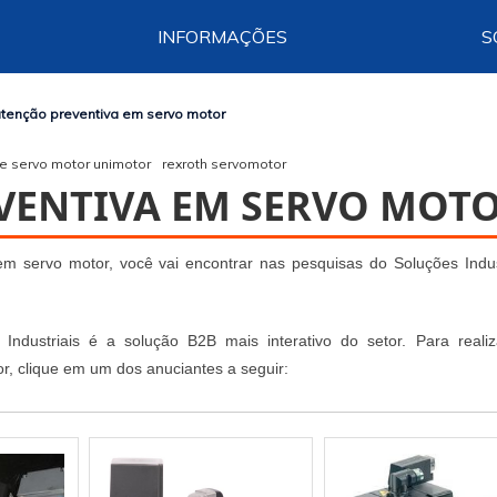
INFORMAÇÕES
S
tenção preventiva em servo motor
de servo motor unimotor
rexroth servomotor
ENTIVA EM SERVO MOT
 servo motor, você vai encontrar nas pesquisas do Soluções Indust
 Industriais é a solução B2B mais interativo do setor. Para reali
, clique em um dos anuciantes a seguir: