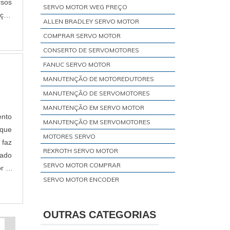
rsos
SERVO MOTOR WEG PREÇO
ção
ALLEN BRADLEY SERVO MOTOR
COMPRAR SERVO MOTOR
CONSERTO DE SERVOMOTORES
FANUC SERVO MOTOR
MANUTENÇÃO DE MOTOREDUTORES
MANUTENÇÃO DE SERVOMOTORES
MANUTENÇÃO EM SERVO MOTOR
ento
MANUTENÇÃO EM SERVOMOTORES
que
MOTORES SERVO
 faz
REXROTH SERVO MOTOR
tado
SERVO MOTOR COMPRAR
or é
SERVO MOTOR ENCODER
SERVO MOTOR LINEAR
SERVO MOTOR PEQUENO
OUTRAS CATEGORIAS
SERVO MOTOR SCHNEIDER