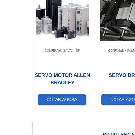
CONFIMAN
/ SALTO - SP
CONFIMAN
/ SALT
SERVO MOTOR ALLEN
SERVO DR
BRADLEY
COTAR AGORA
COTAR AG
MANUTENÇÃO