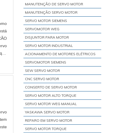
MANUTENÇÃO DE SERVO MOTOR
MANUTENÇÃO SERVO MOTOR
SERVO MOTOR SIEMENS
como
SERVOMOTOR WEG
está
DISJUNTOR PARA MOTOR
ÇÃO
rvo
SERVO MOTOR INDUSTRIAL
 que
ACIONAMENTO DE MOTORES ELÉTRICOS
SERVOMOTOR SIEMENS
SEW SERVO MOTOR
CNC SERVO MOTOR
CONSERTO DE SERVO MOTOR
SERVO MOTOR ALTO TORQUE
SERVO MOTOR WEG MANUAL
ervo
YASKAWA SERVO MOTOR
 tem
REPARO EM SERVO MOTOR
este
SERVO MOTOR TORQUE