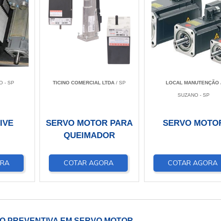
O - SP
TICINO COMERCIAL LTDA
/ SP
LOCAL MANUTENÇÃO
SUZANO - SP
IVE
SERVO MOTOR PARA
SERVO MOTO
QUEIMADOR
ORA
COTAR AGORA
COTAR AGORA
 PREVENTIVA EM SERVO MOTOR