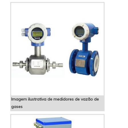
Inducap Capacitores. A empresa atua com
controlador de fator de potência 06 saídas e
f...
Imagem ilustrativa de medidores de vazão de
gases