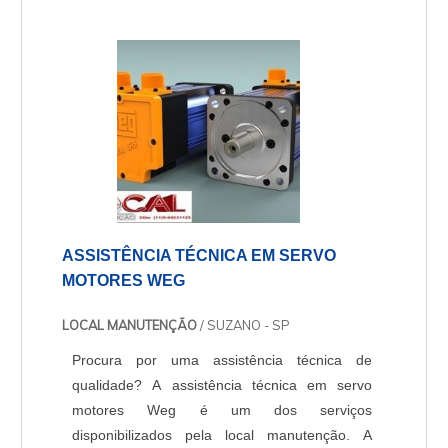
controle digital completo do motor e garante
velocidade e alto desempenho com menor
tempo de aceleração e desaceler....
ASSISTÊNCIA TÉCNICA EM SERVO
MOTORES WEG
LOCAL MANUTENÇÃO
/ SUZANO - SP
Procura por uma assistência técnica de
qualidade? A assistência técnica em servo
motores Weg é um dos serviços
disponibilizados pela local manutenção. A