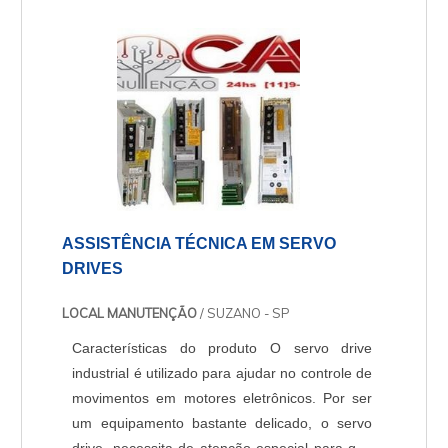
estes códigos sendo algumas delas:¼
W,1/8,1/16 W. Compre o resistor SMD de
potência....
ASSISTÊNCIA TÉCNICA EM SERVO
DRIVES
LOCAL MANUTENÇÃO
/ SUZANO - SP
Características do produto O servo drive
industrial é utilizado para ajudar no controle de
movimentos em motores eletrônicos. Por ser
um equipamento bastante delicado, o servo