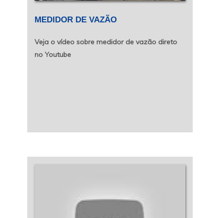
MEDIDOR DE VAZÃO
Veja o vídeo sobre medidor de vazão direto
no Youtube