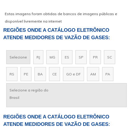
Estas imagens foram obtidas de bancos de imagens públicas e
disponível livremente na internet
REGIÕES ONDE A CATÁLOGO ELETRÔNICO
ATENDE MEDIDORES DE VAZÃO DE GASES:
Selecione
RJ
MG
ES
SP
PR
SC
RS
PE
BA
CE
GO e DF
AM
PA
Selecione a região do
Brasil
REGIÕES ONDE A CATÁLOGO ELETRÔNICO
ATENDE MEDIDORES DE VAZÃO DE GASES: