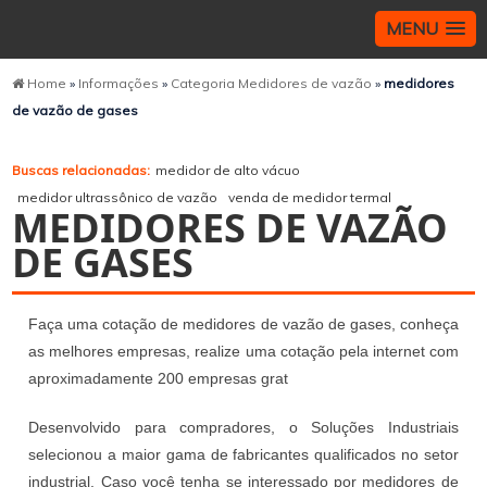
MENU
Home
»
Informações
»
Categoria Medidores de vazão
»
medidores
de vazão de gases
Buscas relacionadas:
medidor de alto vácuo
medidor ultrassônico de vazão
venda de medidor termal
MEDIDORES DE VAZÃO
DE GASES
Faça uma cotação de medidores de vazão de gases, conheça
as melhores empresas, realize uma cotação pela internet com
aproximadamente 200 empresas grat
Desenvolvido para compradores, o Soluções Industriais
selecionou a maior gama de fabricantes qualificados no setor
industrial. Caso você tenha se interessado por medidores de