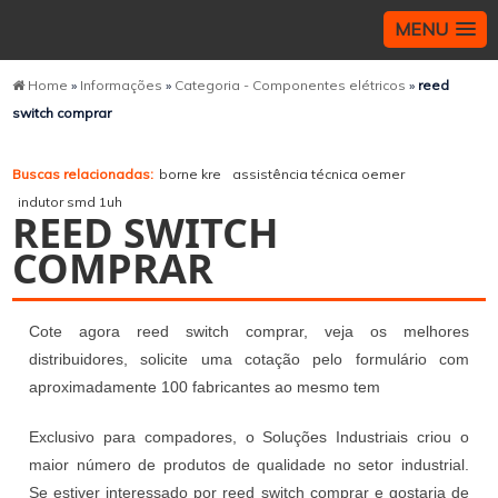
MENU
Home
»
Informações
»
Categoria - Componentes elétricos
»
reed
switch comprar
Buscas relacionadas:
borne kre
assistência técnica oemer
indutor smd 1uh
REED SWITCH
COMPRAR
Cote agora reed switch comprar, veja os melhores
distribuidores, solicite uma cotação pelo formulário com
aproximadamente 100 fabricantes ao mesmo tem
Exclusivo para compadores, o Soluções Industriais criou o
maior número de produtos de qualidade no setor industrial.
Se estiver interessado por reed switch comprar e gostaria de