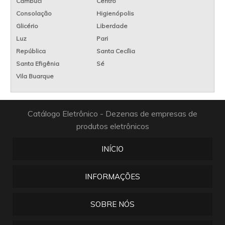
Cambuci
Centro
Consolação
Higienópolis
Glicério
Liberdade
Luz
Pari
República
Santa Cecília
Santa Efigênia
Sé
Vila Buarque
Catálogo Eletrônico - Dezenas de empresas de
produtos eletrônicos
INÍCIO
INFORMAÇÕES
SOBRE NÓS