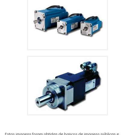
Estas imagens foram obtidas de bancos de imagens públicas e