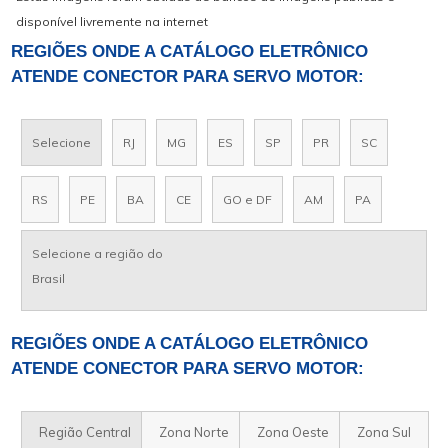
disponível livremente na internet
REGIÕES ONDE A CATÁLOGO ELETRÔNICO
ATENDE CONECTOR PARA SERVO MOTOR:
Selecione
RJ
MG
ES
SP
PR
SC
RS
PE
BA
CE
GO e DF
AM
PA
Selecione a região do
Brasil
REGIÕES ONDE A CATÁLOGO ELETRÔNICO
ATENDE CONECTOR PARA SERVO MOTOR:
Região Central
Zona Norte
Zona Oeste
Zona Sul