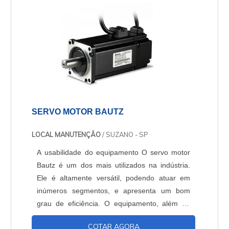
equipamentos que não ocupam mui....
SERVO MOTOR BAUTZ
LOCAL MANUTENÇÃO
/ SUZANO - SP
A usabilidade do equipamento O servo motor
Bautz é um dos mais utilizados na indústria.
Ele é altamente versátil, podendo atuar em
inúmeros segmentos, e apresenta um bom
grau de eficiência. O equipamento, além de
ser usado na movimentação industrial,
COTAR AGORA