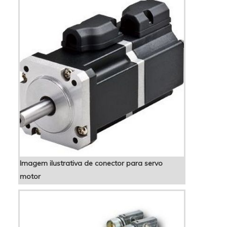
controlador de fator de potência 06 saídas e
f...
Imagem ilustrativa de conector para servo
motor