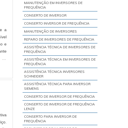
MANUTENÇÃO EM INVERSORES DE
FREQUÊNCIA
CONSERTO DE INVERSOR
CONSERTO INVERSOR DE FREQUÊNCIA
ue a
MANUTENÇÃO DE INVERSORES
ível
REPARO DE INVERSORES DE FREQUÊNCIA
so e
ASSISTÊNCIA TÉCNICA DE INVERSORES DE
ante
FREQUÊNCIA
s da
ASSISTÊNCIA TÉCNICA EM INVERSORES DE
FREQUÊNCIA
ASSISTÊNCIA TÉCNICA INVERSORES
SCHNEIDER
ASSISTÊNCIA TÉCNICA PARA INVERSOR
SIEMENS
CONSERTO DE INVERSOR DE FREQUÊNCIA
CONSERTO DE INVERSOR DE FREQUÊNCIA
LENZE
tiva
CONSERTO PARA INVERSOR DE
FREQUÊNCIA
iço.