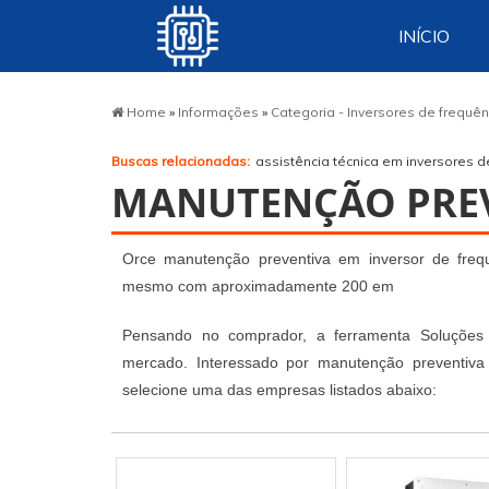
INÍCIO
Home
»
Informações
»
Categoria - Inversores de frequê
Buscas relacionadas:
assistência técnica em inversores d
MANUTENÇÃO PREV
Orce manutenção preventiva em inversor de frequ
mesmo com aproximadamente 200 em
Pensando no comprador, a ferramenta Soluções I
mercado. Interessado por manutenção preventiva
selecione uma das empresas listados abaixo: