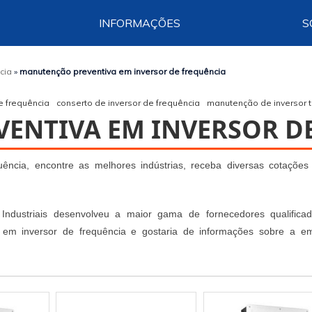
INFORMAÇÕES
S
ncia
»
manutenção preventiva em inversor de frequência
e frequência
conserto de inversor de frequência
manutenção de inversor 
ENTIVA EM INVERSOR D
ência, encontre as melhores indústrias, receba diversas cotações
ndustriais desenvolveu a maior gama de fornecedores qualifica
 em inversor de frequência e gostaria de informações sobre a e