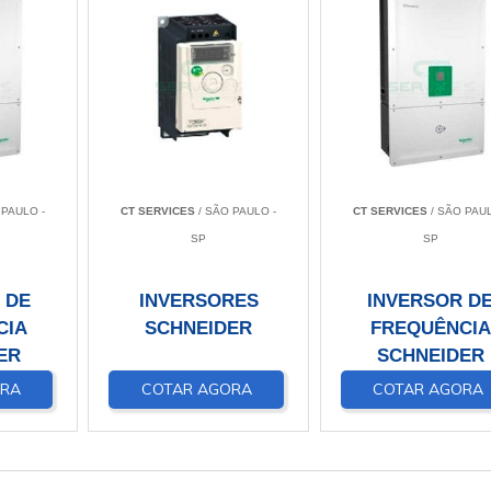
 PAULO -
CT SERVICES
/ SÃO PAULO -
CT SERVICES
/ SÃO PAUL
SP
SP
 DE
INVERSORES
INVERSOR D
CIA
SCHNEIDER
FREQUÊNCIA
ER
SCHNEIDER
ORA
COTAR AGORA
COTAR AGORA