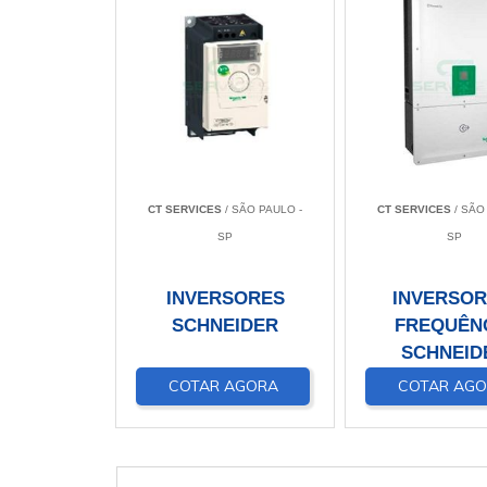
CT SERVICES
/ SÃO PAULO -
CT SERVICES
/ SÃO
SP
SP
INVERSORES
INVERSOR
SCHNEIDER
FREQUÊN
SCHNEID
COTAR AGORA
COTAR AG