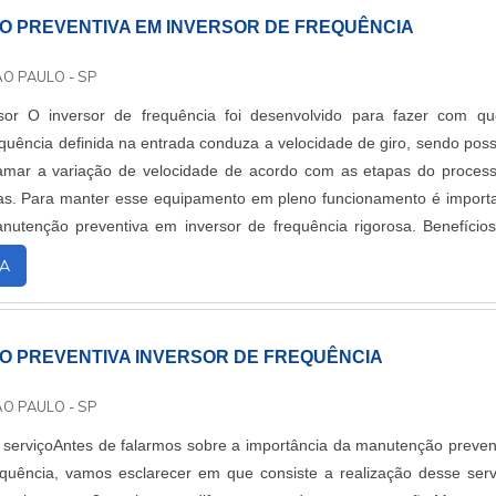
 PREVENTIVA EM INVERSOR DE FREQUÊNCIA
ÃO PAULO - SP
sor O inversor de frequência foi desenvolvido para fazer com q
equência definida na entrada conduza a velocidade de giro, sendo poss
mar a variação de velocidade de acordo com as etapas do proces
as. Para manter esse equipamento em pleno funcionamento é import
utenção preventiva em inversor de frequência rigorosa. Benefício
anutenção pre...
A
 PREVENTIVA INVERSOR DE FREQUÊNCIA
ÃO PAULO - SP
 serviçoAntes de falarmos sobre a importância da manutenção preven
equência, vamos esclarecer em que consiste a realização desse serv