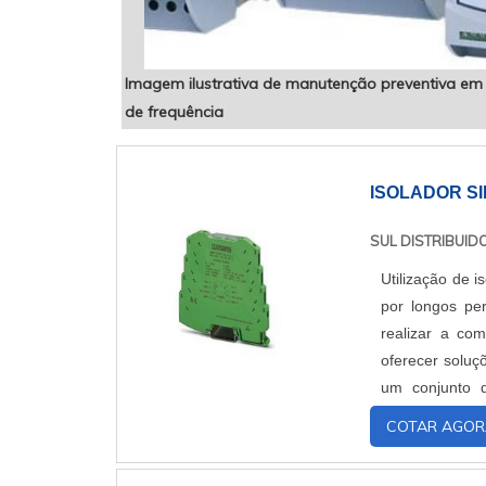
Imagem ilustrativa de manutenção preventiva em 
de frequência
ISOLADOR S
SUL DISTRIBUID
Utilização de i
por longos pe
realizar a c
oferecer soluç
um conjunto 
operação em dif
COTAR AGOR