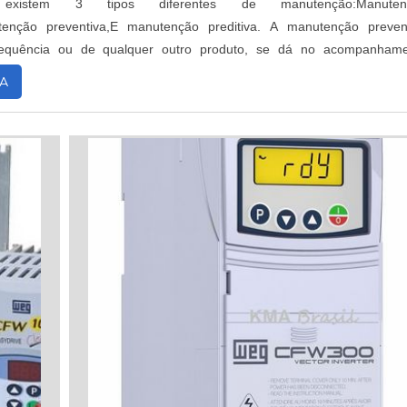
, existem 3 tipos diferentes de manutenção:Manuten
utenção preventiva,E manutenção preditiva. A manutenção preven
frequência ou de qualquer outro produto, se dá no acompanham
quipamento, ou seja, acompanhar o d...
A