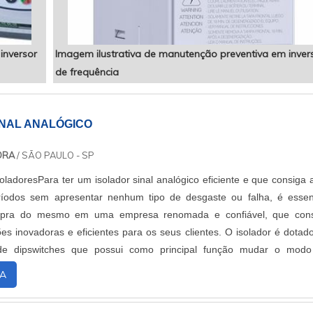
inversor
Imagem ilustrativa de manutenção preventiva em inver
de frequência
INAL ANALÓGICO
ORA
/ SÃO PAULO - SP
soladoresPara ter um isolador sinal analógico eficiente e que consiga 
ríodos sem apresentar nenhum tipo de desgaste ou falha, é essen
ompra do mesmo em uma empresa renomada e confiável, que con
ões inovadoras e eficientes para os seus clientes. O isolador é dotad
de dipswitches que possui como principal função mudar o mod
erentes tipos de equip....
A