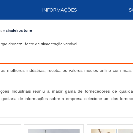
INFORMAÇÕES
S
os
»
sinaleiros torre
rgia dranetz
fonte de alimentação variável
 as melhores indústrias, receba os valores médios online com mais
uções Industriais reuniu a maior gama de fornecedores de qualid
e e gostaria de informações sobre a empresa selecione um dos fornec