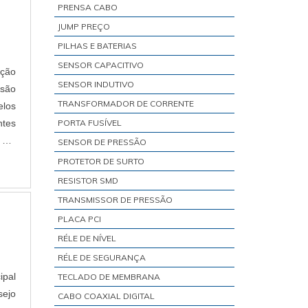
PRENSA CABO
JUMP PREÇO
PILHAS E BATERIAS
SENSOR CAPACITIVO
nção
SENSOR INDUTIVO
 são
TRANSFORMADOR DE CORRENTE
elos
ntes
PORTA FUSÍVEL
 ser
SENSOR DE PRESSÃO
PROTETOR DE SURTO
RESISTOR SMD
TRANSMISSOR DE PRESSÃO
PLACA PCI
RÉLE DE NÍVEL
RÉLE DE SEGURANÇA
ipal
TECLADO DE MEMBRANA
sejo
CABO COAXIAL DIGITAL