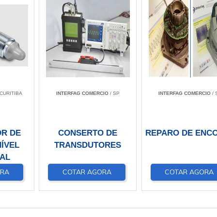
 CURITIBA
INTERFAG COMERCIO
/ SP
INTERFAG COMERCIO
/ 
R DE
CONSERTO DE
REPARO DE ENC
ÍVEL
TRANSDUTORES
IAL
ORA
COTAR AGORA
COTAR AGORA