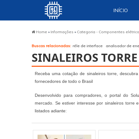
INÍCIO
Home
»
Informações
»
Categoria - Componentes elétric
Buscas relacionadas:
réle de interface
analisador de ene
SINALEIROS TORRE
Receba uma cotação de sinaleiros torre, descubra
fornecedores de todo o Brasil
Desenvolvido para compradores, o portal do Sol
mercado. Se estiver interesse por sinaleiros torr
listados adiante: