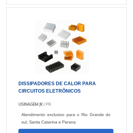
necessidades de cada cliente, garantindo a
melhor relação custo-benefício.
DISSIPADORES DE CALOR PARA
CIRCUITOS ELETRÔNICOS
USINAGEM JK
/ PR
Atendimento exclusivo para o Rio Grande do
sul, Santa Catarina e Parana