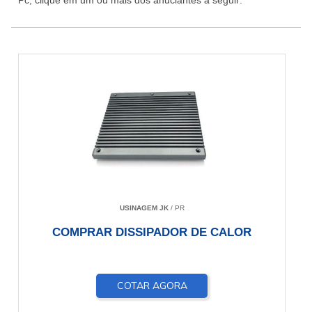
Pc, clique em um ou mais dos anuciantes a seguir:
USINAGEM JK
/ PR
COMPRAR DISSIPADOR DE CALOR
COTAR AGORA