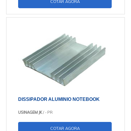
COTAR AGORA
DISSIPADOR ALUMINIO NOTEBOOK
USINAGEM JK
/ - PR
COTAR AGORA