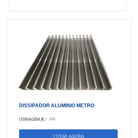
DISSIPADOR ALUMINIO METRO
USINAGEM JK
/ - PR
COTAR AGORA