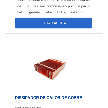
funcionamento e a durabilidade das luminárias
de LED. Eles são responsáveis por dissipar o
calor gerado pelos LEDs, evitando o
superaquecimento e prolongando a vida útil
COTAR AGORA
dos componentes.
DISSIPADOR DE CALOR DE COBRE