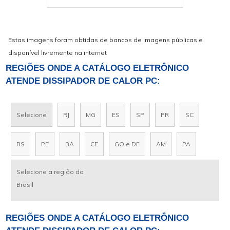
Estas imagens foram obtidas de bancos de imagens públicas e
disponível livremente na internet
REGIÕES ONDE A CATÁLOGO ELETRÔNICO
ATENDE DISSIPADOR DE CALOR PC:
Selecione
RJ
MG
ES
SP
PR
SC
RS
PE
BA
CE
GO e DF
AM
PA
Selecione a região do
Brasil
REGIÕES ONDE A CATÁLOGO ELETRÔNICO