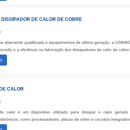
 DISSIPADOR DE CALOR DE COBRE
R
e altamente qualificada e equipamentos de última geração, a USIN
ecisão e a eficiência na fabricação dos dissipadores de calor de cobre
A
 DE CALOR
R
de calor é um dispositivo utilizado para dissipar o calor gerado
etrônicos, como processadores, placas de vídeo e circuitos integrados
A