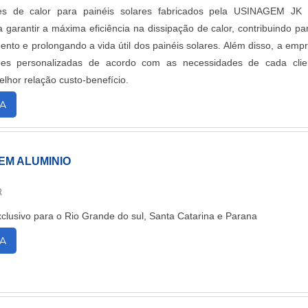
es de calor para painéis solares fabricados pela USINAGEM JK
 garantir a máxima eficiência na dissipação de calor, contribuindo pa
nto e prolongando a vida útil dos painéis solares. Além disso, a emp
ões personalizadas de acordo com as necessidades de cada clie
lhor relação custo-benefício.
A
EM ALUMINIO
R
clusivo para o Rio Grande do sul, Santa Catarina e Parana
A