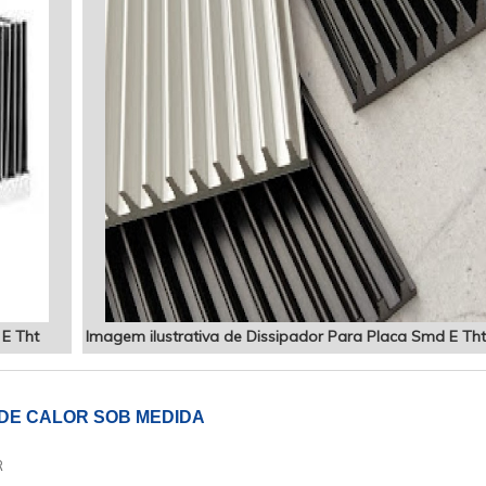
 E Tht
Imagem ilustrativa de Dissipador Para Placa Smd E Tht
 DE CALOR SOB MEDIDA
R