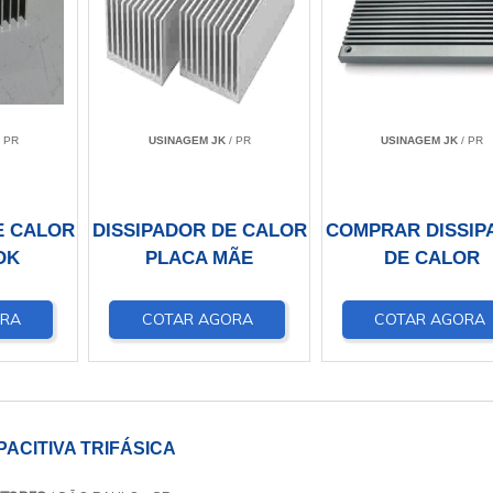
 PR
USINAGEM JK
/ PR
USINAGEM JK
/ PR
E CALOR
DISSIPADOR DE CALOR
COMPRAR DISSIP
OK
PLACA MÃE
DE CALOR
ORA
COTAR AGORA
COTAR AGORA
ACITIVA TRIFÁSICA