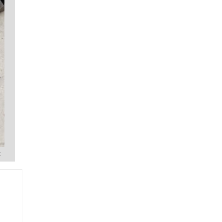
DISSIPADORES DE CALOR DE
COMPONENTES ELETRÔNICOS
DISSIPADORES DE CALOR PARA
CIRCUITOS ELETRÔNICOS
DISSIPADORES PAINEL SOLAR
DISSIPADORES PARA LUMINÁRIA LED
EMPRESA DE DISSIPADOR DE CALOR
EMPRESA DE DISSIPADOR DE CALOR
ALUMINIO
EMPRESA DE DISSIPADOR DE CALOR DE
COBRE
EMPRESA DE DISSIPADOR DE CALOR
PARA PAINEL SOLAR
FABRICA DE DISSIPADOR DE ALUMÍNIO
FABRICANTE DE DISSIPADORES DE CALOR
FABRICANTES DE DISSIPADORES DE
ALUMÍNIO
ONDE VENDE DISSIPADOR DE CALOR