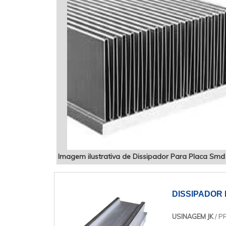
Imagem ilustrativa de Dissipador Para Placa Smd
DISSIPADOR
USINAGEM JK
/ P