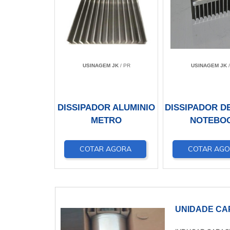
USINAGEM JK
/ PR
USINAGEM JK
/
DISSIPADOR ALUMINIO
DISSIPADOR D
METRO
NOTEBO
COTAR AGORA
COTAR AG
UNIDADE CAP