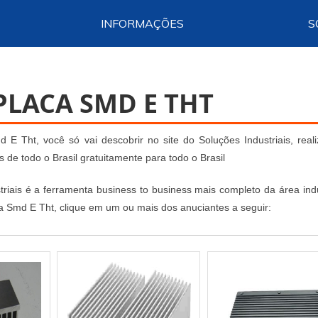
INFORMAÇÕES
S
PLACA SMD E THT
E Tht, você só vai descobrir no site do Soluções Industriais, real
e todo o Brasil gratuitamente para todo o Brasil
iais é a ferramenta business to business mais completo da área indus
a Smd E Tht, clique em um ou mais dos anuciantes a seguir: