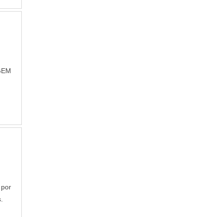
AGEM
.
 por
.