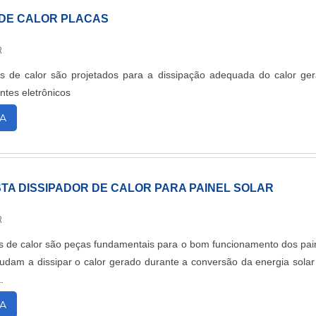
 DE CALOR PLACAS
R
s de calor são projetados para a dissipação adequada do calor ge
tes eletrônicos
A
TA DISSIPADOR DE CALOR PARA PAINEL SOLAR
R
s de calor são peças fundamentais para o bom funcionamento dos pai
ajudam a dissipar o calor gerado durante a conversão da energia sola
.
A