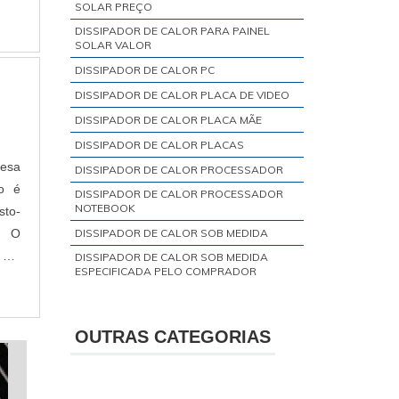
SOLAR PREÇO
DISSIPADOR DE CALOR PARA PAINEL
SOLAR VALOR
DISSIPADOR DE CALOR PC
DISSIPADOR DE CALOR PLACA DE VIDEO
DISSIPADOR DE CALOR PLACA MÃE
DISSIPADOR DE CALOR PLACAS
resa
DISSIPADOR DE CALOR PROCESSADOR
o é
DISSIPADOR DE CALOR PROCESSADOR
NOTEBOOK
sto-
DISSIPADOR DE CALOR SOB MEDIDA
DISSIPADOR DE CALOR SOB MEDIDA
ESPECIFICADA PELO COMPRADOR
DISSIPADOR DE CALOR TÉRMICA
DISSIPADOR EXTRUTADO
OUTRAS CATEGORIAS
DISSIPADOR PARA AMPLIFICADOR
DISSIPADOR PARA PLACA SMD E THT
DISSIPADOR PARA TRANSISTOR TO 220