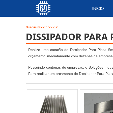
INÍCIO
>
Buscas relacionadas:
DISSIPADOR PARA 
Realize uma cotação de Dissipador Para Placa Smd 
orçamento imediatamente com dezenas de empresas d
Possuindo centenas de empresas, o Soluções Industr
Para realizar um orçamento de Dissipador Para Plac