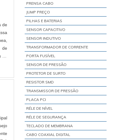
PRENSA CABO
JUMP PREÇO
PILHAS E BATERIAS
s de
SENSOR CAPACITIVO
Essa
SENSOR INDUTIVO
nea,
TRANSFORMADOR DE CORRENTE
e de
s de
PORTA FUSÍVEL
SENSOR DE PRESSÃO
PROTETOR DE SURTO
RESISTOR SMD
TRANSMISSOR DE PRESSÃO
PLACA PCI
RÉLE DE NÍVEL
RÉLE DE SEGURANÇA
ipal
sejo
TECLADO DE MEMBRANA
ente
CABO COAXIAL DIGITAL