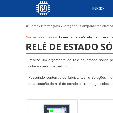
INÍCIO
Home
»
Informações
»
Categoria - Componentes elétric
Buscas relacionadas:
borne de conexão elétrica
jump pr
RELÉ DE ESTADO S
Realize um orçamento de relé de estado sólido pre
cotação pela internet com m
Possuindo centenas de fabricantes, o Soluções Indu
uma cotação de relé de estado sólido preço, seleci