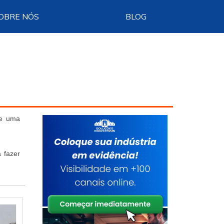
OBRE NÓS
BLOG
te uma
 fazer