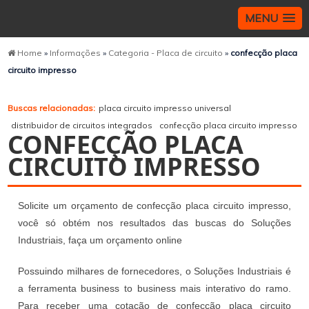
MENU
Home
»
Informações
»
Categoria - Placa de circuito
»
confecção placa
circuito impresso
Buscas relacionadas:
placa circuito impresso universal
distribuidor de circuitos integrados
confecção placa circuito impresso
CONFECÇÃO PLACA
CIRCUITO IMPRESSO
Solicite um orçamento de confecção placa circuito impresso,
você só obtém nos resultados das buscas do Soluções
Industriais, faça um orçamento online
Possuindo milhares de fornecedores, o Soluções Industriais é
a ferramenta business to business mais interativo do ramo.
Para receber uma cotação de confecção placa circuito