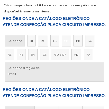
Estas imagens foram obtidas de bancos de imagens públicas e
disponível livremente na internet
REGIÕES ONDE A CATÁLOGO ELETRÔNICO
ATENDE CONFECÇÃO PLACA CIRCUITO IMPRESSO:
Selecione
RJ
MG
ES
SP
PR
SC
RS
PE
BA
CE
GO e DF
AM
PA
Selecione a região do
Brasil
REGIÕES ONDE A CATÁLOGO ELETRÔNICO
ATENDE CONFECÇÃO PLACA CIRCUITO IMPRESSO: