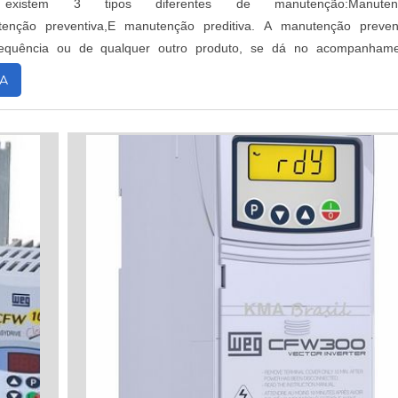
, existem 3 tipos diferentes de manutenção:Manuten
utenção preventiva,E manutenção preditiva. A manutenção preven
frequência ou de qualquer outro produto, se dá no acompanham
quipamento, ou seja, acompanhar o d...
A