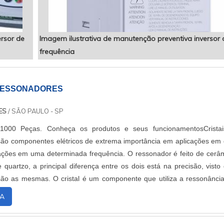
ersor de
Imagem ilustrativa de manutenção preventiva inversor 
frequência
 RESSONADORES
ES
/ SÃO PAULO - SP
 1000 Peças. Conheça os produtos e seus funcionamentosCrista
ão componentes elétricos de extrema importância em aplicações em
ações em uma determinada frequência. O ressonador é feito de cerâ
e quartzo, a principal diferença entre os dois está na precisão, visto
ão as mesmas. O cristal é um componente que utiliza a ressonânci
ção para criar u....
A