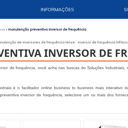
INFORMAÇÕES
S
ncia
»
manutenção preventiva inversor de frequência
nutenção de inversores de frequência lenze
inversor de frequência trifási
ENTIVA INVERSOR DE F
sor de frequência, você acha nas buscas do Soluções Industriais, 
riais é o facilitador online business to business mais interativo d
preventiva inversor de frequência, selecione um ou mais dos fornec