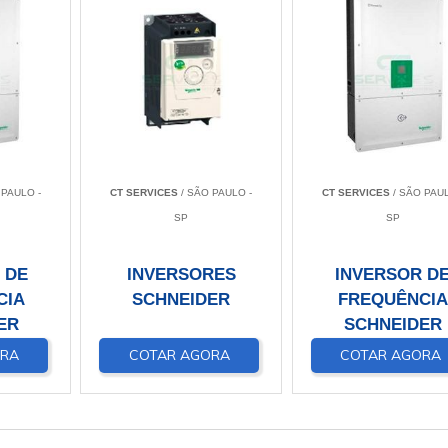
 PAULO -
CT SERVICES
/ SÃO PAULO -
CT SERVICES
/ SÃO PAUL
SP
SP
 DE
INVERSORES
INVERSOR D
CIA
SCHNEIDER
FREQUÊNCIA
ER
SCHNEIDER
ORA
COTAR AGORA
COTAR AGORA