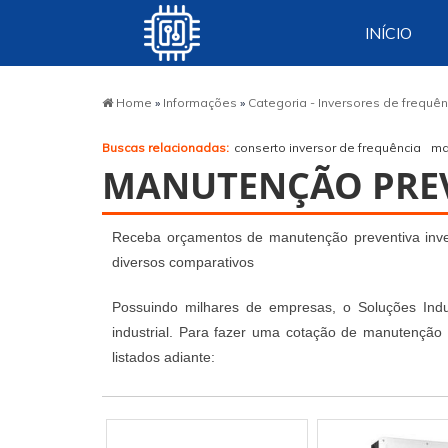
INÍCIO
Home
»
Informações
»
Categoria - Inversores de frequê
Buscas relacionadas:
conserto inversor de frequência
ma
MANUTENÇÃO PREV
Receba orçamentos de manutenção preventiva inver
diversos comparativos
Possuindo milhares de empresas, o Soluções Indust
industrial. Para fazer uma cotação de manutenção 
listados adiante: