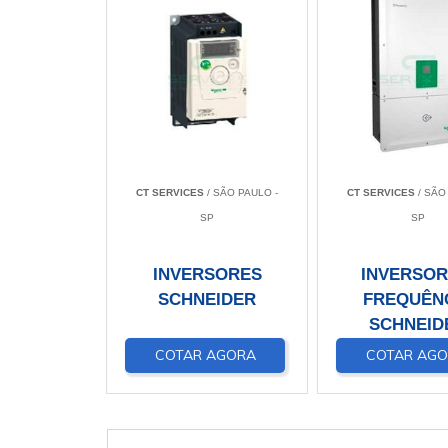
CT SERVICES
/ SÃO PAULO -
CT SERVICES
/ SÃO
SP
SP
INVERSORES
INVERSOR
SCHNEIDER
FREQUÊN
SCHNEID
COTAR AGORA
COTAR AG