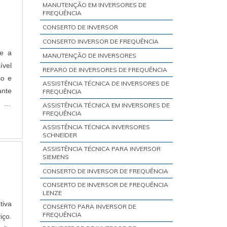
MANUTENÇÃO EM INVERSORES DE
FREQUÊNCIA
CONSERTO DE INVERSOR
CONSERTO INVERSOR DE FREQUÊNCIA
ue a
MANUTENÇÃO DE INVERSORES
ível
REPARO DE INVERSORES DE FREQUÊNCIA
so e
ASSISTÊNCIA TÉCNICA DE INVERSORES DE
ante
FREQUÊNCIA
s da
ASSISTÊNCIA TÉCNICA EM INVERSORES DE
FREQUÊNCIA
ASSISTÊNCIA TÉCNICA INVERSORES
SCHNEIDER
ASSISTÊNCIA TÉCNICA PARA INVERSOR
SIEMENS
CONSERTO DE INVERSOR DE FREQUÊNCIA
CONSERTO DE INVERSOR DE FREQUÊNCIA
LENZE
tiva
CONSERTO PARA INVERSOR DE
FREQUÊNCIA
iço.