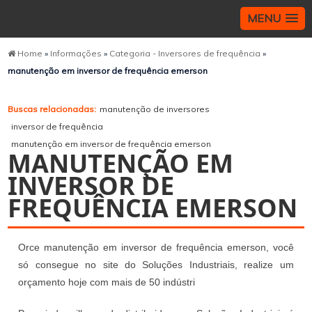
MENU
Home
»
Informações
»
Categoria - Inversores de frequência
»
manutenção em inversor de frequência emerson
Buscas relacionadas:
manutenção de inversores
inversor de frequência
manutenção em inversor de frequência emerson
MANUTENÇÃO EM
INVERSOR DE
FREQUÊNCIA EMERSON
Orce manutenção em inversor de frequência emerson, você
só consegue no site do Soluções Industriais, realize um
orçamento hoje com mais de 50 indústri