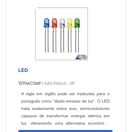
LED
TETRACOMP
/ SÃO PAULO - SP
A sigla em inglês pode ser traduzida para o
português como “diodo emissor de luz”. O LED
trata exatamente sobre isso, semicondutores
capazes de transformar energia elétrica em
luz, oferecendo uma alternativa econômica,
segura e muito eficiente para iluminação, de