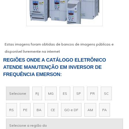
Estas imagens foram obtidas de bancos de imagens públicas e
disponível livremente na internet
REGIÕES ONDE A CATÁLOGO ELETRÔNICO
ATENDE MANUTENÇÃO EM INVERSOR DE
FREQUÊNCIA EMERSON:
Selecione
RJ
MG
ES
SP
PR
SC
RS
PE
BA
CE
GO e DF
AM
PA
Selecione a região do